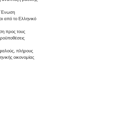
ή Ένωση
αι από το Ελληνικό
ση προς τους
 προϋποθέσεις
σφαλούς, πλήρους
ηνικής οικονομίας