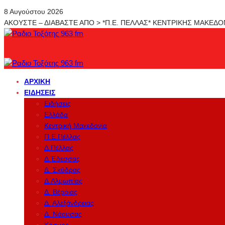
8 Αυγούστου 2026
ΑΚΟΥΣΤΕ – ΔΙΑΒΑΣΤΕ ΑΠΟ > *Π.Ε. ΠΕΛΛΑΣ* ΚΕΝΤΡΙΚΗΣ ΜΑΚΕΔ
ΑΡΧΙΚΉ
ΕΙΔΉΣΕΙΣ
Ειδήσεις
Ελλάδα
Κεντρική Μακεδονία
Π.Ε.Πέλλας
Δ.Πέλλας
Δ.Έδεσσας
Δ. Σκύδρας
Δ.Αλμωπίας
Δ. Βέροιας
Δ. Αλεξάνδρειας
Δ. Νάουσας