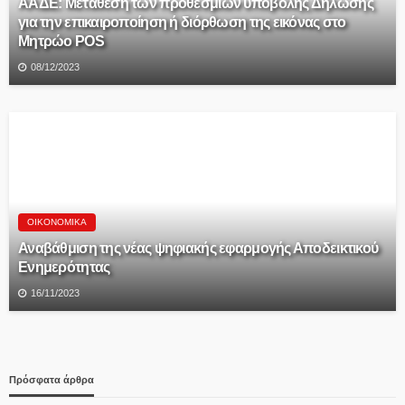
ΑΑΔΕ: Μετάθεση των προθεσμιών υποβολής Δήλωσης
για την επικαιροποίηση ή διόρθωση της εικόνας στο
Μητρώο POS
08/12/2023
ΟΙΚΟΝΟΜΙΚΆ
Αναβάθμιση της νέας ψηφιακής εφαρμογής Αποδεικτικού
Ενημερότητας
16/11/2023
Πρόσφατα άρθρα