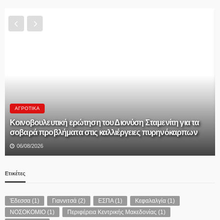
ΑΓΡΟΤΙΚΆ
Κοινοβουλευτική ερώτηση του Διονύση Σταμενίτη για τα
σοβαρά προβλήματα στις καλλιέργειες πυρηνόκαρπων
06/08/2026
Ετικέτες
Έδεσσα
(1)
Γιαννιτσά
(2)
ΕΣΠΑ
(1)
Κεφαλαλγία
(1)
ΝΟΣΟΚΟΜΙΟ
(1)
Περιφέρεια Κεντρικής Μακεδονίας
(1)