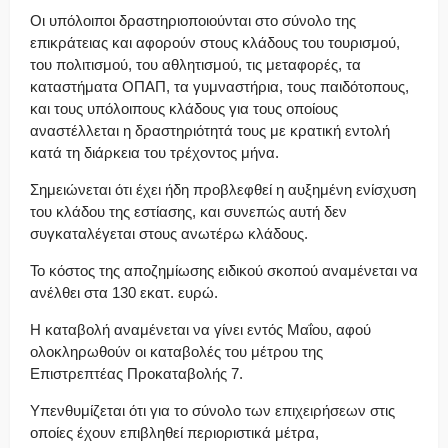
Οι υπόλοιποι δραστηριοποιούνται στο σύνολο της
επικράτειας και αφορούν στους κλάδους του τουρισμού,
του πολιτισμού, του αθλητισμού, τις μεταφορές, τα
καταστήματα ΟΠΑΠ, τα γυμναστήρια, τους παιδότοπους,
και τους υπόλοιπους κλάδους για τους οποίους
αναστέλλεται η δραστηριότητά τους με κρατική εντολή
κατά τη διάρκεια του τρέχοντος μήνα.
Σημειώνεται ότι έχει ήδη προβλεφθεί η αυξημένη ενίσχυση
του κλάδου της εστίασης, και συνεπώς αυτή δεν
συγκαταλέγεται στους ανωτέρω κλάδους.
Το κόστος της αποζημίωσης ειδικού σκοπού αναμένεται να
ανέλθει στα 130 εκατ. ευρώ.
Η καταβολή αναμένεται να γίνει εντός Μαΐου, αφού
ολοκληρωθούν οι καταβολές του μέτρου της
Επιστρεπτέας Προκαταβολής 7.
Υπενθυμίζεται ότι για το σύνολο των επιχειρήσεων στις
οποίες έχουν επιβληθεί περιοριστικά μέτρα,