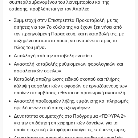
συμπεριλαμβανομένου του λιανεμπορίου και της
εστίασης, προβλέπεται για τον Απρίλιο:
Συμμετοχή στην Επιστρεπτέα Προκαταβολή, με τις
αιτήσεις για τον 7ο κύκλο της να έχουν ξεκινήσει από
την προηγούμενη Παρασκευή, και η καταβολή της, με
αυξημένα κατώτατα ποσά, να αναμένεται προς το
τέλος του μήνα.
Απαλλαγή από την καταβολή ενοικίου.
Αναστολή καταβολής ρυθμισμένων φορολογικών και
ασφαλιστικών οφειλών.
Καταβολή αποζημίωσης ειδικού σκοπού και πλήρης
κάλυψη ασφαλιστικών εισφορών σε εργαζόμενους των
οποίων οι συμβάσεις τίθενται σε προσωρινή αναστολή.
Αναστολή προθεσμιών λήξης, εμφάνισης και πληρωμής
οφειλόμενων από αυτές αξιογράφων.
Δυνατότητα συμμετοχής στο Πρόγραμμα «ΓΕΦΥΡΑ 2»
για την επιδότηση επιχειρηματικών δανείων, για τα
οποία η σχετική πλατφόρμα ανοίγει τις επόμενες ώρες.
Δυνατότητα συμμετοχής στο χρηματοδοτικό εργαλείο