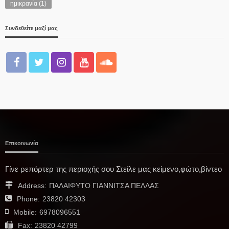
ημικρανία
(1)
Συνδεθείτε μαζί μας
Επικοινωνία
Γίνε ρεπόρτερ της περιοχής σου Στείλε μας κείμενο,φώτο,βίντεο
Address:
ΠΑΛΑΙΦΥΤΟ ΓΙΑΝΝΙΤΣΑ ΠΕΛΛΑΣ
Phone:
23820 42303
Mobile:
6978096551
Fax:
23820 42799