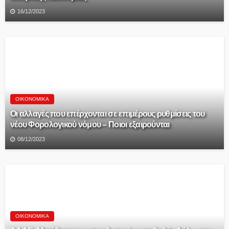
16/12/2023
ΟΙΚΟΝΟΜΙΚΆ
Οι αλλαγές που επέρχονται σε επιμέρους ρυθμίσεις του
νέου Φορολογικού νόμου – Ποιοι εξαιρούνται
08/12/2023
ΟΙΚΟΝΟΜΙΚΆ