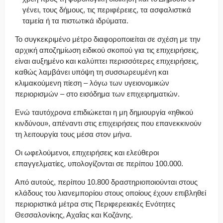
γένει, τους δήμους, τις περιφέρειες, τα ασφαλιστικά
ταμεία ή τα πιστωτικά ιδρύματα.
Το συγκεκριμένο μέτρο διαφοροποιείται σε σχέση με την
αρχική αποζημίωση ειδικού σκοπού για τις επιχειρήσεις,
είναι αυξημένο και καλύπτει περισσότερες επιχειρήσεις,
καθώς λαμβάνει υπόψη τη συσσωρευμένη και
κλιμακούμενη πίεση – λόγω των υγειονομικών
περιορισμών – στο εισόδημα των επιχειρηματιών.
Ενώ ταυτόχρονα επιδιώκεται η μη δημιουργία «ηθικού
κινδύνου», απέναντι στις επιχειρήσεις που επανεκκινούν
τη λειτουργία τους μέσα στον μήνα.
Οι ωφελούμενοι, επιχειρήσεις και ελεύθεροι
επαγγελματίες, υπολογίζονται σε περίπου 100.000.
Από αυτούς, περίπου 10.800 δραστηριοποιούνται στους
κλάδους του λιανεμπορίου στους οποίους έχουν επιβληθεί
περιοριστικά μέτρα στις Περιφερειακές Ενότητες
Θεσσαλονίκης, Αχαΐας και Κοζάνης.