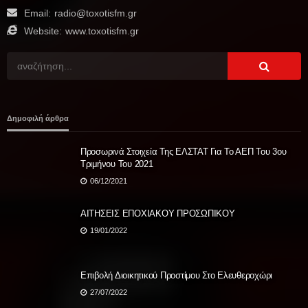
Email:
radio@toxotisfm.gr
Website:
www.toxotisfm.gr
Δημοφιλή άρθρα
Προσωρινά Στοιχεία Της ΕΛΣΤΑΤ Για Το ΑΕΠ Του 3ου
Τριμήνου Του 2021
06/12/2021
ΑΙΤΗΣΕΙΣ ΕΠΟΧΙΑΚΟΥ ΠΡΟΣΩΠΙΚΟΥ
19/01/2022
Επιβολή Διοικητικού Προστίμου Στο Ελευθεροχώρι
27/07/2022