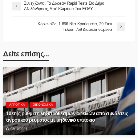
Συνεχίζονται Τα Δωρεάν Rapid Tests Στο Δήμο
Αλεξάνδρειας, Από Κλιμάκια Του ΕΟΔΥ.
Κορωνοϊός: 1.866 Νέα Κρούσματα, 29 Στην
Πέλλα, 759 Διασωληνωμένοι
Δείτε επίσης...
ΑΓΡΟΤΙΚΆ
ΟΙΚΟΝΟΜΙΚΆ
10ετής ρύθμιση ληξιπρόθεσμων οφειλών από συνδέσεις
αγροτικού ρεύματος με μηδενικό επιτόκιο
03/10/2024