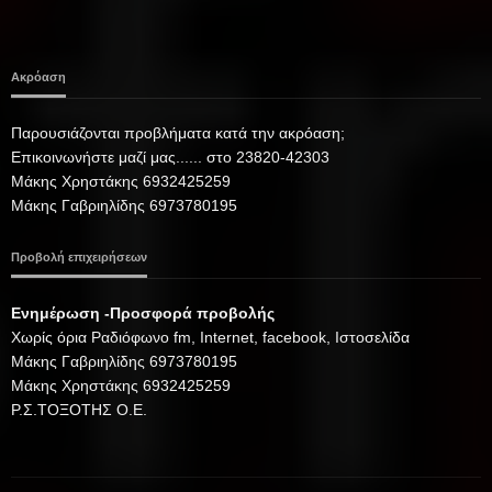
Ακρόαση
Παρουσιάζονται προβλήματα κατά την ακρόαση;
Επικοινωνήστε μαζί μας...... στο 23820-42303
Μάκης Χρηστάκης 6932425259
Μάκης Γαβριηλίδης 6973780195
Προβολή επιχειρήσεων
Ενημέρωση -Προσφορά προβολής
Xωρίς όρια Ραδιόφωνο fm, Internet, facebook, Ιστοσελίδα
Μάκης Γαβριηλίδης 6973780195
Μάκης Χρηστάκης 6932425259
Ρ.Σ.ΤΟΞΟΤΗΣ Ο.Ε.