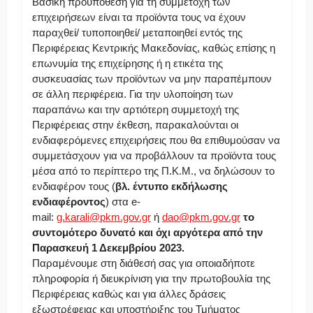
Βασική προϋπόθεση για τη συμμετοχή των
επιχειρήσεων είναι τα προϊόντα τους να έχουν
παραχθεί/ τυποποιηθεί/ μεταποιηθεί εντός της
Περιφέρειας Κεντρικής Μακεδονίας, καθώς επίσης η
επωνυμία της επιχείρησης ή η ετικέτα της
συσκευασίας των προϊόντων να μην παραπέμπουν
σε άλλη περιφέρεια. Για την υλοποίηση των
παραπάνω και την αρτιότερη συμμετοχή της
Περιφέρειας στην έκθεση, παρακαλούνται οι
ενδιαφερόμενες επιχειρήσεις που θα επιθυμούσαν να
συμμετάσχουν για να προβάλλουν τα προϊόντα τους
μέσα από το περίπτερο της Π.Κ.Μ., να δηλώσουν το
ενδιαφέρον τους (
βλ. έντυπο εκδήλωσης
ενδιαφέροντος
) στα e-
mail:
g.karali@pkm.gov.gr
ή
dao@pkm.gov.gr
το
συντομότερο δυνατό και όχι αργότερα από την
Παρασκευή 1 Δεκεμβρίου 2023.
Παραμένουμε στη διάθεσή σας για οποιαδήποτε
πληροφορία ή διευκρίνιση για την πρωτοβουλία της
Περιφέρειας καθώς και για άλλες δράσεις
εξωστρέφειας και υποστήριξης του Τμήματος