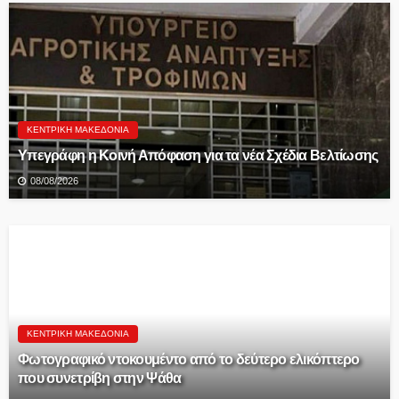
ΚΕΝΤΡΙΚΉ ΜΑΚΕΔΟΝΊΑ
Υπεγράφη η Κοινή Απόφαση για τα νέα Σχέδια Βελτίωσης
08/08/2026
ΚΕΝΤΡΙΚΉ ΜΑΚΕΔΟΝΊΑ
Φωτογραφικό ντοκουμέντο από το δεύτερο ελικόπτερο
που συνετρίβη στην Ψάθα