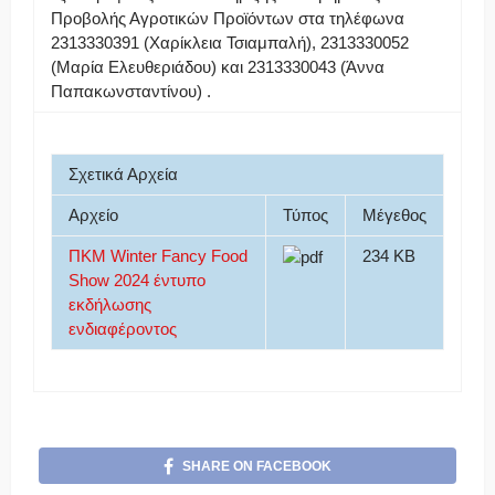
Προβολής Αγροτικών Προϊόντων στα τηλέφωνα
2313330391 (Χαρίκλεια Τσιαμπαλή), 2313330052
(Μαρία Ελευθεριάδου) και 2313330043 (Άννα
Παπακωνσταντίνου) .
Σχετικά Αρχεία
Αρχείο
Τύπος
Μέγεθος
ΠΚΜ Winter Fancy Food
234 KB
Show 2024 έντυπο
εκδήλωσης
ενδιαφέροντος
SHARE ON FACEBOOK