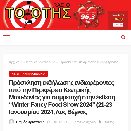
Αρχική
Κεντρική Μακεδονία
Πρόσκληση εκδήλωσης ενδιαφέροντος από την Περιφέρεια Κεντρικής Μακεδονίας για συμμετοχή στην έκθεση “Winter Fancy Food Show 2024” (21-23 Ιανουαρίου 2024, Λας Βέγκας
ΚΕΝΤΡΙΚΉ ΜΑΚΕΔΟΝΊΑ
Πρόσκληση εκδήλωσης ενδιαφέροντος
από την Περιφέρεια Κεντρικής
Μακεδονίας για συμμετοχή στην έκθεση
“Winter Fancy Food Show 2024” (21-23
Ιανουαρίου 2024, Λας Βέγκας
23/11/2023
Κανένα σχόλιο
Ετικέτες
Θωμάς Χριστάκης