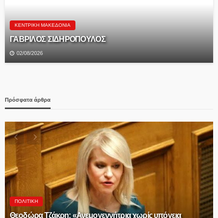
ΚΕΝΤΡΙΚΉ ΜΑΚΕΔΟΝΊΑ
ΓΑΒΡΙΛΟΣ ΣΙΔΗΡΟΠΟΥΛΟΣ
02/08/2026
Πρόσφατα άρθρα
ΠΟΛΙΤΙΚΉ
Θεοδώρα Τζάκρη: «Ανεμογεννήτρια χωρίς υπόγεια