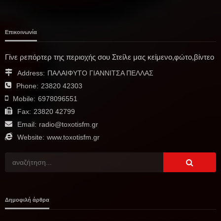
Επικοινωνία
Γίνε ρεπόρτερ της περιοχής σου Στείλε μας κείμενο,φώτο,βίντεο
Address:
ΠΑΛΑΙΦΥΤΟ ΓΙΑΝΝΙΤΣΑ ΠΕΛΛΑΣ
Phone:
23820 42303
Mobile:
6978096551
Fax:
23820 42799
Email:
radio@toxotisfm.gr
Website:
www.toxotisfm.gr
Δημοφιλή άρθρα