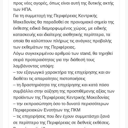
προς νέες αγορές, όπως είναι αυτή της δυτικής ακτής
των ΗΠΑ.
Για τη συμμετοχή της Περιφέρειας Κεντρικής
Μακεδονίας θα παραδοθεί σε προνομιακό σημείο της
έκθεσης ειδικά διαμορφωμένος χώρος, με ειδικής
κατασκευής και ιδιαίτερης αισθητικής περίπτερα, τα
οποία θα καλύπτουν πλήρως τις ανάγκες προβολής
των εκθεμάτων της Περιφέρειας.
Λόγω συγκεκριμένου αριθμού των stand, θα τηρηθεί
σειρά προτεραιότητας για την διάθεσή τους
λαμβάνοντας υπόψη:
– τον εξαγωγικό χαρακτήρα της επιχείρησης και αν
διαθέτει τις απαραίτητες πιστοποιήσεις
– τη δραστηριότητα της επιχείρησης και κατά πόσο
συμβάλλει στην αύξηση της προστιθέμενης αξίας των
προϊόντων της Περιφέρειας Κεντρικής Μακεδονίας
– την εκπροσώπηση όσο το δυνατό περισσότερων
Περιφερειακών Ενοτήτων της ΠΚΜ
– τις επιχειρήσεις που δεν έχουν συμμετάσχει ξανά
σε περίπτερο της Περιφέρειας σε διεθνείς εκθέσεις.