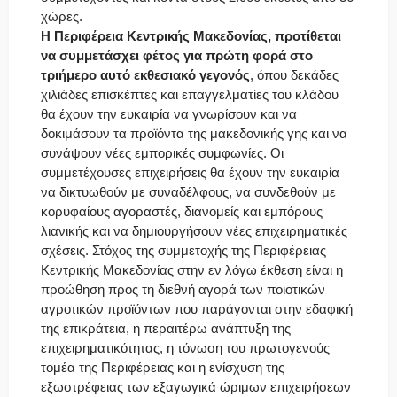
χώρες.
Η Περιφέρεια Κεντρικής Μακεδονίας, προτίθεται
να συμμετάσχει φέτος για πρώτη φορά στο
τριήμερο αυτό εκθεσιακό γεγονός
, όπου δεκάδες
χιλιάδες επισκέπτες και επαγγελματίες του κλάδου
θα έχουν την ευκαιρία να γνωρίσουν και να
δοκιμάσουν τα προϊόντα της μακεδονικής γης και να
συνάψουν νέες εμπορικές συμφωνίες. Οι
συμμετέχουσες επιχειρήσεις θα έχουν την ευκαιρία
να δικτυωθούν με συναδέλφους, να συνδεθούν με
κορυφαίους αγοραστές, διανομείς και εμπόρους
λιανικής και να δημιουργήσουν νέες επιχειρηματικές
σχέσεις. Στόχος της συμμετοχής της Περιφέρειας
Κεντρικής Μακεδονίας στην εν λόγω έκθεση είναι η
προώθηση προς τη διεθνή αγορά των ποιοτικών
αγροτικών προϊόντων που παράγονται στην εδαφική
της επικράτεια, η περαιτέρω ανάπτυξη της
επιχειρηματικότητας, η τόνωση του πρωτογενούς
τομέα της Περιφέρειας και η ενίσχυση της
εξωστρέφειας των εξαγωγικά ώριμων επιχειρήσεων