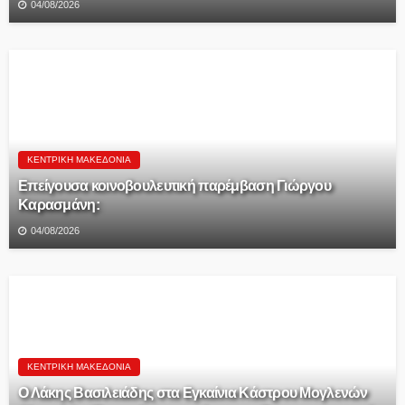
04/08/2026
ΚΕΝΤΡΙΚΉ ΜΑΚΕΔΟΝΊΑ
Επείγουσα κοινοβουλευτική παρέμβαση Γιώργου
Καρασμάνη:
04/08/2026
ΚΕΝΤΡΙΚΉ ΜΑΚΕΔΟΝΊΑ
Ο Λάκης Βασιλειάδης στα Εγκαίνια Κάστρου Μογλενών