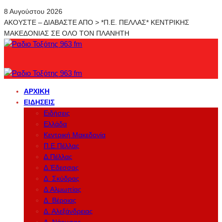
8 Αυγούστου 2026
ΑΚΟΥΣΤΕ – ΔΙΑΒΑΣΤΕ ΑΠΟ > *Π.Ε. ΠΕΛΛΑΣ* ΚΕΝΤΡΙΚΗΣ
ΜΑΚΕΔΟΝΙΑΣ ΣΕ ΟΛΟ ΤΟΝ ΠΛΑΝΗΤΗ
ΑΡΧΙΚΉ
ΕΙΔΉΣΕΙΣ
Ειδήσεις
Ελλάδα
Κεντρική Μακεδονία
Π.Ε.Πέλλας
Δ.Πέλλας
Δ.Έδεσσας
Δ. Σκύδρας
Δ.Αλμωπίας
Δ. Βέροιας
Δ. Αλεξάνδρειας