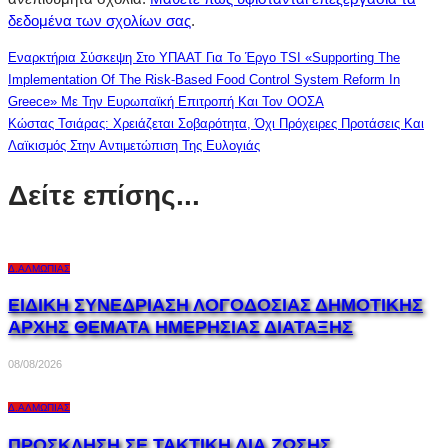
δεδομένα των σχολίων σας
.
Εναρκτήρια Σύσκεψη Στο ΥΠΑΑΤ Για Το Έργο TSI «Supporting The
Implementation Of The Risk-Based Food Control System Reform In
Greece» Με Την Ευρωπαϊκή Επιτροπή Και Τον ΟΟΣΑ
Κώστας Τσιάρας: Χρειάζεται Σοβαρότητα, Όχι Πρόχειρες Προτάσεις Και
Λαϊκισμός Στην Αντιμετώπιση Της Ευλογιάς
Δείτε επίσης...
Δ.ΑΛΜΩΠΊΑΣ
ΕΙΔΙΚΗ ΣΥΝΕΔΡΙΑΣΗ ΛΟΓΟΔΟΣΙΑΣ ΔΗΜΟΤΙΚΗΣ
ΑΡΧΗΣ ΘΕΜΑΤΑ ΗΜΕΡΗΣΙΑΣ ΔΙΑΤΑΞΗΣ
08/08/2026
Δ.ΑΛΜΩΠΊΑΣ
ΠΡΟΣΚΛΗΣΗ ΣΕ ΤΑΚΤΙΚΗ ΔΙΑ ΖΩΣΗΣ