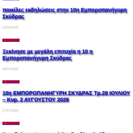
ποικίλες εκδηλώσεις στην 10η Εμποροπανήγυρη
Σκύδρας
01/08/2026
Δ. ΣΚΎΔΡΑΣ
Ξεκίνησε με μεγάλη επιτυχία η 10 η
Εμποροπανήγυρη Σκύδρας
29/07/2026
Δ. ΣΚΎΔΡΑΣ
10η ΕΜΠΟΡΟΠΑΝΗΓΥΡΗ ΣΚΥΔΡΑΣ Τρ.28 ΙΟΥΛΙΟΥ
– Κυρ. 2 ΑΥΓΟΥΣΤΟΥ 2026
27/07/2026
Δ. ΣΚΎΔΡΑΣ