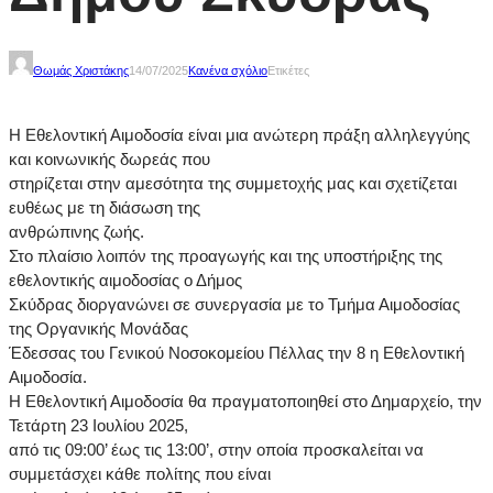
Θωμάς Χριστάκης
14/07/2025
Κανένα σχόλιο
Ετικέτες
Η Εθελοντική Αιμοδοσία είναι μια ανώτερη πράξη αλληλεγγύης
και κοινωνικής δωρεάς που
στηρίζεται στην αμεσότητα της συμμετοχής μας και σχετίζεται
ευθέως με τη διάσωση της
ανθρώπινης ζωής.
Στο πλαίσιο λοιπόν της προαγωγής και της υποστήριξης της
εθελοντικής αιμοδοσίας ο Δήμος
Σκύδρας διοργανώνει σε συνεργασία με το Τμήμα Αιμοδοσίας
της Οργανικής Μονάδας
Έδεσσας του Γενικού Νοσοκομείου Πέλλας την 8 η Εθελοντική
Αιμοδοσία.
Η Εθελοντική Αιμοδοσία θα πραγματοποιηθεί στο Δημαρχείο, την
Τετάρτη 23 Ιουλίου 2025,
από τις 09:00’ έως τις 13:00’, στην οποία προσκαλείται να
συμμετάσχει κάθε πολίτης που είναι