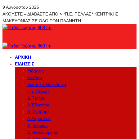
9 Αυγούστου 2026
ΑΚΟΥΣΤΕ – ΔΙΑΒΑΣΤΕ ΑΠΟ > *Π.Ε. ΠΕΛΛΑΣ* ΚΕΝΤΡΙΚΗΣ
ΜΑΚΕΔΟΝΙΑΣ ΣΕ ΟΛΟ ΤΟΝ ΠΛΑΝΗΤΗ
ΑΡΧΙΚΉ
ΕΙΔΉΣΕΙΣ
Ειδήσεις
Ελλάδα
Κεντρική Μακεδονία
Π.Ε.Πέλλας
Δ.Πέλλας
Δ.Έδεσσας
Δ. Σκύδρας
Δ.Αλμωπίας
Δ. Βέροιας
Δ. Αλεξάνδρειας