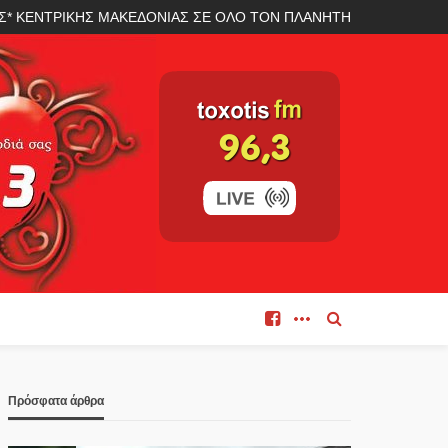
ΛΑΣ* ΚΕΝΤΡΙΚΗΣ ΜΑΚΕΔΟΝΙΑΣ ΣΕ ΟΛΟ ΤΟΝ ΠΛΑΝΗΤΗ
Πρόσφατα άρθρα