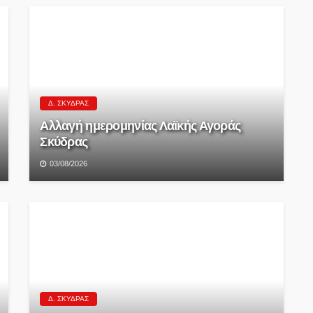
Δ. ΣΚΎΔΡΑΣ
Αλλαγή ημερομηνίας Λαϊκής Αγοράς
Σκύδρας
03/08/2026
Δ. ΣΚΎΔΡΑΣ