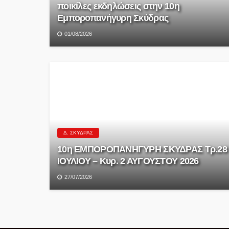
ποικίλες εκδηλώσεις στην 10η
Εμποροπανήγυρη Σκύδρας
01/08/2026
Δ. ΣΚΎΔΡΑΣ
10η ΕΜΠΟΡΟΠΑΝΗΓΥΡΗ ΣΚΥΔΡΑΣ Τρ.28
ΙΟΥΛΙΟΥ – Κυρ. 2 ΑΥΓΟΥΣΤΟΥ 2026
27/07/2026