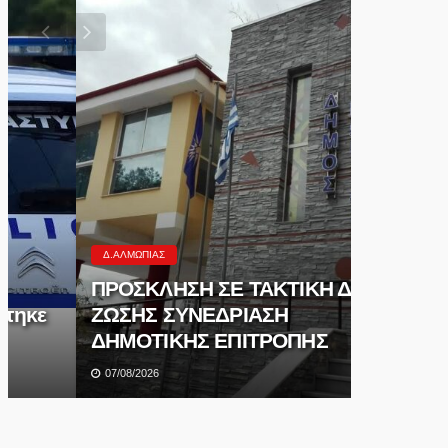
Δ.ΑΛΜΩΠΊΑΣ
ΑΣΤΥΝΟΜΊΑ
ΠΡΟΣΚΛΗΣΗ ΣΕ ΤΑΚΤΙΚΗ ΔΙΑ
Έφτασε 
ΖΩΣΗΣ ΣΥΝΕΔΡΙΑΣΗ
κατηγορ
ΔΗΜΟΤΙΚΗΣ ΕΠΙΤΡΟΠΗΣ
Μεταφέρ
07/08/2026
07/08/2026