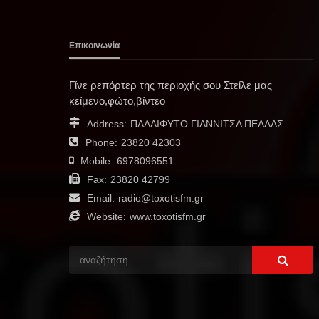
Επικοινωνία
Γίνε ρεπόρτερ της περιοχής σου Στείλε μας
κείμενο,φώτο,βίντεο
Address:
ΠΑΛΑΙΦΥΤΟ ΓΙΑΝΝΙΤΣΑ ΠΕΛΛΑΣ
Phone:
23820 42303
Mobile:
6978096551
Fax:
23820 42799
Email:
radio@toxotisfm.gr
Website:
www.toxotisfm.gr