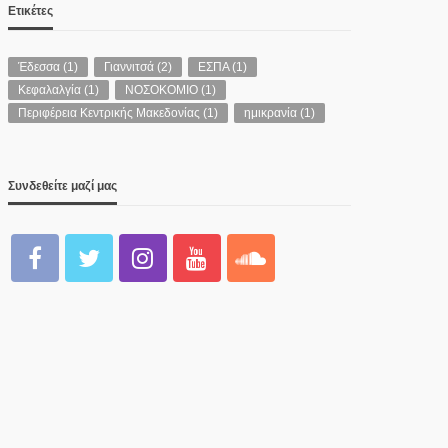
Ετικέτες
Έδεσσα
(1)
Γιαννιτσά
(2)
ΕΣΠΑ
(1)
Κεφαλαλγία
(1)
ΝΟΣΟΚΟΜΙΟ
(1)
Περιφέρεια Κεντρικής Μακεδονίας
(1)
ημικρανία
(1)
Συνδεθείτε μαζί μας