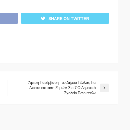
SHARE ON TWITTER
Άμεση Παρέμβαση Του Δήμου Πέλλας Για
Αποκατάσταση Ζημιών Στο 7 Ο Δημοτικό
Σχολείο Γιαννιτσών