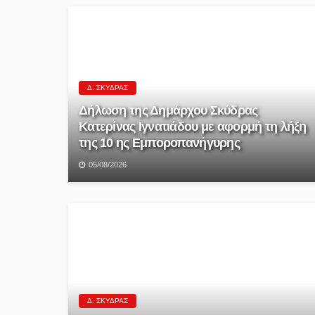
Δ. ΣΚΎΔΡΑΣ
Δήλωση της Δημάρχου Σκύδρας
Κατερίνας Ιγνατιάδου με αφορμή τη λήξη
της 10 ης Εμποροπανήγυρης
05/08/2026
Δ. ΣΚΎΔΡΑΣ