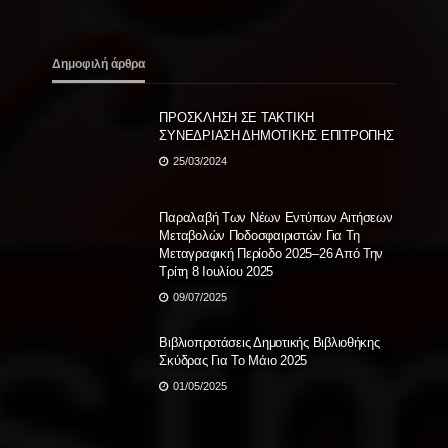
Δημοφιλή άρθρα
ΠΡΟΣΚΛΗΣΗ ΣΕ TAKTIKH
ΣΥΝΕΔΡΙΑΣΗ ΔΗΜΟΤΙΚΗΣ ΕΠΙΤΡΟΠΗΣ
25/03/2024
Παραλαβή Των Νέων Εντύπων Αιτήσεων
Μεταβολών Ποδοσφαιριστών Για Τη
Μεταγραφική Περίοδο 2025–26 Από Την
Τρίτη 8 Ιουλίου 2025
09/07/2025
Βιβλιοπροτάσεις Δημοτικής Βιβλιοθήκης
Σκύδρας Για Το Μάιο 2025
01/05/2025