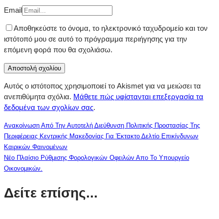
Email
Αποθηκεύστε το όνομα, το ηλεκτρονικό ταχυδρομείο και τον
ιστότοπό μου σε αυτό το πρόγραμμα περιήγησης για την
επόμενη φορά που θα σχολιάσω.
Αυτός ο ιστότοπος χρησιμοποιεί το Akismet για να μειώσει τα
ανεπιθύμητα σχόλια.
Μάθετε πώς υφίστανται επεξεργασία τα
δεδομένα των σχολίων σας
.
Ανακοίνωση Από Την Αυτοτελή Διεύθυνση Πολιτικής Προστασίας Της
Περιφέρειας Κεντρικής Μακεδονίας Για Έκτακτο Δελτίο Επικίνδυνων
Καιρικών Φαινομένων
Νέο Πλαίσιο Ρύθμισης Φορολογικών Οφειλών Απο Το Υπουργείο
Οικονομικών.
Δείτε επίσης...