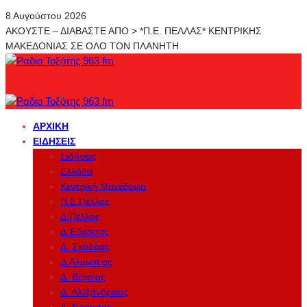
8 Αυγούστου 2026
ΑΚΟΥΣΤΕ – ΔΙΑΒΑΣΤΕ ΑΠΟ > *Π.Ε. ΠΕΛΛΑΣ* ΚΕΝΤΡΙΚΗΣ
ΜΑΚΕΔΟΝΙΑΣ ΣΕ ΟΛΟ ΤΟΝ ΠΛΑΝΗΤΗ
ΑΡΧΙΚΉ
ΕΙΔΉΣΕΙΣ
Ειδήσεις
Ελλάδα
Κεντρική Μακεδονία
Π.Ε.Πέλλας
Δ.Πέλλας
Δ.Έδεσσας
Δ. Σκύδρας
Δ.Αλμωπίας
Δ. Βέροιας
Δ. Αλεξάνδρειας