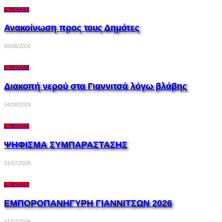
Δ.ΠΈΛΛΑΣ
Ανακοίνωση προς τους Δημότες
08/08/2026
Δ.ΠΈΛΛΑΣ
Διακοπή νερού στα Γιαννιτσά λόγω βλάβης
04/08/2026
Δ.ΠΈΛΛΑΣ
ΨΗΦΙΣΜΑ ΣΥΜΠΑΡΑΣΤΑΣΗΣ
31/07/2026
Δ.ΠΈΛΛΑΣ
ΕΜΠΟΡΟΠΑΝΗΓΥΡΗ ΓΙΑΝΝΙΤΣΩΝ 2026
31/07/2026