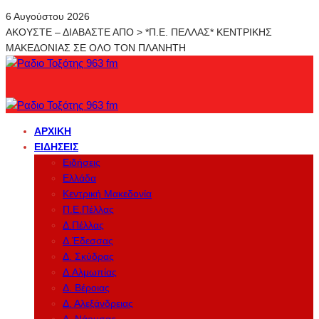
6 Αυγούστου 2026
ΑΚΟΥΣΤΕ – ΔΙΑΒΑΣΤΕ ΑΠΟ > *Π.Ε. ΠΕΛΛΑΣ* ΚΕΝΤΡΙΚΗΣ
ΜΑΚΕΔΟΝΙΑΣ ΣΕ ΟΛΟ ΤΟΝ ΠΛΑΝΗΤΗ
ΑΡΧΙΚΉ
ΕΙΔΉΣΕΙΣ
Ειδήσεις
Ελλάδα
Κεντρική Μακεδονία
Π.Ε.Πέλλας
Δ.Πέλλας
Δ.Έδεσσας
Δ. Σκύδρας
Δ.Αλμωπίας
Δ. Βέροιας
Δ. Αλεξάνδρειας