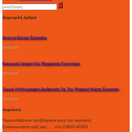
Δημοφιλή άρθρα
Ανοιχτό Κέντρο Εμπορίου
18/05/2019
Κοινωνικό Ιατρείο Και Φαρμακείο Γιαννιτσών
05/07/2019
Ξεκινά Η Απογραφική Διαδικασία Για Την Ψηφιακή Κάρτα Εργασίας
03/10/2022
Ακρόαση
Παρουσιάζονται προβλήματα κατά την ακρόαση;
Επικοινωνήστε μαζί μας...... στο 23820-42303