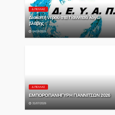
Δ.ΠΈΛΛΑΣ
Διακοπή νερού στα Γιαννιτσά λόγω
βλάβης
04/08/2026
Δ.ΠΈΛΛΑΣ
ΕΜΠΟΡΟΠΑΝΗΓΥΡΗ ΓΙΑΝΝΙΤΣΩΝ 2026
31/07/2026