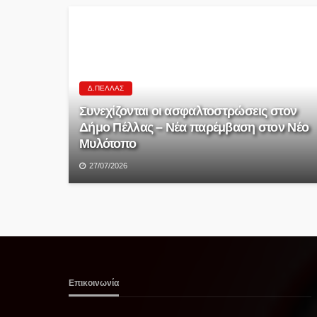
Δ.ΠΈΛΛΑΣ
Συνεχίζονται οι ασφαλτοστρώσεις στον
Δήμο Πέλλας – Νέα παρέμβαση στον Νέο
Μυλότοπο
27/07/2026
Επικοινωνία