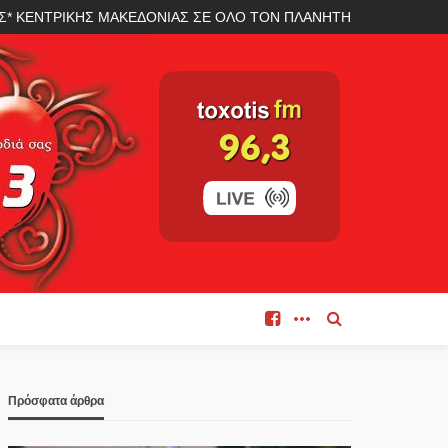
ΛΑΣ* ΚΕΝΤΡΙΚΗΣ ΜΑΚΕΔΟΝΙΑΣ ΣΕ ΟΛΟ ΤΟΝ ΠΛΑΝΗΤΗ
Πρόσφατα άρθρα