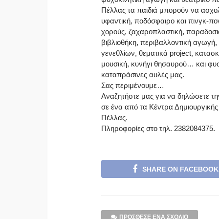
Πέλλας τα παιδιά μπορούν να ασχο
υφαντική, ποδόσφαιρο και πινγκ-πο
χορούς, ζαχαροπλαστική, παραδοσια
βιβλιοθήκη, περιβαλλοντική αγωγή,
γενεθλίων, θεματικά project, κατασ
μουσική, κυνήγι θησαυρού… και φυσ
καταπράσινες αυλές μας.
Σας περιμένουμε…
Αναζητήστε μας για να δηλώσετε τη
σε ένα από τα Κέντρα Δημιουργική
Πέλλας.
Πληροφορίες στο τηλ. 2382084375.
SHARE ON FACEBOOK
ΠΡΌΣΘΕΣΕ ΈΝΑ ΣΧΌΛΙΟ