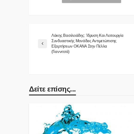
Λάκης Βασιλειάδης: Ίδρυση Και Λειτουργία
Συνδυαστικής Μονάδας Αντιμετώπισης
Εξαρτήσεων ΟΚΑΝΑ Στην Πέλλα
(Γιαννιτσά)
Δείτε επίσης...