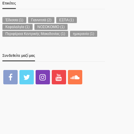
Ετικέτες
Έδεσσα
(1)
Γιαννιτσά
(2)
ΕΣΠΑ
(1)
Κεφαλαλγία
(1)
ΝΟΣΟΚΟΜΙΟ
(1)
Περιφέρεια Κεντρικής Μακεδονίας
(1)
ημικρανία
(1)
Συνδεθείτε μαζί μας