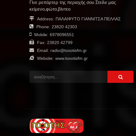
Γίνε ρεπόρτερ της περιοχής σου Στείλε μας
κείμενο,φώτο,βίντεο
Address:
ΠΑΛΑΙΦΥΤΟ ΓΙΑΝΝΙΤΣΑ ΠΕΛΛΑΣ
Phone:
23820 42303
Mobile:
6978096551
Fax:
23820 42799
Email:
radio@toxotisfm.gr
Website:
www.toxotisfm.gr