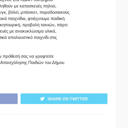
ληθούν με κατασκευές πηλού,
νγκ, βόλεϊ, μπάσκετ, παραδοσιακούς
κά παιχνίδια, φτιάχνουμε παιδική
 κηπουρική, προβολή ταινιών, πάρτι
κευές με ανακυκλώσιμα υλικά,
ικά απολαυστικό παιχνίδι στις
ν πρόθεσή σας να γραφτείτε
ς Απασχόλησης Παιδιών του Δήμου
SHARE ON TWITTER