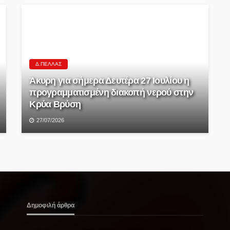
Δ.ΠΈΛΛΑΣ
Άκυρη για σήμερα Δευτέρα 27 Ιουλίου η
προγραμματισμένη διακοπή νερού στην
Κρύα Βρύση
27/07/2026
Δημοφιλή άρθρα