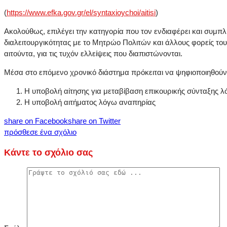
(
https://www.efka.gov.gr/el/syntaxioychoi/aitisi
)
Ακολούθως, επιλέγει την κατηγορία που τον ενδιαφέρει και συμπλ
διαλειτουργικότητας με το Μητρώο Πολιτών και άλλους φορείς το
αιτούντα, για τις τυχόν ελλείψεις που διαπιστώνονται.
Μέσα στο επόμενο χρονικό διάστημα πρόκειται να ψηφιοποιηθούν κα
Η υποβολή αίτησης για μεταβίβαση επικουρικής σύνταξης λ
Η υποβολή αιτήματος λόγω αναπηρίας
share on Facebook
share on Twitter
πρόσθεσε ένα σχόλιο
Κάντε το σχόλιο σας