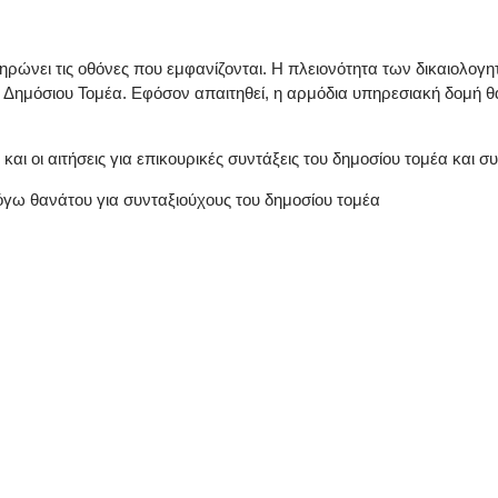
ηρώνει τις οθόνες που εμφανίζονται. Η πλειονότητα των δικαιολογ
υ Δημόσιου Τομέα. Εφόσον απαιτηθεί, η αρμόδια υπηρεσιακή δομή θ
ι οι αιτήσεις για επικουρικές συντάξεις του δημοσίου τομέα και σ
όγω θανάτου για συνταξιούχους του δημοσίου τομέα