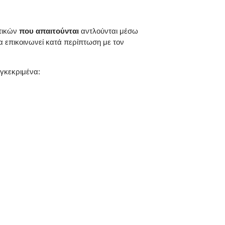
ητικών
που απαιτούνται
αντλούνται μέσω
α επικοινωνεί κατά περίπτωση με τον
υγκεκριμένα: