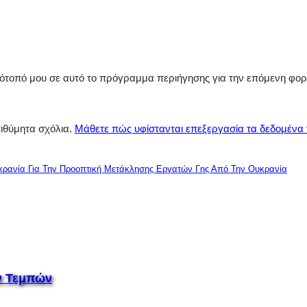
στότοπό μου σε αυτό το πρόγραμμα περιήγησης για την επόμενη φο
πιθύμητα σχόλια.
Μάθετε πώς υφίστανται επεξεργασία τα δεδομένα
κρανία Για Την Προοπτική Μετάκλησης Εργατών Γης Από Την Ουκρανία
ν Τεμπών