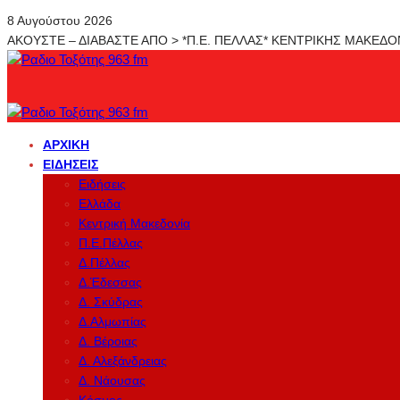
8 Αυγούστου 2026
ΑΚΟΥΣΤΕ – ΔΙΑΒΑΣΤΕ ΑΠΟ > *Π.Ε. ΠΕΛΛΑΣ* ΚΕΝΤΡΙΚΗΣ ΜΑΚΕΔ
ΑΡΧΙΚΉ
ΕΙΔΉΣΕΙΣ
Ειδήσεις
Ελλάδα
Κεντρική Μακεδονία
Π.Ε.Πέλλας
Δ.Πέλλας
Δ.Έδεσσας
Δ. Σκύδρας
Δ.Αλμωπίας
Δ. Βέροιας
Δ. Αλεξάνδρειας
Δ. Νάουσας