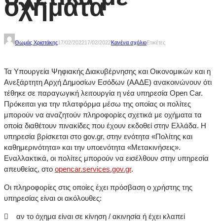
οχήματα
Θωμάς Χριστάκης
17/02/2022
17/02/2022
Κανένα σχόλιο
Ετικέτες
Τα Υπουργεία Ψηφιακής Διακυβέρνησης και Οικονομικών και η
Ανεξάρτητη Αρχή Δημοσίων Εσόδων (ΑΑΔΕ) ανακοινώνουν ότι
τέθηκε σε παραγωγική λειτουργία η νέα υπηρεσία Open Car.
Πρόκειται για την πλατφόρμα μέσω της οποίας οι πολίτες
μπορούν να αναζητούν πληροφορίες σχετικά με οχήματα τα
οποία διαθέτουν πινακίδες που έχουν εκδοθεί στην Ελλάδα. Η
υπηρεσία βρίσκεται στο gov.gr, στην ενότητα «Πολίτης και
καθημερινότητα» και την υποενότητα «Μετακινήσεις».
Εναλλακτικά, οι πολίτες μπορούν να εισέλθουν στην υπηρεσία
απευθείας, στο
opencar.services.gov.gr
.
Οι πληροφορίες στις οποίες έχει πρόσβαση ο χρήστης της
υπηρεσίας είναι οι ακόλουθες:
 αν το όχημα είναι σε κίνηση / ακινησία ή έχει κλαπεί