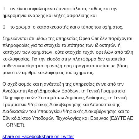
 αν είναι ασφαλισμένο / ανασφάλιστο, καθώς και την
ημερομηνία έναρξης και λήξης ασφάλισης και
 το χρώμα, ο κατασκευαστής και ο τύπος του οχήματος.
Σημειώνεται ότι μέσω της υπηρεσίας Open Car δεν παρέχονται
πληροφορίες για τα στοιχεία ταυτότητας των ιδιοκτητών ή
κατόχων των οχημάτων, ούτε στοιχεία τυχόν οφειλών από τέλη
κυκλοφορίας. Για την είσοδο στην πλατφόρμα δεν απαιτείται
αυθεντικοποίηση και η αναζήτηση πραγματοποιείται με βάση
μόνο τον αριθμό κυκλοφορίας του οχήματος.
Ο σχεδιασμός και η ανάπτυξη της υπηρεσίας έγινε από την
Ανεξάρτητη Αρχή Δημοσίων Εσόδων, τη Γενική Γραμματεία
Πληροφοριακών Συστημάτων Δημόσιας Διοίκησης, τη Γενική
Γραμματεία Ψηφιακής Διακυβέρνησης και Απλούστευσης
Διαδικασιών του Υπουργείου Ψηφιακής Διακυβέρνησης και το
Εθνικό Δίκτυο Υποδομών Τεχνολογίας και Έρευνας (ΕΔΥΤΕ ΑΕ
– GRNET).
share on Facebook
share on Twitter