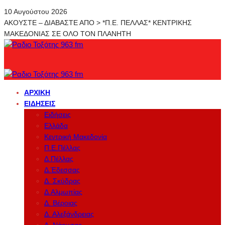
10 Αυγούστου 2026
ΑΚΟΥΣΤΕ – ΔΙΑΒΑΣΤΕ ΑΠΟ > *Π.Ε. ΠΕΛΛΑΣ* ΚΕΝΤΡΙΚΗΣ
ΜΑΚΕΔΟΝΙΑΣ ΣΕ ΟΛΟ ΤΟΝ ΠΛΑΝΗΤΗ
ΑΡΧΙΚΉ
ΕΙΔΉΣΕΙΣ
Ειδήσεις
Ελλάδα
Κεντρική Μακεδονία
Π.Ε.Πέλλας
Δ.Πέλλας
Δ.Έδεσσας
Δ. Σκύδρας
Δ.Αλμωπίας
Δ. Βέροιας
Δ. Αλεξάνδρειας