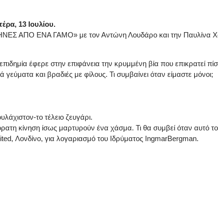
έρα, 13 Ιουλίου.
 ΑΠΟ ΕΝΑ ΓΑΜΟ» με τον Αντώνη Λουδάρο και την Παυλίνα Χαρέ
πιδημία έφερε στην επιφάνεια την κρυμμένη βία που επικρατεί πίσ
 γεύματα και βραδιές με φίλους. Τι συμβαίνει όταν είμαστε μόνοι;
υλάχιστον-το τέλειο ζευγάρι.
ιόρατη κίνηση ίσως μαρτυρούν ένα χάσμα. Τι θα συμβεί όταν αυτό τ
ited, Λονδίνο, για λογαριασμό του Ιδρύματος IngmarBergman.