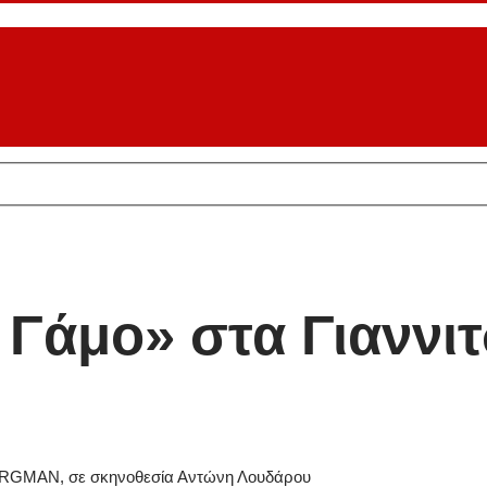
 Γάμο» στα Γιαννι
BERGMAN, σε σκηνοθεσία Αντώνη Λουδάρου