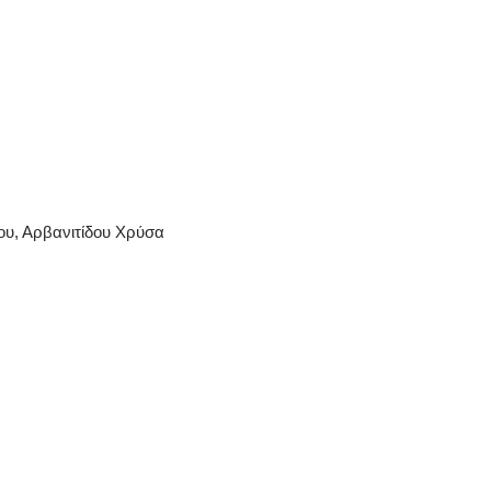
ου, Αρβανιτίδου Χρύσα