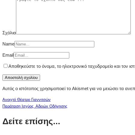
Σχόλια
Name
Email
Αποθηκεύστε το όνομα, το ηλεκτρονικό ταχυδρομείο και τον ι
Αυτός ο ιστότοπος χρησιμοποιεί το Akismet για να μειώσει τα ανε
Ανοιχτό Θέατρο Γιαννιτσών
Παράταση Ισχύος Αδειών Οδήγησης
Δείτε επίσης...