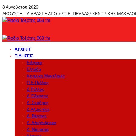
8 Αυγούστου 2026
ΑΚΟΥΣΤΕ – ΔΙΑΒΑΣΤΕ ΑΠΟ > *Π.Ε. ΠΕΛΛΑΣ* ΚΕΝΤΡΙΚΗΣ ΜΑΚΕΔ
ΑΡΧΙΚΉ
ΕΙΔΉΣΕΙΣ
Ειδήσεις
Ελλάδα
Κεντρική Μακεδονία
Π.Ε.Πέλλας
Δ.Πέλλας
Δ.Έδεσσας
Δ. Σκύδρας
Δ.Αλμωπίας
Δ. Βέροιας
Δ. Αλεξάνδρειας
Δ. Νάουσας