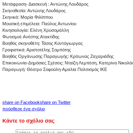
Μετάφραση- Διασκευή : Αντώνης Λουδάρος
Σκηνοθεσία: Αντώνης Λουδάρος
Σκηνικά: Μαρία Φιλίππου
Μουσική επιμέλεια: Παύλος Αντωνίου
Κινησιολογία: Ελένη Χρυσομάλλη
Φωτισμοί: Ανέστης Ατακτίδης
Βοηθός σκηνοθέτη: Τάσος Κοντόγιωργας
Γραφιστικά: Αριστοτέλης Σομπότης
Βοηθός Οργάνωσης Παραγωγής: Κρίτωνας Ζαχαριάδης
Επικοινωνία-Δημόσιες Σχέσεις: Νταίζη Λεμπέση, Κατερίνα Νικολά
Παραγωγή: Θέατρο Σοφούλη-Αμαλία Πολιτισμός ΙΚΕ
share on Facebook
share on Twitter
πρόσθεσε ένα σχόλιο
Κάντε το σχόλιο σας