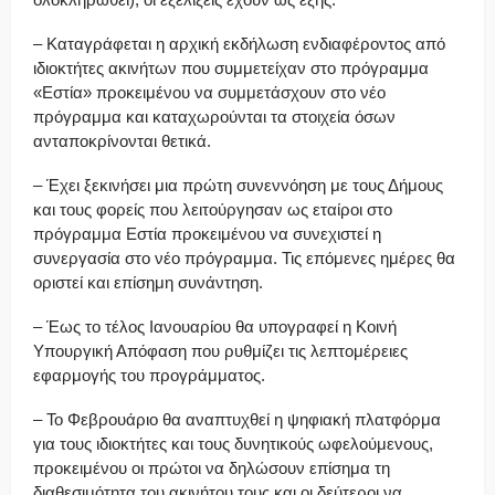
– Καταγράφεται η αρχική εκδήλωση ενδιαφέροντος από
ιδιοκτήτες ακινήτων που συμμετείχαν στο πρόγραμμα
«Εστία» προκειμένου να συμμετάσχουν στο νέο
πρόγραμμα και καταχωρούνται τα στοιχεία όσων
ανταποκρίνονται θετικά.
– Έχει ξεκινήσει μια πρώτη συνεννόηση με τους Δήμους
και τους φορείς που λειτούργησαν ως εταίροι στο
πρόγραμμα Εστία προκειμένου να συνεχιστεί η
συνεργασία στο νέο πρόγραμμα. Τις επόμενες ημέρες θα
οριστεί και επίσημη συνάντηση.
– Έως το τέλος Ιανουαρίου θα υπογραφεί η Κοινή
Υπουργική Απόφαση που ρυθμίζει τις λεπτομέρειες
εφαρμογής του προγράμματος.
– Το Φεβρουάριο θα αναπτυχθεί η ψηφιακή πλατφόρμα
για τους ιδιοκτήτες και τους δυνητικούς ωφελούμενους,
προκειμένου οι πρώτοι να δηλώσουν επίσημα τη
διαθεσιμότητα του ακινήτου τους και οι δεύτεροι να