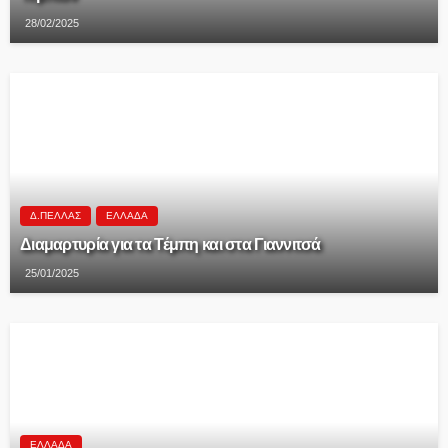
28/02/2025
Δ.ΠΈΛΛΑΣ
ΕΛΛΆΔΑ
Διαμαρτυρία για τα Τέμπη και στα Γιαννιτσά
25/01/2025
ΕΛΛΆΔΑ