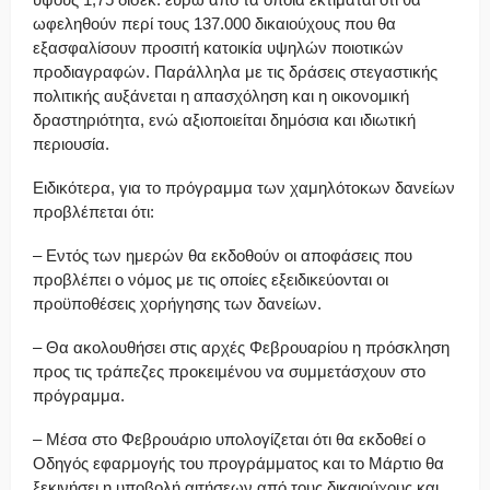
ωφεληθούν περί τους 137.000 δικαιούχους που θα
εξασφαλίσουν προσιτή κατοικία υψηλών ποιοτικών
προδιαγραφών. Παράλληλα με τις δράσεις στεγαστικής
πολιτικής αυξάνεται η απασχόληση και η οικονομική
δραστηριότητα, ενώ αξιοποιείται δημόσια και ιδιωτική
περιουσία.
Ειδικότερα, για το πρόγραμμα των χαμηλότοκων δανείων
προβλέπεται ότι:
– Εντός των ημερών θα εκδοθούν οι αποφάσεις που
προβλέπει ο νόμος με τις οποίες εξειδικεύονται οι
προϋποθέσεις χορήγησης των δανείων.
– Θα ακολουθήσει στις αρχές Φεβρουαρίου η πρόσκληση
προς τις τράπεζες προκειμένου να συμμετάσχουν στο
πρόγραμμα.
– Μέσα στο Φεβρουάριο υπολογίζεται ότι θα εκδοθεί ο
Οδηγός εφαρμογής του προγράμματος και το Μάρτιο θα
ξεκινήσει η υποβολή αιτήσεων από τους δικαιούχους και