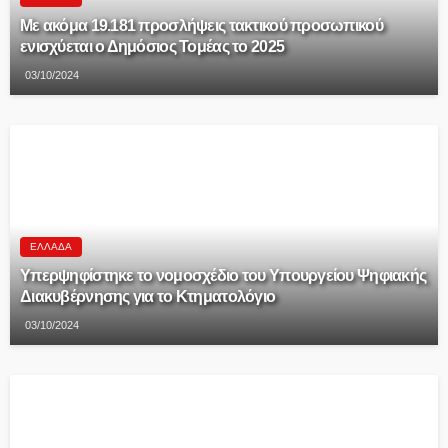
Με ακόμα 19.181 προσλήψεις τακτικού προσωπικού
ενισχύεται ο Δημόσιος Τομέας το 2025
03/10/2024
ΕΛΛΆΔΑ
Υπερψηφίστηκε το νομοσχέδιο του Υπουργείου Ψηφιακής
Διακυβέρνησης για το Κτηματολόγιο
03/10/2024