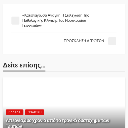
«Κατεπείγουσα Ανάγκη Η Στελέχωση Της
Παθολογικής Κλινικής Του Νοσοκομείου
Γιαννιτσών»
ΠΡΟΣΚΛΗΣΗ ΑΓΡΟΤΩΝ
Δείτε επίσης...
ΕΛΛΆΔΑ
ΠΟΛΙΤΙΚΉ
Aπεργία,δύο χρόνια από το τραγικό δυστύχημα των
Τεμπών