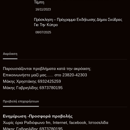
Τέμπη
16/11/2023
Πρόσκληση – Πρόγραμμα Εκδήλωσης Δήμου Σκύδρας
Για Την Κύπρο
08/07/2025
Ακρόαση
Παρουσιάζονται προβλήματα κατά την ακρόαση;
Επικοινωνήστε μαζί μας...... στο 23820-42303
Μάκης Χρηστάκης 6932425259
Μάκης Γαβριηλίδης 6973780195
Προβολή επιχειρήσεων
Ενημέρωση -Προσφορά προβολής
Xωρίς όρια Ραδιόφωνο fm, Internet, facebook, Ιστοσελίδα
Μάκης Γαβριηλίδης 6973780195