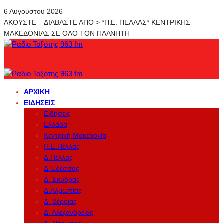
6 Αυγούστου 2026
ΑΚΟΥΣΤΕ – ΔΙΑΒΑΣΤΕ ΑΠΟ > *Π.Ε. ΠΕΛΛΑΣ* ΚΕΝΤΡΙΚΗΣ
ΜΑΚΕΔΟΝΙΑΣ ΣΕ ΟΛΟ ΤΟΝ ΠΛΑΝΗΤΗ
ΑΡΧΙΚΉ
ΕΙΔΉΣΕΙΣ
Ειδήσεις
Ελλάδα
Κεντρική Μακεδονία
Π.Ε.Πέλλας
Δ.Πέλλας
Δ.Έδεσσας
Δ. Σκύδρας
Δ.Αλμωπίας
Δ. Βέροιας
Δ. Αλεξάνδρειας