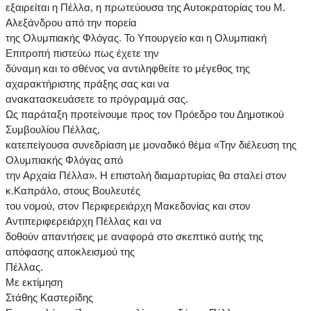
εξαιρείται η Πέλλα, η πρωτεύουσα της Αυτοκρατορίας του Μ.
Αλεξάνδρου από την πορεία
της Ολυμπιακής Φλόγας. Το Υπουργείο και η Ολυμπιακή
Επιτροπή πιστεύω πως έχετε την
δύναμη και το σθένος να αντιληφθείτε το μέγεθος της
αχαρακτήριστης πράξης σας και να
ανακατασκευάσετε το πρόγραμμά σας.
Ως παράταξη προτείνουμε προς τον Πρόεδρο του Δημοτικού
Συμβουλίου Πέλλας,
κατεπείγουσα συνεδρίαση με μοναδικό θέμα «Την διέλευση της
Ολυμπιακής Φλόγας από
την Αρχαία Πέλλα». Η επιστολή διαμαρτυρίας θα σταλεί στον
κ.Καπράλο, στους Βουλευτές
του νομού, στον Περιφερειάρχη Μακεδονίας και στον
Αντιπεριφερειάρχη Πέλλας και να
δοθούν απαντήσεις με αναφορά στο σκεπτικό αυτής της
απόφασης αποκλεισμού της
Πέλλας.
Με εκτίμηση
Στάθης Καστερίδης