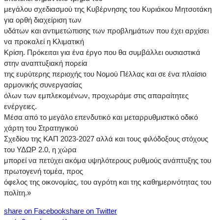
μεγάλου σχεδιασμού της Κυβέρνησης του Κυριάκου Μητσοτάκη
για ορθή διαχείριση των
υδάτων και αντιμετώπισης των προβλημάτων που έχει αρχίσει
να προκαλεί η Κλιματική
Κρίση. Πρόκειται για ένα έργο που θα συμβάλλει ουσιαστικά
στην αναπτυξιακή πορεία
της ευρύτερης περιοχής του Νομού Πέλλας και σε ένα πλαίσιο
αρμονικής συνεργασίας
όλων των εμπλεκομένων, προχωράμε στις απαραίτητες
ενέργειες.
Μέσα από το μεγάλο επενδυτικό και μεταρρυθμιστικό οδικό
χάρτη του Στρατηγικού
Σχεδίου της ΚΑΠ 2023-2027 αλλά και τους φιλόδοξους στόχους
του ΥΔΩΡ 2.0, η χώρα
μπορεί να πετύχει ακόμα υψηλότερους ρυθμούς ανάπτυξης του
πρωτογενή τομέα, προς
όφελος της οικονομίας, του αγρότη και της καθημερινότητας του
πολίτη.»
share on Facebook
share on Twitter