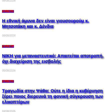
08/08/2026
ΠΟΛΙΤΙΚΉ
Η εθνική άμυνα δεν είναι γιουσουρούμ κ.
Μητσοτάκη και κ. Δένδια
08/08/2026
ΠΟΛΙΤΙΚΉ
ΝΙΚΗ για μεταναστευτικό: Απαιτείται αποτροπή,
όχι διαχείριση της εισβολής
05/08/2026
ΠΟΛΙΤΙΚΉ
Τραγωδία στην Ψάθα: Ούτε η ίδια η κυβέρνηση
ξέρει ποιος διερευνά τη φονική σύγκρουση των
ελικοπτέρων
04/08/2026