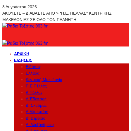
8 Αυγούστου 2026
ΑΚΟΥΣΤΕ – ΔΙΑΒΑΣΤΕ ΑΠΟ > *Π.Ε. ΠΕΛΛΑΣ* ΚΕΝΤΡΙΚΗΣ
ΜΑΚΕΔΟΝΙΑΣ ΣΕ ΟΛΟ ΤΟΝ ΠΛΑΝΗΤΗ
ΑΡΧΙΚΉ
ΕΙΔΉΣΕΙΣ
Ειδήσεις
Ελλάδα
Κεντρική Μακεδονία
Π.Ε.Πέλλας
Δ.Πέλλας
Δ.Έδεσσας
Δ. Σκύδρας
Δ.Αλμωπίας
Δ. Βέροιας
Δ. Αλεξάνδρειας