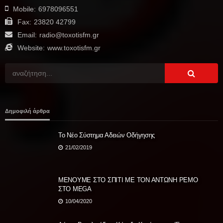
Mobile:
6978096551
Fax:
23820 42799
Email:
radio@toxotisfm.gr
Website:
www.toxotisfm.gr
Δημοφιλή άρθρα
Το Νέο Σύστημα Αδειών Οδήγησης
21/02/2019
ΜΕΝΟΥΜΕ ΣΤΟ ΣΠΙΤΙ ΜΕ ΤΟΝ ΑΝΤΩΝΗ ΡΕΜΟ
ΣΤΟ MEGA
10/04/2020