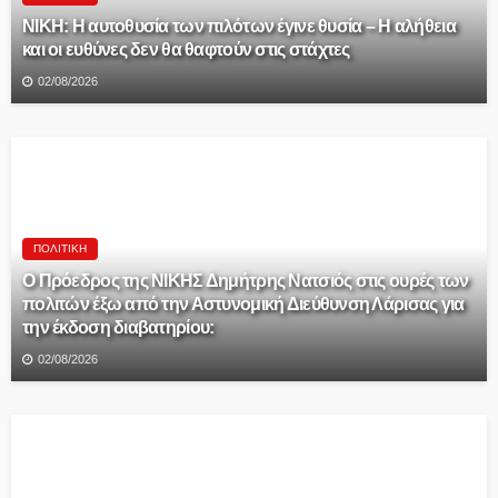
ΝΙΚΗ: Η αυτοθυσία των πιλότων έγινε θυσία – Η αλήθεια
και οι ευθύνες δεν θα θαφτούν στις στάχτες
02/08/2026
ΠΟΛΙΤΙΚΉ
Ο Πρόεδρος της ΝΙΚΗΣ Δημήτρης Νατσιός στις ουρές των
πολιτών έξω από την Αστυνομική Διεύθυνση Λάρισας για
την έκδοση διαβατηρίου:
02/08/2026