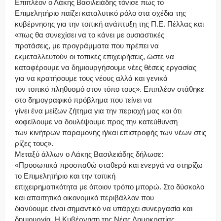
Επιπλέον ο Λάκης Βασιλειάδης τόνισε πως το
Επιμελητήριο παίζει καταλυτικό ρόλο στα σχέδια της
κυβέρνησης για την τοπική ανάπτυξη της Π.Ε. Πέλλας και
«πως θα συνεχίσει να το κάνει με ουσιαστικές
προτάσεις, με προγράμματα που πρέπει να
εκμεταλλευτούν οι τοπικές επιχειρήσεις, ώστε να
καταφέρουμε να δημιουργήσουμε νέες θέσεις εργασίας
για να κρατήσουμε τους νέους αλλά και γενικά
τον τοπικό πληθυσμό στον τόπο τους». Επιπλέον στάθηκε
στο δημογραφικό πρόβλημα που τείνει να
γίνει ένα μείζων ζήτημα για την περιοχή μας και ότι
«οφείλουμε να δουλέψουμε προς την κατεύθυνση
των κινήτρων παραμονής ή/και επιστροφής των νέων στις
ρίζες τους».
Μεταξύ άλλων ο Λάκης Βασιλειάδης δήλωσε:
«Προσωπικά προσπαθώ σταθερά και ενεργά να στηρίζω
το Επιμελητήριο και την τοπική
επιχειρηματικότητα με όποιον τρόπο μπορώ. Στο δύσκολο
και απαιτητικό οικονομικό περιβάλλον που
διανύουμε είναι σημαντικό να υπάρχει συνεργασία και
δημιουργία. Η Κυβέρνηση της Νέας Δημοκρατίας