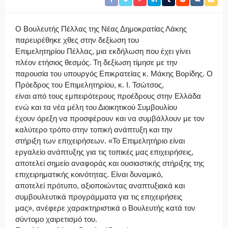
Ο Βουλευτής Πέλλας της Νέας Δημοκρατίας Λάκης
παρευρέθηκε χθες στην δεξίωση του
Επιμελητηρίου Πέλλας, μια εκδήλωση που έχει γίνει
πλέον ετήσιος θεσμός. Τη δεξίωση τίμησε με την
παρουσία του υπουργός Επικρατείας κ. Μάκης Βορίδης. Ο
Πρόεδρος του Επιμελητηρίου, κ. Ι. Τσώτσος,
είναι από τους εμπειρότερους προέδρους στην Ελλάδα
ενώ και τα νέα μέλη του Διοικητικού Συμβουλίου
έχουν όρεξη να προσφέρουν και να συμβάλλουν με τον
καλύτερο τρόπο στην τοπική ανάπτυξη και την
στήριξη των επιχειρήσεων. «Το Επιμελητήριο είναι
εργαλείο ανάπτυξης για τις τοπικές μας επιχειρήσεις,
αποτελεί σημείο αναφοράς και ουσιαστικής στήριξης της
επιχειρηματικής κοινότητας. Είναι δυναμικό,
αποτελεί πρότυπο, αξιοποιώντας αναπτυξιακά και
συμβουλευτικά προγράμματα για τις επιχειρήσεις
μας», ανέφερε χαρακτηριστικά ο Βουλευτής κατά τον
σύντομο χαιρετισμό του.