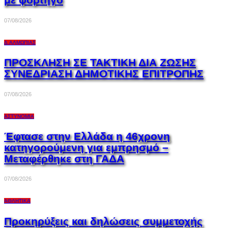
07/08/2026
Δ.ΑΛΜΩΠΊΑΣ
ΠΡΟΣΚΛΗΣΗ ΣΕ ΤΑΚΤΙΚΗ ΔΙΑ ΖΩΣΗΣ
ΣΥΝΕΔΡΙΑΣΗ ΔΗΜΟΤΙΚΗΣ ΕΠΙΤΡΟΠΗΣ
07/08/2026
ΑΣΤΥΝΟΜΊΑ
Έφτασε στην Ελλάδα η 46χρονη
κατηγορούμενη για εμπρησμό –
Μεταφέρθηκε στη ΓΑΔΑ
07/08/2026
ΑΘΛΗΤΙΚΆ
Προκηρύξεις και δηλώσεις συμμετοχής