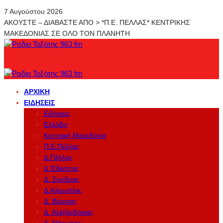
7 Αυγούστου 2026
ΑΚΟΥΣΤΕ – ΔΙΑΒΑΣΤΕ ΑΠΟ > *Π.Ε. ΠΕΛΛΑΣ* ΚΕΝΤΡΙΚΗΣ
ΜΑΚΕΔΟΝΙΑΣ ΣΕ ΟΛΟ ΤΟΝ ΠΛΑΝΗΤΗ
ΑΡΧΙΚΉ
ΕΙΔΉΣΕΙΣ
Ειδήσεις
Ελλάδα
Κεντρική Μακεδονία
Π.Ε.Πέλλας
Δ.Πέλλας
Δ.Έδεσσας
Δ. Σκύδρας
Δ.Αλμωπίας
Δ. Βέροιας
Δ. Αλεξάνδρειας