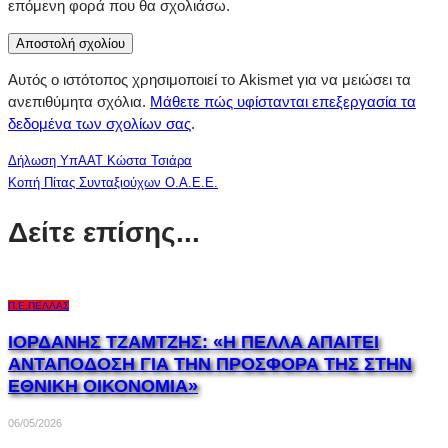
επόμενη φορά που θα σχολιάσω.
Αυτός ο ιστότοπος χρησιμοποιεί το Akismet για να μειώσει τα
ανεπιθύμητα σχόλια.
Μάθετε πώς υφίστανται επεξεργασία τα
δεδομένα των σχολίων σας
.
Δήλωση ΥπΑΑΤ Κώστα Τσιάρα
Κοπή Πίτας Συνταξιούχων Ο.Α.Ε.Ε.
Δείτε επίσης...
Π.Ε.ΠΈΛΛΑΣ
ΙΟΡΔΑΝΗΣ ΤΖΑΜΤΖΗΣ: «Η ΠΕΛΛΑ ΑΠΑΙΤΕΙ
ΑΝΤΑΠΟΔΟΣΗ ΓΙΑ ΤΗΝ ΠΡΟΣΦΟΡΑ ΤΗΣ ΣΤΗΝ
ΕΘΝΙΚΗ ΟΙΚΟΝΟΜΙΑ»
06/05/2026