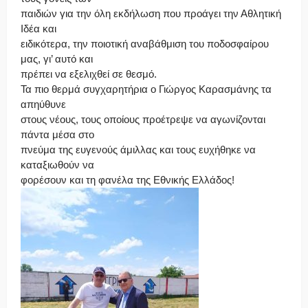
παιδιών για την όλη εκδήλωση που προάγει την Αθλητική
Ιδέα και
ειδικότερα, την ποιοτική αναβάθμιση του ποδοσφαίρου
μας, γι’ αυτό και
πρέπει να εξελιχθεί σε θεσμό.
Τα πιο θερμά συγχαρητήρια ο Γιώργος Καρασμάνης τα
απηύθυνε
στους νέους, τους οποίους προέτρεψε να αγωνίζονται
πάντα μέσα στο
πνεύμα της ευγενούς άμιλλας και τους ευχήθηκε να
καταξιωθούν να
φορέσουν και τη φανέλα της Εθνικής Ελλάδος!