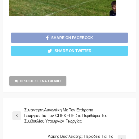
SHARE ON FACEBOOK
SHARE ON TWITTER
ΠΡΌΣΘΕΣΕ ΈΝΑ ΣΧΌΛΙΟ
Συνάντηση Αυγενάκη Με Τον Επίτροπο
Γεωργίας Για Τον ΟΠΕΚΕΠΕ Στο Περιθώριο Του
Συμβουλίου Υπουργών Γεωργίας
Λάκης Βασιλειάδης: Περιοδεία Για Τις