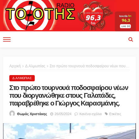
Αρχική
Δ.Αλμωπίας
Στο πρώτο τουρνουά ποδοσφαίρου νέων που διοργανώθηκε στους Γαλατάδες, παραβρέθηκε ο Γιώργος Καρασμάνης.
Δ.ΑΛΜΩΠΊΑΣ
Στο πρώτο τουρνουά ποδοσφαίρου νέων
που διοργανώθηκε στους Γαλατάδες,
παραβρέθηκε ο Γιώργος Καρασμάνης.
26/05/2024
Κανένα σχόλιο
Ετικέτες
Θωμάς Χριστάκης