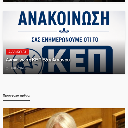
Δ.ΑΛΜΩΠΊΑΣ
Ανακοίνωση ΚΕΠ Εξαπλατάνου
30/06/2026
Πρόσφατα άρθρα