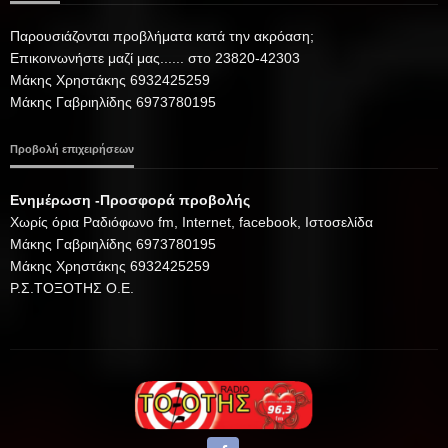
Παρουσιάζονται προβλήματα κατά την ακρόαση;
Επικοινωνήστε μαζί μας...... στο 23820-42303
Μάκης Χρηστάκης 6932425259
Μάκης Γαβριηλίδης 6973780195
Προβολή επιχειρήσεων
Ενημέρωση -Προσφορά προβολής
Xωρίς όρια Ραδιόφωνο fm, Internet, facebook, Ιστοσελίδα
Μάκης Γαβριηλίδης 6973780195
Μάκης Χρηστάκης 6932425259
Ρ.Σ.ΤΟΞΟΤΗΣ Ο.Ε.