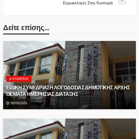
Ευρωεκλογές Στην Καστοριά
Δείτε επίσης...
Δ.ΑΛΜΩΠΊΑΣ
ΕΙΔΙΚΗ ΣΥΝΕΔΡΙΑΣΗ ΛΟΓΟΔΟΣΙΑΣ ΔΗΜΟΤΙΚΗΣ ΑΡΧΗΣ
ΘΕΜΑΤΑ ΗΜΕΡΗΣΙΑΣ ΔΙΑΤΑΞΗΣ
08/08/2026