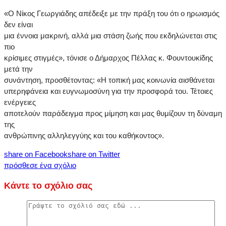
«Ο Νίκος Γεωργιάδης απέδειξε με την πράξη του ότι ο ηρωισμός
δεν είναι
μια έννοια μακρινή, αλλά μια στάση ζωής που εκδηλώνεται στις
πιο
κρίσιμες στιγμές», τόνισε ο Δήμαρχος Πέλλας κ. Φουντουκίδης
μετά την
συνάντηση, προσθέτοντας: «Η τοπική μας κοινωνία αισθάνεται
υπερηφάνεια και ευγνωμοσύνη για την προσφορά του. Τέτοιες
ενέργειες
αποτελούν παράδειγμα προς μίμηση και μας θυμίζουν τη δύναμη
της
ανθρώπινης αλληλεγγύης και του καθήκοντος».
share on Facebook
share on Twitter
πρόσθεσε ένα σχόλιο
Κάντε το σχόλιο σας