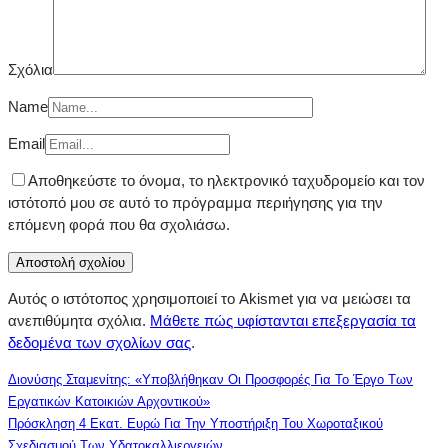
Σχόλια
Name
Email
Αποθηκεύστε το όνομα, το ηλεκτρονικό ταχυδρομείο και τον
ιστότοπό μου σε αυτό το πρόγραμμα περιήγησης για την
επόμενη φορά που θα σχολιάσω.
Αυτός ο ιστότοπος χρησιμοποιεί το Akismet για να μειώσει τα
ανεπιθύμητα σχόλια.
Μάθετε πώς υφίστανται επεξεργασία τα
δεδομένα των σχολίων σας
.
Διονύσης Σταμενίτης: «Υποβλήθηκαν Οι Προσφορές Για Το Έργο Των
Εργατικών Κατοικιών Αρχοντικού»
Πρόσκληση 4 Εκατ. Ευρώ Για Την Υποστήριξη Του Χωροταξικού
Σχεδιασμού Των Υδατοκαλλιεργειών