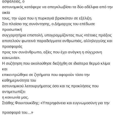
ασφάλειας, ο
αστυνομικός κατάφερε να απεγκλωβίσει τα δύο αδέλφια από την
οικία
τους, την ώρα που η πυρκαγιά βρισκόταν σε εξέλιξη.
Στο πλαίσιο της συνάντησης, ο Δήμαρχος του επέδωσε
προσωπική
συγχαρητήρια επιστολή, υπογραμμίζοντας πως «τέτοιες πράξεις
αποτελούν φωτεινά παραδείγματα ανθρωπιάς, αλληλεγγύης και
προσφοράς
προς τον συνάνθρωπο, αξίες που έχει ανάγκη η σύγχρονη
κοινωνία».
Η συζήτηση που ακολούθησε διεξήχθη σε ιδιαίτερα θερμό κλίμα
και
επικεντρώθηκε σε ζητήματα που αφορούν τόσο την
καθημερινότητα του
αστυνομικού λειτουργήματος όσο και τις προκλήσεις που
αντιμετωπίζει
η κοινωνία μας.
Στάθης Φουντουκίδης: «Υπερηφάνεια και ευγνωμοσύνη για την
προσφορά του…»