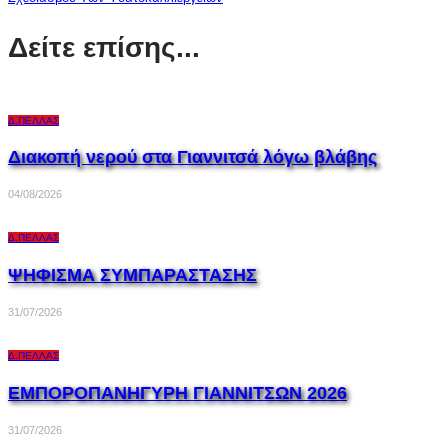
Δείτε επίσης...
Δ.ΠΈΛΛΑΣ
Διακοπή νερού στα Γιαννιτσά λόγω βλάβης
04/08/2026
Δ.ΠΈΛΛΑΣ
ΨΗΦΙΣΜΑ ΣΥΜΠΑΡΑΣΤΑΣΗΣ
31/07/2026
Δ.ΠΈΛΛΑΣ
ΕΜΠΟΡΟΠΑΝΗΓΥΡΗ ΓΙΑΝΝΙΤΣΩΝ 2026
31/07/2026