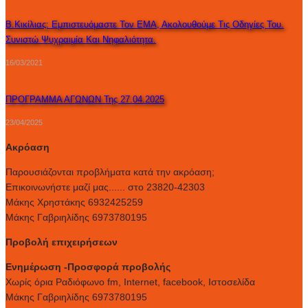
Β.Κικίλιας: Εμπιστευόμαστε Τον ΕΜΑ, Ακολουθούμε Τις Οδηγίες Του.
Συνιστώ Ψυχραιμία Και Νηφαλιότητα.
16/03/2021
ΠΡΟΓΡΑΜΜΑ ΑΓΩΝΩΝ Της 27.04.2025
23/04/2025
Ακρόαση
Παρουσιάζονται προβλήματα κατά την ακρόαση;
Επικοινωνήστε μαζί μας...... στο 23820-42303
Μάκης Χρηστάκης 6932425259
Μάκης Γαβριηλίδης 6973780195
Προβολή επιχειρήσεων
Ενημέρωση -Προσφορά προβολής
Xωρίς όρια Ραδιόφωνο fm, Internet, facebook, Ιστοσελίδα
Μάκης Γαβριηλίδης 6973780195