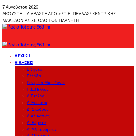
7 Αυγούστου 2026
ΑΚΟΥΣΤΕ – ΔΙΑΒΑΣΤΕ ΑΠΟ > *Π.Ε. ΠΕΛΛΑΣ* ΚΕΝΤΡΙΚΗΣ
ΜΑΚΕΔΟΝΙΑΣ ΣΕ ΟΛΟ ΤΟΝ ΠΛΑΝΗΤΗ
ΑΡΧΙΚΉ
ΕΙΔΉΣΕΙΣ
Ειδήσεις
Ελλάδα
Κεντρική Μακεδονία
Π.Ε.Πέλλας
Δ.Πέλλας
Δ.Έδεσσας
Δ. Σκύδρας
Δ.Αλμωπίας
Δ. Βέροιας
Δ. Αλεξάνδρειας