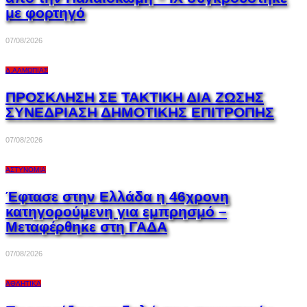
με φορτηγό
07/08/2026
Δ.ΑΛΜΩΠΊΑΣ
ΠΡΟΣΚΛΗΣΗ ΣΕ ΤΑΚΤΙΚΗ ΔΙΑ ΖΩΣΗΣ
ΣΥΝΕΔΡΙΑΣΗ ΔΗΜΟΤΙΚΗΣ ΕΠΙΤΡΟΠΗΣ
07/08/2026
ΑΣΤΥΝΟΜΊΑ
Έφτασε στην Ελλάδα η 46χρονη
κατηγορούμενη για εμπρησμό –
Μεταφέρθηκε στη ΓΑΔΑ
07/08/2026
ΑΘΛΗΤΙΚΆ