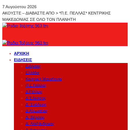
7 Αυγούστου 2026
ΑΚΟΥΣΤΕ – ΔΙΑΒΑΣΤΕ ΑΠΟ > *Π.Ε. ΠΕΛΛΑΣ* ΚΕΝΤΡΙΚΗΣ
ΜΑΚΕΔΟΝΙΑΣ ΣΕ ΟΛΟ ΤΟΝ ΠΛΑΝΗΤΗ
ΑΡΧΙΚΉ
ΕΙΔΉΣΕΙΣ
Ειδήσεις
Ελλάδα
Κεντρική Μακεδονία
Π.Ε.Πέλλας
Δ.Πέλλας
Δ.Έδεσσας
Δ. Σκύδρας
Δ.Αλμωπίας
Δ. Βέροιας
Δ. Αλεξάνδρειας