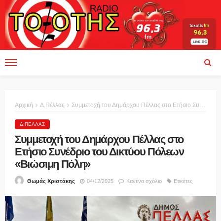
Αρχική
Δ.Πέλλας
Συμμετοχή του Δημάρχου Πέλλας στο Ετήσιο Συνέδριο του Δικτύου Πόλεων «Βιώσιμη Πόλη»
Δ.ΠΈΛΛΑΣ
Συμμετοχή του Δημάρχου Πέλλας στο
Ετήσιο Συνέδριο του Δικτύου Πόλεων
«Βιώσιμη Πόλη»
04/12/2025
Κανένα σχόλιο
Ετικέτες
Θωμάς Χριστάκης