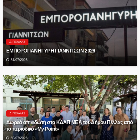
Δ.ΠΈΛΛΑΣ
ΕΜΠΟΡΟΠΑΝΗΓΥΡΗ ΓΙΑΝΝΙΤΣΩΝ 2026
31/07/2026
Δ.ΠΈΛΛΑΣ
Δωρεά απινιδωτή στο ΚΔΑΠ ΜΕΑ του Δήμου Πέλλας από
το περιοδικό «My Point»
30/07/2026