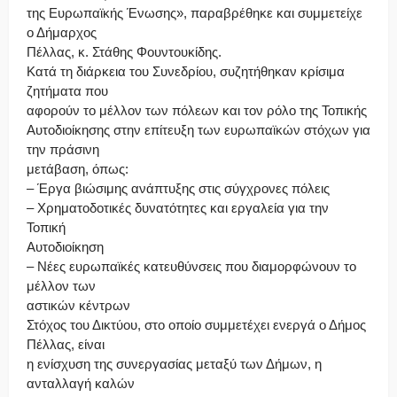
της Ευρωπαϊκής Ένωσης», παραβρέθηκε και συμμετείχε
ο Δήμαρχος
Πέλλας, κ. Στάθης Φουντουκίδης.
Κατά τη διάρκεια του Συνεδρίου, συζητήθηκαν κρίσιμα
ζητήματα που
αφορούν το μέλλον των πόλεων και τον ρόλο της Τοπικής
Αυτοδιοίκησης στην επίτευξη των ευρωπαϊκών στόχων για
την πράσινη
μετάβαση, όπως:
– Έργα βιώσιμης ανάπτυξης στις σύγχρονες πόλεις
– Χρηματοδοτικές δυνατότητες και εργαλεία για την
Τοπική
Αυτοδιοίκηση
– Νέες ευρωπαϊκές κατευθύνσεις που διαμορφώνουν το
μέλλον των
αστικών κέντρων
Στόχος του Δικτύου, στο οποίο συμμετέχει ενεργά ο Δήμος
Πέλλας, είναι
η ενίσχυση της συνεργασίας μεταξύ των Δήμων, η
ανταλλαγή καλών