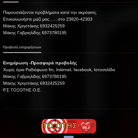
Παρουσιάζονται προβλήματα κατά την ακρόαση;
Επικοινωνήστε μαζί μας...... στο 23820-42303
Μάκης Χρηστάκης 6932425259
Μάκης Γαβριηλίδης 6973780195
Προβολή επιχειρήσεων
Ενημέρωση -Προσφορά προβολής
Xωρίς όρια Ραδιόφωνο fm, Internet, facebook, Ιστοσελίδα
Μάκης Γαβριηλίδης 6973780195
Μάκης Χρηστάκης 6932425259
Ρ.Σ.ΤΟΞΟΤΗΣ Ο.Ε.