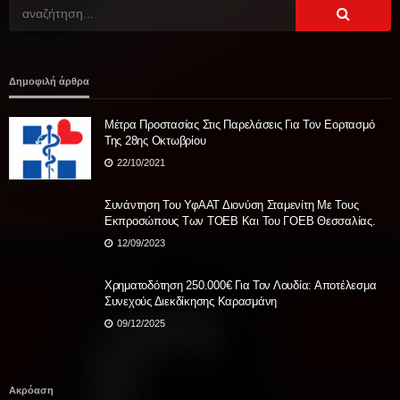
Δημοφιλή άρθρα
Μέτρα Προστασίας Στις Παρελάσεις Για Τον Εορτασμό
Της 28ης Οκτωβρίου
22/10/2021
Συνάντηση Του ΥφΑΑΤ Διονύση Σταμενίτη Με Τους
Εκπροσώπους Των ΤΟΕΒ Και Του ΓΟΕΒ Θεσσαλίας.
12/09/2023
Χρηματοδότηση 250.000€ Για Τον Λουδία: Αποτέλεσμα
Συνεχούς Διεκδίκησης Καρασμάνη
09/12/2025
Ακρόαση