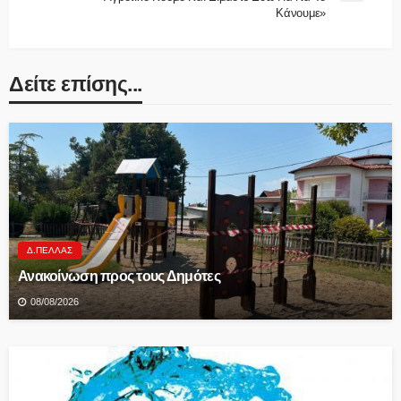
Κάνουμε»
Δείτε επίσης...
Δ.ΠΈΛΛΑΣ
Ανακοίνωση προς τους Δημότες
08/08/2026