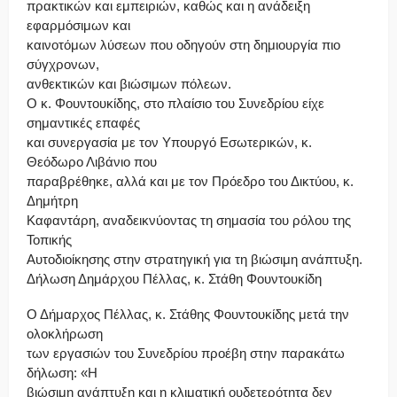
πρακτικών και εμπειριών, καθώς και η ανάδειξη
εφαρμόσιμων και
καινοτόμων λύσεων που οδηγούν στη δημιουργία πιο
σύγχρονων,
ανθεκτικών και βιώσιμων πόλεων.
Ο κ. Φουντουκίδης, στο πλαίσιο του Συνεδρίου είχε
σημαντικές επαφές
και συνεργασία με τον Υπουργό Εσωτερικών, κ.
Θεόδωρο Λιβάνιο που
παραβρέθηκε, αλλά και με τον Πρόεδρο του Δικτύου, κ.
Δημήτρη
Καφαντάρη, αναδεικνύοντας τη σημασία του ρόλου της
Τοπικής
Αυτοδιοίκησης στην στρατηγική για τη βιώσιμη ανάπτυξη.
Δήλωση Δημάρχου Πέλλας, κ. Στάθη Φουντουκίδη
Ο Δήμαρχος Πέλλας, κ. Στάθης Φουντουκίδης μετά την
ολοκλήρωση
των εργασιών του Συνεδρίου προέβη στην παρακάτω
δήλωση: «Η
βιώσιμη ανάπτυξη και η κλιματική ουδετερότητα δεν