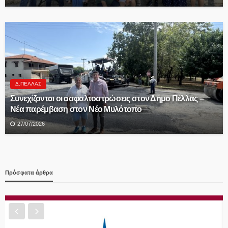
Δ.ΠΈΛΛΑΣ
Συνεχίζονται οι ασφαλτοστρώσεις στον Δήμο Πέλλας –
Νέα παρέμβαση στον Νέο Μυλότοπο
27/07/2026
Πρόσφατα άρθρα