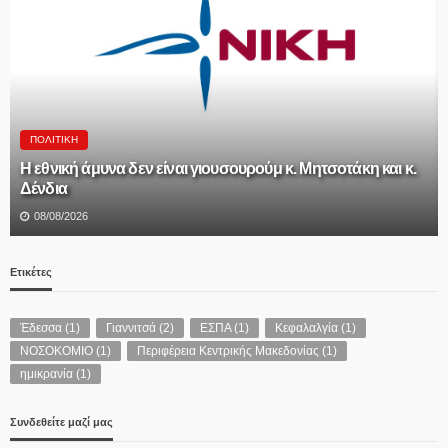
ΠΟΛΙΤΙΚΉ
Η εθνική άμυνα δεν είναι γιουσουρούμ κ. Μητσοτάκη και κ.
Δένδια
08/08/2026
Ετικέτες
Έδεσσα
(1)
Γιαννιτσά
(2)
ΕΣΠΑ
(1)
Κεφαλαλγία
(1)
ΝΟΣΟΚΟΜΙΟ
(1)
Περιφέρεια Κεντρικής Μακεδονίας
(1)
ημικρανία
(1)
Συνδεθείτε μαζί μας