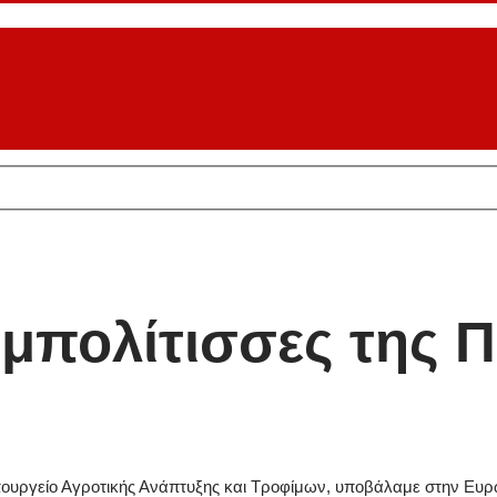
υμπολίτισσες της 
το υπουργείο Αγροτικής Ανάπτυξης και Τροφίμων, υποβάλαμε στην Ε