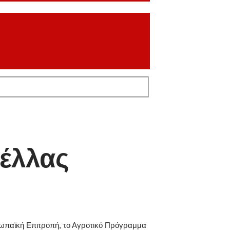
Πέλλας
υρωπαϊκή Επιτροπή, το Αγροτικό Πρόγραμμα