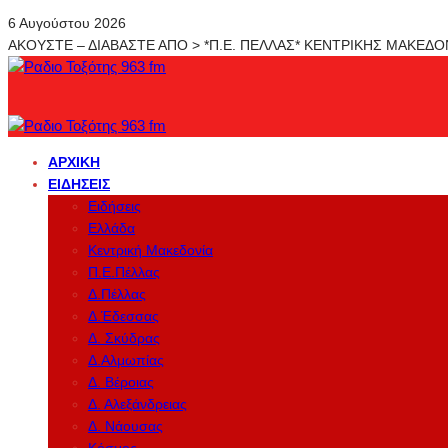
6 Αυγούστου 2026
ΑΚΟΥΣΤΕ – ΔΙΑΒΑΣΤΕ ΑΠΟ > *Π.Ε. ΠΕΛΛΑΣ* ΚΕΝΤΡΙΚΗΣ ΜΑΚΕΔ
ΑΡΧΙΚΉ
ΕΙΔΉΣΕΙΣ
Ειδήσεις
Ελλάδα
Κεντρική Μακεδονία
Π.Ε.Πέλλας
Δ.Πέλλας
Δ.Έδεσσας
Δ. Σκύδρας
Δ.Αλμωπίας
Δ. Βέροιας
Δ. Αλεξάνδρειας
Δ. Νάουσας