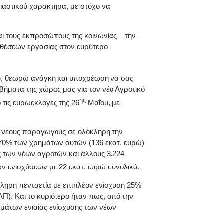
ιαστικού χαρακτήρα, με στόχο να
αι τους εκπροσώπους της κοινωνίας – την
 θέσεων εργασίας στον ευρύτερο
υ, θεωρώ ανάγκη και υποχρέωση να σας
α βήματα της χώρας μας για τον νέο Αγροτικό
ης
τις ευρωεκλογές της 26
Μαΐου, με
6 νέους παραγωγούς σε ολόκληρη την
ο 70% των χρημάτων αυτών (136 εκατ. ευρώ)
ς των νέων αγροτών και άλλους 3.224
ων ενισχύσεων με 22 εκατ. ευρώ συνολικά.
κληρη πενταετία με επιπλέον ενίσχυση 25%
ΑΠ). Και το κυριότερο ήταν πως, από την
ιωμάτων ενιαίας ενίσχυσης των νέων