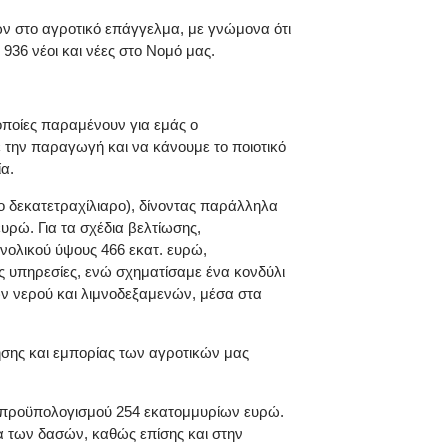
ων στο αγροτικό επάγγελμα, με γνώμονα ότι
936 νέοι και νέες στο Νομό μας.
οποίες παραμένουν για εμάς ο
 την παραγωγή και να κάνουμε το ποιοτικό
α.
ο δεκατετραχίλιαρο), δίνοντας παράλληλα
υρώ. Για τα σχέδια βελτίωσης,
ολικού ύψους 466 εκατ. ευρώ,
ς υπηρεσίες, ενώ σχηματίσαμε ένα κονδύλι
ν νερού και λιμνοδεξαμενών, μέσα στα
ησης και εμπορίας των αγροτικών μας
) προϋπολογισμού 254 εκατομμυρίων ευρώ.
 των δασών, καθώς επίσης και στην