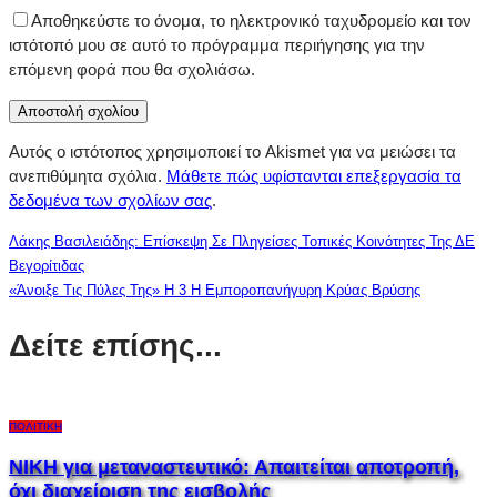
Αποθηκεύστε το όνομα, το ηλεκτρονικό ταχυδρομείο και τον
ιστότοπό μου σε αυτό το πρόγραμμα περιήγησης για την
επόμενη φορά που θα σχολιάσω.
Αυτός ο ιστότοπος χρησιμοποιεί το Akismet για να μειώσει τα
ανεπιθύμητα σχόλια.
Μάθετε πώς υφίστανται επεξεργασία τα
δεδομένα των σχολίων σας
.
Λάκης Βασιλειάδης: Επίσκεψη Σε Πληγείσες Τοπικές Κοινότητες Της ΔΕ
Βεγορίτιδας
«Άνοιξε Τις Πύλες Της» Η 3 Η Εμποροπανήγυρη Κρύας Βρύσης
Δείτε επίσης...
ΠΟΛΙΤΙΚΉ
ΝΙΚΗ για μεταναστευτικό: Απαιτείται αποτροπή,
όχι διαχείριση της εισβολής