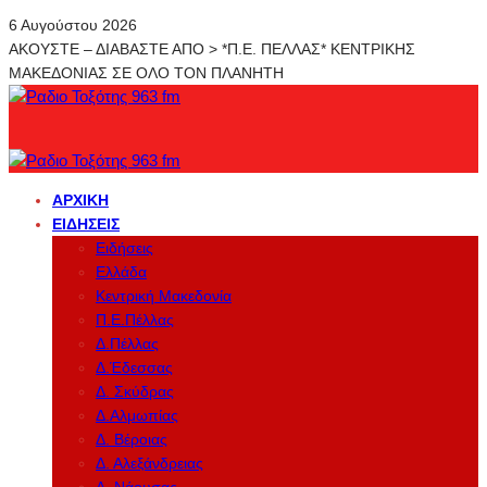
6 Αυγούστου 2026
ΑΚΟΥΣΤΕ – ΔΙΑΒΑΣΤΕ ΑΠΟ > *Π.Ε. ΠΕΛΛΑΣ* ΚΕΝΤΡΙΚΗΣ
ΜΑΚΕΔΟΝΙΑΣ ΣΕ ΟΛΟ ΤΟΝ ΠΛΑΝΗΤΗ
ΑΡΧΙΚΉ
ΕΙΔΉΣΕΙΣ
Ειδήσεις
Ελλάδα
Κεντρική Μακεδονία
Π.Ε.Πέλλας
Δ.Πέλλας
Δ.Έδεσσας
Δ. Σκύδρας
Δ.Αλμωπίας
Δ. Βέροιας
Δ. Αλεξάνδρειας