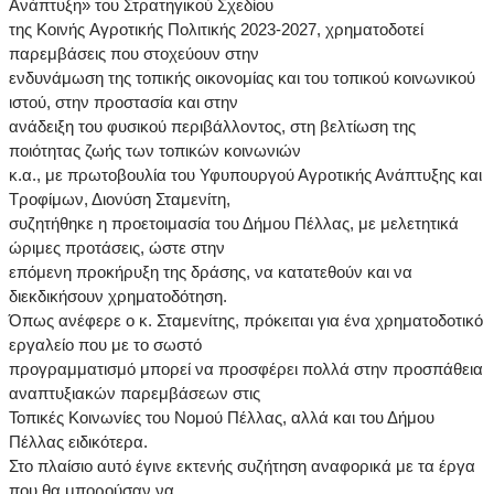
Ανάπτυξη» του Στρατηγικού Σχεδίου
της Κοινής Αγροτικής Πολιτικής 2023-2027, χρηματοδοτεί
παρεμβάσεις που στοχεύουν στην
ενδυνάμωση της τοπικής οικονομίας και του τοπικού κοινωνικού
ιστού, στην προστασία και στην
ανάδειξη του φυσικού περιβάλλοντος, στη βελτίωση της
ποιότητας ζωής των τοπικών κοινωνιών
κ.α., με πρωτοβουλία του Υφυπουργού Αγροτικής Ανάπτυξης και
Τροφίμων, Διονύση Σταμενίτη,
συζητήθηκε η προετοιμασία του Δήμου Πέλλας, με μελετητικά
ώριμες προτάσεις, ώστε στην
επόμενη προκήρυξη της δράσης, να κατατεθούν και να
διεκδικήσουν χρηματοδότηση.
Όπως ανέφερε ο κ. Σταμενίτης, πρόκειται για ένα χρηματοδοτικό
εργαλείο που με το σωστό
προγραμματισμό μπορεί να προσφέρει πολλά στην προσπάθεια
αναπτυξιακών παρεμβάσεων στις
Τοπικές Κοινωνίες του Νομού Πέλλας, αλλά και του Δήμου
Πέλλας ειδικότερα.
Στο πλαίσιο αυτό έγινε εκτενής συζήτηση αναφορικά με τα έργα
που θα μπορούσαν να