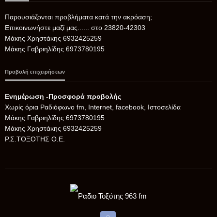
Παρουσιάζονται προβλήματα κατά την ακρόαση;
Επικοινωνήστε μαζί μας...... στο 23820-42303
Μάκης Χρηστάκης 6932425259
Μάκης Γαβριηλίδης 6973780195
Προβολή επιχειρήσεων
Ενημέρωση -Προσφορά προβολής
Xωρίς όρια Ραδιόφωνο fm, Internet, facebook, Ιστοσελίδα
Μάκης Γαβριηλίδης 6973780195
Μάκης Χρηστάκης 6932425259
Ρ.Σ.ΤΟΞΟΤΗΣ Ο.Ε.