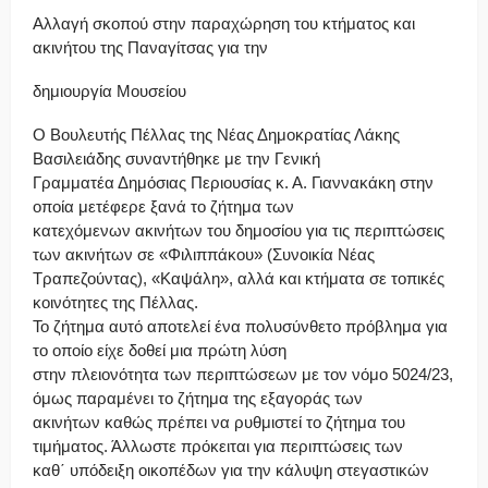
Αλλαγή σκοπού στην παραχώρηση του κτήματος και
ακινήτου της Παναγίτσας για την
δημιουργία Μουσείου
Ο Βουλευτής Πέλλας της Νέας Δημοκρατίας Λάκης
Βασιλειάδης συναντήθηκε με την Γενική
Γραμματέα Δημόσιας Περιουσίας κ. Α. Γιαννακάκη στην
οποία μετέφερε ξανά το ζήτημα των
κατεχόμενων ακινήτων του δημοσίου για τις περιπτώσεις
των ακινήτων σε «Φιλιππάκου» (Συνοικία Νέας
Τραπεζούντας), «Καψάλη», αλλά και κτήματα σε τοπικές
κοινότητες της Πέλλας.
Το ζήτημα αυτό αποτελεί ένα πολυσύνθετο πρόβλημα για
το οποίο είχε δοθεί μια πρώτη λύση
στην πλειονότητα των περιπτώσεων με τον νόμο 5024/23,
όμως παραμένει το ζήτημα της εξαγοράς των
ακινήτων καθώς πρέπει να ρυθμιστεί το ζήτημα του
τιμήματος. Άλλωστε πρόκειται για περιπτώσεις των
καθ΄ υπόδειξη οικοπέδων για την κάλυψη στεγαστικών