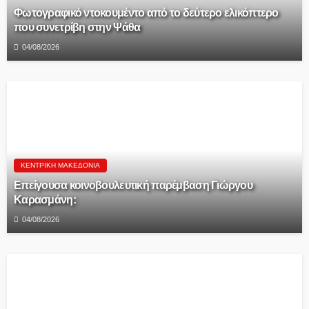
Φωτογραφικό ντοκουμέντο από το δεύτερο ελικόπτερο
που συνετρίβη στην Ψάθα
04/08/2026
ΚΕΝΤΡΙΚΉ ΜΑΚΕΔΟΝΊΑ
Επείγουσα κοινοβουλευτική παρέμβαση Γιώργου
Καρασμάνη:
04/08/2026