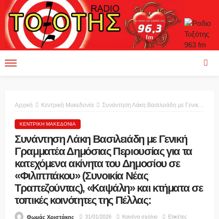
Αρχική
Κεντρική Μακεδονία
Συνάντηση Λάκη Βασιλειάδη με Γενική Γραμματέα Δημόσιας Περιουσίας για τα κατεχόμενα ακίνητα του Δημοσίου σε «Φιλιππάκου» (Συνοικία Νέας Τραπεζούντας), «Καψάλη» και κτήματα σε τοπικές κοινότητες της Πέλλας:
ΚΕΝΤΡΙΚΉ ΜΑΚΕΔΟΝΊΑ
Συνάντηση Λάκη Βασιλειάδη με Γενική
Γραμματέα Δημόσιας Περιουσίας για τα
κατεχόμενα ακίνητα του Δημοσίου σε
«Φιλιππάκου» (Συνοικία Νέας
Τραπεζούντας), «Καψάλη» και κτήματα σε
τοπικές κοινότητες της Πέλλας:
31/01/2026
Κανένα σχόλιο
Ετικέτες
Θωμάς Χριστάκης