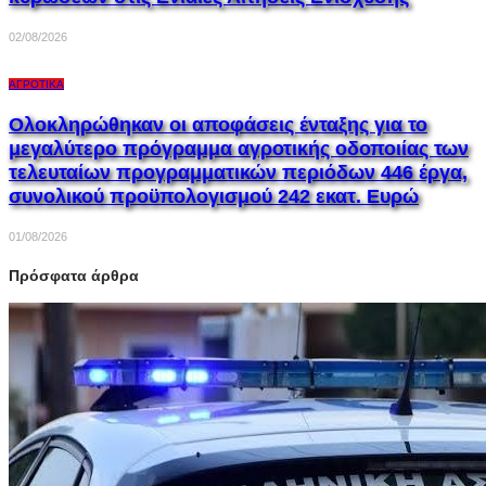
02/08/2026
ΑΓΡΟΤΙΚΆ
Ολοκληρώθηκαν οι αποφάσεις ένταξης για το
μεγαλύτερο πρόγραμμα αγροτικής οδοποιίας των
τελευταίων προγραμματικών περιόδων 446 έργα,
συνολικού προϋπολογισμού 242 εκατ. Ευρώ
01/08/2026
Πρόσφατα άρθρα