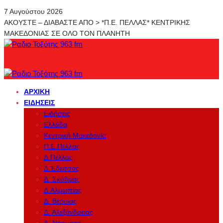
7 Αυγούστου 2026
ΑΚΟΥΣΤΕ – ΔΙΑΒΑΣΤΕ ΑΠΟ > *Π.Ε. ΠΕΛΛΑΣ* ΚΕΝΤΡΙΚΗΣ
ΜΑΚΕΔΟΝΙΑΣ ΣΕ ΟΛΟ ΤΟΝ ΠΛΑΝΗΤΗ
ΑΡΧΙΚΉ
ΕΙΔΉΣΕΙΣ
Ειδήσεις
Ελλάδα
Κεντρική Μακεδονία
Π.Ε.Πέλλας
Δ.Πέλλας
Δ.Έδεσσας
Δ. Σκύδρας
Δ.Αλμωπίας
Δ. Βέροιας
Δ. Αλεξάνδρειας