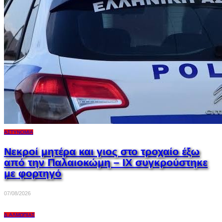
ΑΣΤΥΝΟΜΊΑ
Νεκροί μητέρα και γιος στο τροχαίο έξω
από την Παλαιοκώμη – ΙΧ συγκρούστηκε
με φορτηγό
07/08/2026
Δ.ΑΛΜΩΠΊΑΣ