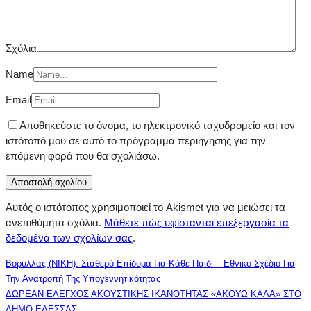
Σχόλια
Name
Email
Αποθηκεύστε το όνομα, το ηλεκτρονικό ταχυδρομείο και τον
ιστότοπό μου σε αυτό το πρόγραμμα περιήγησης για την
επόμενη φορά που θα σχολιάσω.
Αυτός ο ιστότοπος χρησιμοποιεί το Akismet για να μειώσει τα
ανεπιθύμητα σχόλια.
Μάθετε πώς υφίστανται επεξεργασία τα
δεδομένα των σχολίων σας
.
Βορύλλας (ΝΙΚΗ): Σταθερό Επίδομα Για Κάθε Παιδί – Εθνικό Σχέδιο Για
Την Ανατροπή Της Υπογεννητικότητας
ΔΩΡΕΑΝ ΕΛΕΓΧΟΣ ΑΚΟΥΣΤΙΚΗΣ ΙΚΑΝΟΤΗΤΑΣ «ΑΚΟΥΩ ΚΑΛΑ» ΣΤΟ
ΔΗΜΟ ΕΔΕΣΣΑΣ