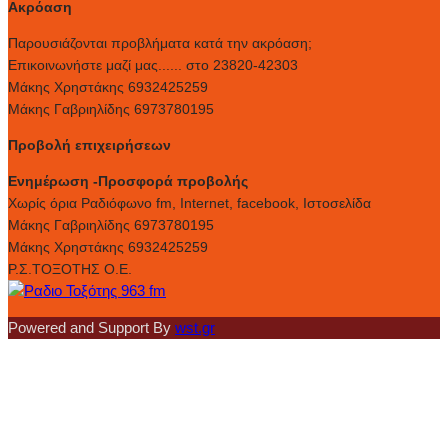
Ακρόαση
Παρουσιάζονται προβλήματα κατά την ακρόαση;
Επικοινωνήστε μαζί μας...... στο 23820-42303
Μάκης Χρηστάκης 6932425259
Μάκης Γαβριηλίδης 6973780195
Προβολή επιχειρήσεων
Ενημέρωση -Προσφορά προβολής
Xωρίς όρια Ραδιόφωνο fm, Internet, facebook, Ιστοσελίδα
Μάκης Γαβριηλίδης 6973780195
Μάκης Χρηστάκης 6932425259
Ρ.Σ.ΤΟΞΟΤΗΣ Ο.Ε.
Powered and Support By
wst.gr