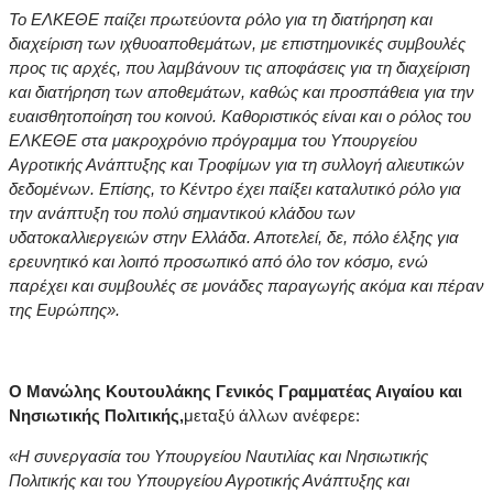
Το ΕΛΚΕΘΕ παίζει πρωτεύοντα ρόλο για τη διατήρηση και
διαχείριση των ιχθυοαποθεμάτων, με επιστημονικές συμβουλές
προς τις αρχές, που λαμβάνουν τις αποφάσεις για τη διαχείριση
και διατήρηση των αποθεμάτων, καθώς και προσπάθεια για την
ευαισθητοποίηση του κοινού. Καθοριστικός είναι και ο ρόλος του
ΕΛΚΕΘΕ στα μακροχρόνιο πρόγραμμα του Υπουργείου
Αγροτικής Ανάπτυξης και Τροφίμων για τη συλλογή αλιευτικών
δεδομένων. Επίσης, το Κέντρο έχει παίξει καταλυτικό ρόλο για
την ανάπτυξη του πολύ σημαντικού κλάδου των
υδατοκαλλιεργειών στην Ελλάδα. Αποτελεί, δε, πόλο έλξης για
ερευνητικό και λοιπό προσωπικό από όλο τον κόσμο, ενώ
παρέχει και συμβουλές σε μονάδες παραγωγής ακόμα και πέραν
της Ευρώπης».
Ο Μανώλης Κουτουλάκης Γενικός Γραμματέας Αιγαίου και
Νησιωτικής Πολιτικής,
μεταξύ άλλων ανέφερε:
«Η συνεργασία του Υπουργείου Ναυτιλίας και Νησιωτικής
Πολιτικής και του Υπουργείου Αγροτικής Ανάπτυξης και