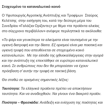
Στοχευμένο το καταναλωτικό κοινό
Ο Υφυπουργός Αγροτικής Ανάπτυξης και Τροφίμων Σταύρος
Κελέτσης στην εισήγηση του, κατά την δεύτερη μέρα του
Συνεδρίου «Γαλάζιοι Ορίζοντες» με θέμα «τα προϊόντα αλιείας
στο σύγχρονο περιβάλλον» ανέφερε περιληπτικά τα ακόλουθα:
«
Το ψάρι και γενικότερα τα αλιεύματα είναι ταυτισμένα με την
υγιεινή διατροφή και την δίαιτα. Εξ ορισμού είναι μια ποιοτική και
υγιεινή τροφή που απευθύνεται σε στοχευμένο κοινό
καταναλωτών. Με την είσοδο της ιχθυοκαλλιέργειας στην αγορά
και την ανάπτυξη της επεκτάθηκε σε ευρύτερο καταναλωτικό
κοινό. Σε ανθρώπους που δεν θα μπορούσαν να έχουν
πρόσβαση σ’ αυτήν την τροφή σε τακτική βάση.
Θα σταθώ σε ορισμένες σημαντικές λέξεις:
Ταυτότητα:
Τα ελληνικά προϊόντα πρέπει να αποκτήσουν
ταυτότητα. Και να αναδειχθούν. Να γίνουν ένα διακριτό προϊόν.
Ποιότητα – Φρεσκάδα:
Ανάδειξη και ενίσχυση της ποιότητας και