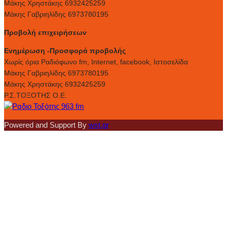
Μάκης Χρηστάκης 6932425259
Μάκης Γαβριηλίδης 6973780195
Προβολή επιχειρήσεων
Ενημέρωση -Προσφορά προβολής
Xωρίς όρια Ραδιόφωνο fm, Internet, facebook, Ιστοσελίδα
Μάκης Γαβριηλίδης 6973780195
Μάκης Χρηστάκης 6932425259
Ρ.Σ.ΤΟΞΟΤΗΣ Ο.Ε.
Powered and Support By
wst.gr