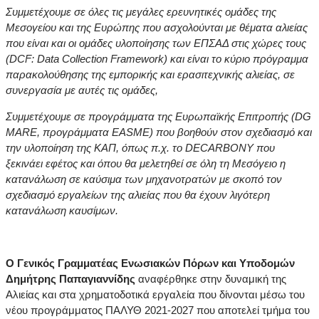
Συμμετέχουμε σε όλες τις μεγάλες ερευνητικές ομάδες της
Μεσογείου και της Ευρώπης που ασχολούνται με θέματα αλιείας
που είναι και οι ομάδες υλοποίησης των ΕΠΣΑΔ στις χώρες τους
(DCF: Data Collection Framework) και είναι το κύριο πρόγραμμα
παρακολούθησης της εμπορικής και ερασιτεχνικής αλιείας, σε
συνεργασία με αυτές τις ομάδες,
Συμμετέχουμε σε προγράμματα της Ευρωπαϊκής Επιτροπής (DG
MARE, προγράμματα EASME) που βοηθούν στον σχεδιασμό και
την υλοποίηση της ΚΑΠ, όπως π.χ. το DECARBONY που
ξεκινάει εφέτος και όπου θα μελετηθεί σε όλη τη Μεσόγειο η
κατανάλωση σε καύσιμα των μηχανοτρατών με σκοπό τον
σχεδιασμό εργαλείων της αλιείας που θα έχουν λιγότερη
κατανάλωση καυσίμων.
Ο Γενικός Γραμματέας Ενωσιακών Πόρων και Υποδομών
Δημήτρης Παπαγιαννίδης
αναφέρθηκε στην δυναμική της
Αλιείας και στα χρηματοδοτικά εργαλεία που δίνονται μέσω του
νέου προγράμματος ΠΑΛΥΘ 2021-2027 που αποτελεί τμήμα του