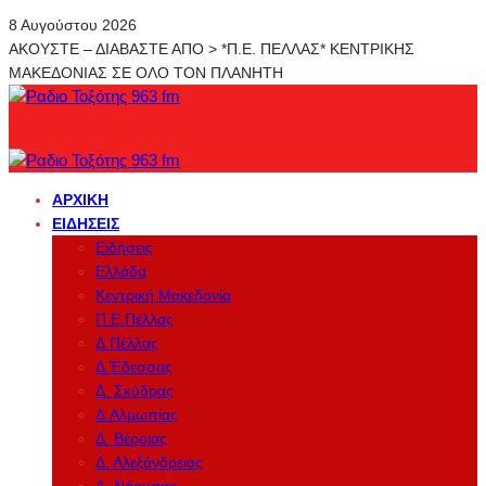
8 Αυγούστου 2026
ΑΚΟΥΣΤΕ – ΔΙΑΒΑΣΤΕ ΑΠΟ > *Π.Ε. ΠΕΛΛΑΣ* ΚΕΝΤΡΙΚΗΣ
ΜΑΚΕΔΟΝΙΑΣ ΣΕ ΟΛΟ ΤΟΝ ΠΛΑΝΗΤΗ
ΑΡΧΙΚΉ
ΕΙΔΉΣΕΙΣ
Ειδήσεις
Ελλάδα
Κεντρική Μακεδονία
Π.Ε.Πέλλας
Δ.Πέλλας
Δ.Έδεσσας
Δ. Σκύδρας
Δ.Αλμωπίας
Δ. Βέροιας
Δ. Αλεξάνδρειας