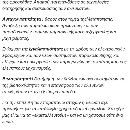
της φρεσκάδας. Απαιτούνται επενδύσεις σε τεχνολογίες
διατήρησης και συσκευασίας των αλιευμάτων.
Ανταγωνιστικότητα :
βάρος στον τομέα τηςΜεταποίησης.
Ανάδειξη των παραδοσιακών προϊόντων, και των
παραδοσιακών τρόπων παρασκευής και επεξεργασίας και
μαγειρέματος.
Ενίσχυση της
Ιχνηλασιμότητας
με τη χρήση των ηλεκτρονικών
εφαρμογών και των νέων συστημάτων παρακολούθησης και
ελέγχων και συνεργασία των παραγωγών με το κράτος και τους
ελεγκτικούς μηχανισμούς
.
Βιωσιμότητα:
Η διατήρηση των θαλάσσιων οικοσυστημάτων και
της βιοποικιλότητας και η επαναφορά των αλιευτικών
αποθεμάτων σε υγιή βιώσιμα επίπεδα.
Για την επίτευξη των παραπάνω στόχων η Ένωση έχει
προνοήσει για τα κατάλληλα χρηματοδοτικά εργαλεία. Στο χέρι
μας είναι να τα «εκμεταλλευτούμε» και να μη χάσουμε ούτε ένα
ευρώ.