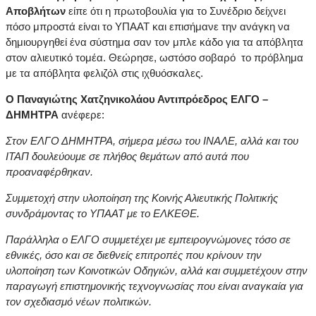
Αποβλήτων
είπε ότι η πρωτοβουλία για το Συνέδριο δείχνει
πόσο μπροστά είναι το ΥΠΑΑΤ και επισήμανε την ανάγκη να
δημιουργηθεί ένα σύστημα σαν τον μπλε κάδο για τα απόβλητα
στον αλιευτικό τομέα. Θεώρησε, ωστόσο σοβαρό το πρόβλημα
με τα απόβλητα φελιζόλ στις ιχθυόσκαλες.
Ο Παναγιώτης Χατζηνικολάου Αντιπρόεδρος ΕΛΓΟ –
ΔΗΜΗΤΡΑ
ανέφερε:
Στον ΕΛΓΟ ΔΗΜΗΤΡΑ, σήμερα μέσω του ΙΝΑΛΕ, αλλά και του
ΙΤΑΠ δουλεύουμε σε πλήθος θεμάτων από αυτά που
προαναφέρθηκαν.
Συμμετοχή στην υλοποίηση της Κοινής Αλιευτικής Πολιτικής
συνδράμοντας το ΥΠΑΑΤ με το ΕΛΚΕΘΕ.
Παράλληλα ο ΕΛΓΟ συμμετέχει με εμπειρογνώμονες τόσο σε
εθνικές, όσο και σε διεθνείς επιτροπές που κρίνουν την
υλοποίηση των Κοινοτικών Οδηγιών, αλλά και συμμετέχουν στην
παραγωγή επιστημονικής τεχνογνωσίας που είναι αναγκαία για
τον σχεδιασμό νέων πολιτικών.