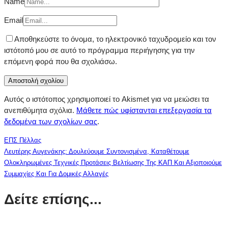
Name
Email
Αποθηκεύστε το όνομα, το ηλεκτρονικό ταχυδρομείο και τον
ιστότοπό μου σε αυτό το πρόγραμμα περιήγησης για την
επόμενη φορά που θα σχολιάσω.
Αυτός ο ιστότοπος χρησιμοποιεί το Akismet για να μειώσει τα
ανεπιθύμητα σχόλια.
Μάθετε πώς υφίστανται επεξεργασία τα
δεδομένα των σχολίων σας
.
ΕΠΣ Πέλλας
Λευτέρης Αυγενάκης: Δουλεύουμε Συντονισμένα, Καταθέτουμε
Ολοκληρωμένες Τεχνικές Προτάσεις Βελτίωσης Της ΚΑΠ Και Αξιοποιούμε
Συμμαχίες Και Για Δομικές Αλλαγές
Δείτε επίσης...