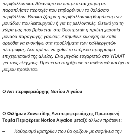
περιβαλλοντικά. Αδιανόητο να επιτρέπεται χρήση σε
παραπλήσιες περιοχές που επιβαρύνουν το θαλάσσιο
περιβάλλον. Βασικό ζήτημα η περιβαλλοντική θωράκιση των
μονάδων που λειτουργούν ή για τις μελλοντικές. Θετικό για τη
χώρα μας που βρίσκεται στη Θεσπρωτία η πρώτη χερσαία
μονάδα παραγωγής γαρίδας. Απηύθυνε έκκληση σε κάθε
αρμόδια να ενσκήψει στα προβλήματα των καλλιεργητών
πέστροφας. Δεν πρέπει να χαθεί το επόμενο πρόγραμμα
επιχειρησιακό της αλιείας. Ένα μεγάλο ευχαριστώ στο ΥΠΑΑΤ
για τους ελέγχους. Πρέπει να στηρίξουμε τα αυθεντικά και όχι τα
μαϊμού προϊόντα».
Ο Αντιπεριφερειάρχης Νοτίου Αιγαίου
Ο Φιλήμων Ζαννετίδης Αντιπεριφερειάρχης Πρωτογενή
Τομέα Περιφέρεια Νοτίου Αιγαίου
μεταξύ άλλων πρότεινε:
–
Καθορισμό κριτηρίων που θα ορίζουν με σαφήνεια την