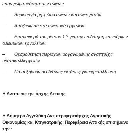
επαγγελματικότητα των αλιέων
–
Δημιουργία μητρώου αλιέων και αλιεργατών
–
Αποζημίωση στα αλιευτικά εργαλεία
–
Επαναφορά του μέτρου 1,3 για την επιδότηση καινούριων
αλιευτικών εργαλείων.
–
Θεσμοθέτηση περιοχών οργανωμένης ανάπτυξης
υδατοκαλλιεργειών
–
Να αυξηθούν οι υδάτινες εκτάσεις για εκμετάλλευση
Η Αντιπεριφερειάρχης Αττικής
Η Δήμητρα Αγγελάκη Αντιπεριφερειάρχης Αγροτικής
Οικονομίας και Κτηνιατρικής, Περιφέρεια Αττικής επισήμανε
την :