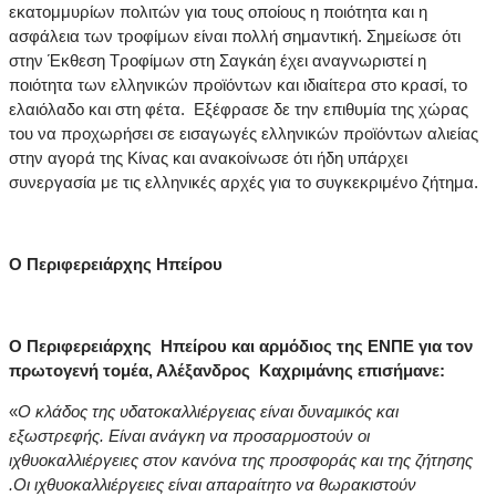
εκατομμυρίων πολιτών για τους οποίους η ποιότητα και η
ασφάλεια των τροφίμων είναι πολλή σημαντική. Σημείωσε ότι
στην Έκθεση Τροφίμων στη Σαγκάη έχει αναγνωριστεί η
ποιότητα των ελληνικών προϊόντων και ιδιαίτερα στο κρασί, το
ελαιόλαδο και στη φέτα. Εξέφρασε δε την επιθυμία της χώρας
του να προχωρήσει σε εισαγωγές ελληνικών προϊόντων αλιείας
στην αγορά της Κίνας και ανακοίνωσε ότι ήδη υπάρχει
συνεργασία με τις ελληνικές αρχές για το συγκεκριμένο ζήτημα.
Ο Περιφερειάρχης Ηπείρου
Ο Περιφερειάρχης Ηπείρου και αρμόδιος της ΕΝΠΕ για τον
πρωτογενή τομέα, Αλέξανδρος Καχριμάνης επισήμανε:
«
Ο κλάδος της υδατοκαλλιέργειας είναι δυναμικός και
εξωστρεφής. Είναι ανάγκη να προσαρμοστούν οι
ιχθυοκαλλιέργειες στον κανόνα της προσφοράς και της ζήτησης
.Οι ιχθυοκαλλιέργειες είναι απαραίτητο να θωρακιστούν