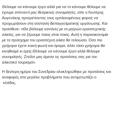
Θέλουμε να κάνουμε έργο αλλά για να το κάνουμε θέλουμε να
έχουμε απέναντί μας θεσμικούς συνομιλητές,
είπε ο Λευτέρης
Αυγενάκης
προτρέποντας τους εμπλεκομένους φορείς να
προχωρήσουν στη σύσταση διεπαγγελματικής οργάνωσης. Και
πρόσθεσε: «Θα βάλουμε κανόνες με το μητρώο ερασιτεχνικής
αλιείας, για να ξέρουμε ποιος είναι ποιος. Αυτή η παραοικονομία
με το πρόσχημα του ερασιτέχνη αλιέα θα τελειώσει. Όσο πιο
γρήγορα έχετε κοινή φωνή και όραμα, άλλο τόσο γρήγορα θα
κινηθούμε κι εμείς.Θέλουμε να κάνουμε έργο αλλά θέλουμε
συνομιλητές. Στείλτε μας άμεσα τις προτάσεις σας για τον
αλιευτικό τουρισμό».
Η δεύτερη ημέρα του Συνεδρίου ολοκληρώθηκε με προτάσεις και
αναφορές στα μεγάλα προβλήματα που αντιμετωπίζει ο
κλάδος.