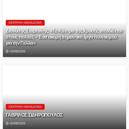
ΚΕΝΤΡΙΚΉ ΜΑΚΕΔΟΝΊΑ
Διονύσης Σταμενίτης: «Το Κάστρο της Χρυσής αποδίδεται
στους πολίτες – Ένα ακόμη σημαντικό έργο πολιτισμού
για την Πέλλα»
03/08/2026
ΚΕΝΤΡΙΚΉ ΜΑΚΕΔΟΝΊΑ
ΓΑΒΡΙΛΟΣ ΣΙΔΗΡΟΠΟΥΛΟΣ
02/08/2026