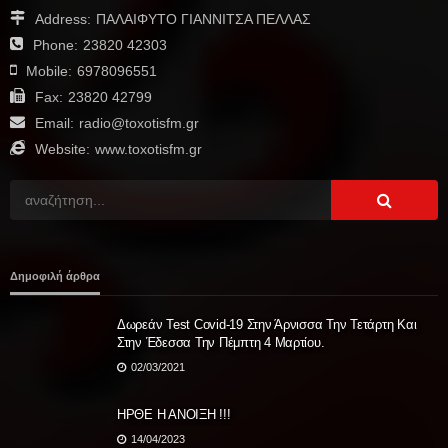
Address:
ΠΑΛΑΙΦΥΤΟ ΓΙΑΝΝΙΤΣΑ ΠΕΛΛΑΣ
Phone:
23820 42303
Mobile:
6978096551
Fax:
23820 42799
Email:
radio@toxotisfm.gr
Website:
www.toxotisfm.gr
Δημοφιλή άρθρα
Δωρεάν Test Covid-19 Στην Άρνισσα Την Τετάρτη Και
Στην Έδεσσα Την Πέμπτη 4 Μαρτίου.
02/03/2021
ΗΡΘΕ Η ΑΝΟΙΞΗ !!!
14/04/2023