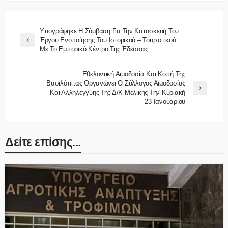
Υπογράφηκε Η Σύμβαση Για Την Κατασκευή Του
Έργου Ενοποίησης Του Ιστορικού – Τουριστικού
Με Το Εμπορικό Κέντρο Της Έδεσσας
Εθελοντική Αιμοδοσία Και Κοπή Της
Βασιλόπιτας Οργανώνει Ο Σύλλογος Αιμοδοσίας
Και Αλληλεγγύης Της Δ/Κ Μελίκης Την Κυριακή
23 Ιανουαρίου
Δείτε επίσης...