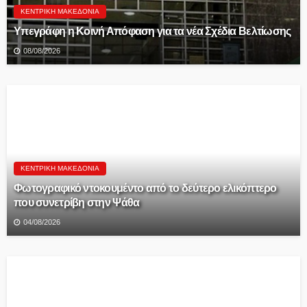
ΚΕΝΤΡΙΚΉ ΜΑΚΕΔΟΝΊΑ
Υπεγράφη η Κοινή Απόφαση για τα νέα Σχέδια Βελτίωσης
08/08/2026
ΚΕΝΤΡΙΚΉ ΜΑΚΕΔΟΝΊΑ
Φωτογραφικό ντοκουμέντο από το δεύτερο ελικόπτερο
που συνετρίβη στην Ψάθα
04/08/2026