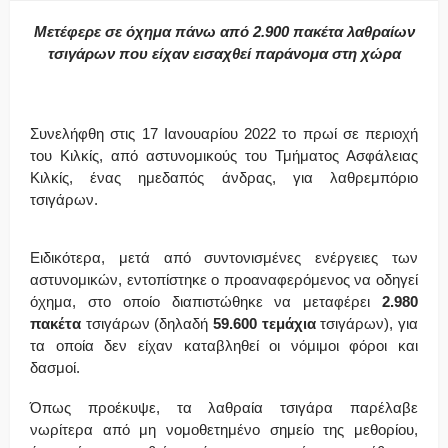
Μετέφερε σε όχημα πάνω από 2.900 πακέτα λαθραίων
τσιγάρων που είχαν εισαχθεί παράνομα στη χώρα
Συνελήφθη στις 17 Ιανουαρίου 2022 το πρωί σε περιοχή
του Κιλκίς, από αστυνομικούς του Τμήματος Ασφάλειας
Κιλκίς, ένας ημεδαπός άνδρας, για λαθρεμπόριο
τσιγάρων.
Ειδικότερα, μετά από συντονισμένες ενέργειες των
αστυνομικών, εντοπίστηκε ο προαναφερόμενος να οδηγεί
όχημα, στο οποίο διαπιστώθηκε να μεταφέρει
2.980
πακέτα
τσιγάρων (δηλαδή
59.600 τεμάχια
τσιγάρων), για
τα οποία δεν είχαν καταβληθεί οι νόμιμοι φόροι και
δασμοί.
Όπως προέκυψε, τα λαθραία τσιγάρα παρέλαβε
νωρίτερα από μη νομοθετημένο σημείο της μεθορίου,