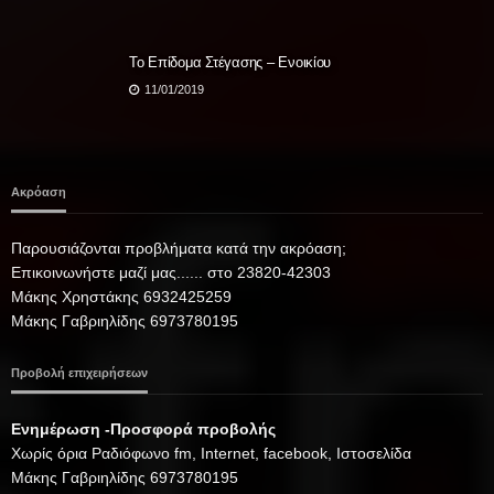
Το Επίδομα Στέγασης – Ενοικίου
11/01/2019
Ακρόαση
Παρουσιάζονται προβλήματα κατά την ακρόαση;
Επικοινωνήστε μαζί μας...... στο 23820-42303
Μάκης Χρηστάκης 6932425259
Μάκης Γαβριηλίδης 6973780195
Προβολή επιχειρήσεων
Ενημέρωση -Προσφορά προβολής
Xωρίς όρια Ραδιόφωνο fm, Internet, facebook, Ιστοσελίδα
Μάκης Γαβριηλίδης 6973780195