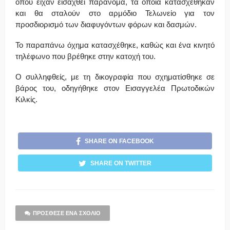
όπου είχαν εισαχθεί παράνομα, τα οποία κατασχέθηκαν
και θα σταλούν στο αρμόδιο Τελωνείο για τον
προσδιορισμό των διαφυγόντων φόρων και δασμών.
Το παραπάνω όχημα κατασχέθηκε, καθώς και ένα κινητό
τηλέφωνο που βρέθηκε στην κατοχή του.
Ο συλληφθείς, με τη δικογραφία που σχηματίσθηκε σε
βάρος του, οδηγήθηκε στον Εισαγγελέα Πρωτοδικών
Κιλκίς.
SHARE ON FACEBOOK
SHARE ON TWITTER
ΠΡΌΣΘΕΣΕ ΈΝΑ ΣΧΌΛΙΟ