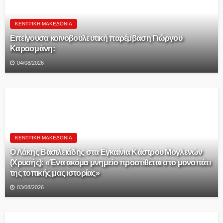
ΚΕΝΤΡΙΚΉ ΜΑΚΕΔΟΝΊΑ
Επείγουσα κοινοβουλευτική παρέμβαση Γιώργου
Καρασμάνη:
04/08/2026
ΚΕΝΤΡΙΚΉ ΜΑΚΕΔΟΝΊΑ
Ο Λάκης Βασιλειάδης στα Εγκαίνια Κάστρου Μογλενών
(Χρυσής): «Ένα ακόμα μνημείο προστίθεται στο μονοπάτι
της τοπικής μας ιστορίας»
03/08/2026