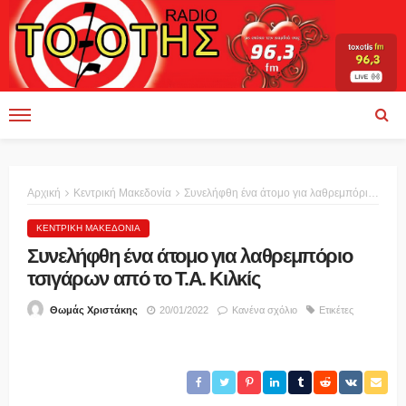
Αρχική
Κεντρική Μακεδονία
Συνελήφθη ένα άτομο για λαθρεμπόριο τσιγάρων από το Τ.Α. Κιλκίς
ΚΕΝΤΡΙΚΉ ΜΑΚΕΔΟΝΊΑ
Συνελήφθη ένα άτομο για λαθρεμπόριο
τσιγάρων από το Τ.Α. Κιλκίς
20/01/2022
Κανένα σχόλιο
Ετικέτες
Θωμάς Χριστάκης