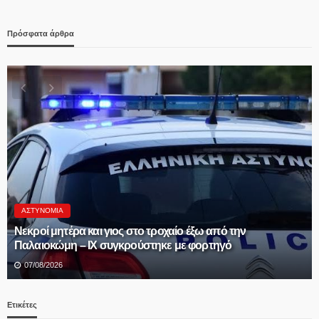
Πρόσφατα άρθρα
Δ.ΑΛΜΩΠΊΑΣ
ΠΡΟΣΚΛΗΣΗ ΣΕ ΤΑΚΤΙΚΗ ΔΙΑ ΖΩΣΗΣ ΣΥΝΕΔΡΙΑΣΗ
ΔΗΜΟΤΙΚΗΣ ΕΠΙΤΡΟΠΗΣ
07/08/2026
Ετικέτες