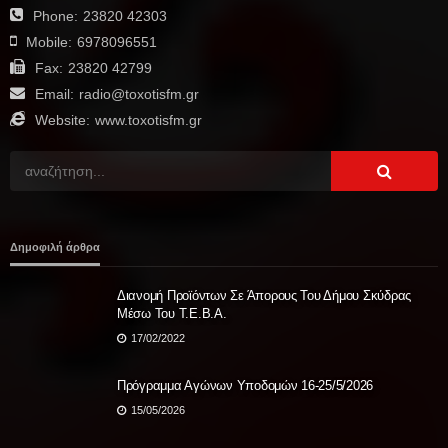
Phone:
23820 42303
Mobile:
6978096551
Fax:
23820 42799
Email:
radio@toxotisfm.gr
Website:
www.toxotisfm.gr
Δημοφιλή άρθρα
Διανομή Προϊόντων Σε Άπορους Του Δήμου Σκύδρας
Μέσω Του Τ.Ε.Β.Α.
17/02/2022
Πρόγραμμα Αγώνων Υποδομών 16-25/5/2026
15/05/2026