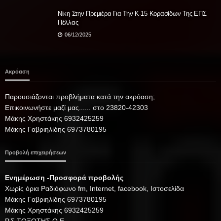
Νίκη Στην Πρεμιέρα Για Την Κ-15 Κορασίδων Της ΕΠΣ
Πέλλας
06/12/2025
Ακρόαση
Παρουσιάζονται προβλήματα κατά την ακρόαση;
Επικοινωνήστε μαζί μας...... στο 23820-42303
Μάκης Χρηστάκης 6932425259
Μάκης Γαβριηλίδης 6973780195
Προβολή επιχειρήσεων
Ενημέρωση -Προσφορά προβολής
Xωρίς όρια Ραδιόφωνο fm, Internet, facebook, Ιστοσελίδα
Μάκης Γαβριηλίδης 6973780195
Μάκης Χρηστάκης 6932425259
Ρ.Σ.ΤΟΞΟΤΗΣ Ο.Ε.