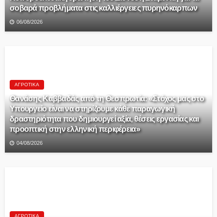
σοβαρά προβλήματα στις καλλιέργειες πυρηνόκαρπων
06/08/2026
ΑΓΡΟΤΙΚΆ
Θανάσης Καββαδάς από τη Θεσπρωτία: «Στόχος μας στο
Υπουργείο είναι να στηρίζουμε κάθε παραγωγική
δραστηριότητα που δημιουργεί αξία, θέσεις εργασίας και
προοπτική στην ελληνική περιφέρεια»
04/08/2026
ΑΓΡΟΤΙΚΆ