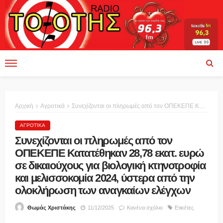
Αρχική
Αγροτικά
Συνεχίζονται οι πληρωμές από τον ΟΠΕΚΕΠΕ Κατατέθηκαν 28,78 εκατ. ευρώ σε δικαιούχους για βιολογική κτηνοτροφία και μελισσοκομία 2024, ύστερα από την ολοκλήρωση των αναγκαίων ελέγχων
ΑΓΡΟΤΙΚΆ
Συνεχίζονται οι πληρωμές από τον
ΟΠΕΚΕΠΕ Κατατέθηκαν 28,78 εκατ. ευρώ
σε δικαιούχους για βιολογική κτηνοτροφία
και μελισσοκομία 2024, ύστερα από την
ολοκλήρωση των αναγκαίων ελέγχων
11/12/2025
Κανένα σχόλιο
Ετικέτες
Θωμάς Χριστάκης