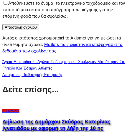
Αποθηκεύστε το όνομα, το ηλεκτρονικό ταχυδρομείο και τον
ιστότοπό μου σε αυτό το πρόγραμμα περιήγησης για την
επόμενη φορά που θα σχολιάσω.
Αυτός ο ιστότοπος χρησιμοποιεί το Akismet για να μειώσει τα
ανεπιθύμητα σχόλια.
Μάθετε πώς υφίστανται επεξεργασία τα
δεδομένα των σχολίων σας
.
Άγρια Επεισόδια Σε Αγώνα Ποδοσφαίρου – Χούλιγκαν Μπούκαραν Στο
Γήπεδο Και Έδειραν Αθλητές
Αποφάσεις Πειθαρχικής Επιτροπής
Δείτε επίσης...
Δ. ΣΚΎΔΡΑΣ
Δήλωση της Δημάρχου Σκύδρας Κατερίνας
Ιγνατιάδου με αφορμή τη λήξη της 10 ης