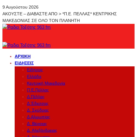
9 Αυγούστου 2026
ΑΚΟΥΣΤΕ – ΔΙΑΒΑΣΤΕ ΑΠΟ > *Π.Ε. ΠΕΛΛΑΣ* ΚΕΝΤΡΙΚΗΣ
ΜΑΚΕΔΟΝΙΑΣ ΣΕ ΟΛΟ ΤΟΝ ΠΛΑΝΗΤΗ
ΑΡΧΙΚΉ
ΕΙΔΉΣΕΙΣ
Ειδήσεις
Ελλάδα
Κεντρική Μακεδονία
Π.Ε.Πέλλας
Δ.Πέλλας
Δ.Έδεσσας
Δ. Σκύδρας
Δ.Αλμωπίας
Δ. Βέροιας
Δ. Αλεξάνδρειας