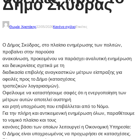
Δήμο Σκύδρας
Θωμάς Χριστάκης
22/05/2026
Κανένα σχόλιο
Ετικέτες
Ο Δήμος Σκύδρας, στο πλαίσιο ενημέρωσης των πολιτών,
προβαίνει στην παρούσα
ανακοίνωση, προκειμένου να παράσχει αναλυτική ενημέρωση
και διευκρινίσεις σχετικά με τη
διαδικασία επιβολής αναγκαστικών μέτρων είσπραξης για
οφειλές προς το Δήμο (κατασχέσεις
τραπεζικών λογαριασμών).
Οφείλουμε να καταστήσουμε σαφές ότι η ενεργοποίηση των
μέτρων αυτών αποτελεί αυστηρή
και ρητή υποχρέωση που επιβάλλεται από το Νόμο.
Για την πλήρη και αντικειμενική ενημέρωση όλων, παραθέτουμε
το νομικό πλαίσιο και τους
κανόνες βάσει των οποίων λειτουργεί η Οικονομική Υπηρεσία:
Ο Δήμος είναι υποχρεωμένος να προχωρήσει σε κατασχέσεις.