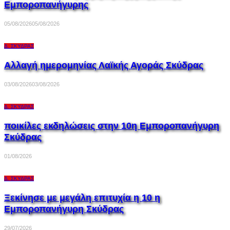
Εμποροπανήγυρης
05/08/2026
05/08/2026
Δ. ΣΚΎΔΡΑΣ
Αλλαγή ημερομηνίας Λαϊκής Αγοράς Σκύδρας
03/08/2026
03/08/2026
Δ. ΣΚΎΔΡΑΣ
ποικίλες εκδηλώσεις στην 10η Εμποροπανήγυρη
Σκύδρας
01/08/2026
Δ. ΣΚΎΔΡΑΣ
Ξεκίνησε με μεγάλη επιτυχία η 10 η
Εμποροπανήγυρη Σκύδρας
29/07/2026