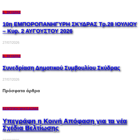
Δ. ΣΚΎΔΡΑΣ
10η ΕΜΠΟΡΟΠΑΝΗΓΥΡΗ ΣΚΥΔΡΑΣ Τρ.28 ΙΟΥΛΙΟΥ
– Κυρ. 2 ΑΥΓΟΥΣΤΟΥ 2026
27/07/2026
Δ. ΣΚΎΔΡΑΣ
Συνεδρίαση Δημοτικού Συμβουλίου Σκύδρας
27/07/2026
Πρόσφατα άρθρα
ΚΕΝΤΡΙΚΉ ΜΑΚΕΔΟΝΊΑ
Υπεγράφη η Κοινή Απόφαση για τα νέα
Σχέδια Βελτίωσης