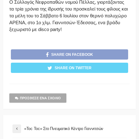
Ο Σύλλογός Νεφροπαθών νομού Πέλλας, γιορτάζοντας
τα τρία χρόνια της ίδρυσής του προσκαλεί τους φίλους και
τα μέλη του το Σάββατο 6 Ιουλίου
στον θερινό πολυχώρο
ΑΡΕΝΑ, στο 1ο χλμ. Γιαννιτσών-Έδεσσας, ενα βράδυ
ξεχωριστό με disco party!
SHARE ON FACEBOOK
SHARE ON TWITTER
ΠΡΌΣΘΕΣΕ ΈΝΑ ΣΧΌΛΙΟ
«Toc Toc» Στο Πνευματικό Κέντρο Γιαννιτσών