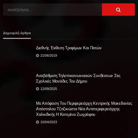
Δημοφιλή άρθρα
Διεθνής Έκθεση Τροφίμων Και Ποτών
21/06/2019
Αναβάθμιση Τηλεπικοινωνιακών Συνδέσεων Στις
Σχολικές Μονάδες Του Δήμου
12/09/2025
Με Απόφαση Του Περιφερειάρχη Κεντρικής Μακεδονίας
Απόστολου Τζιτζικώστα Νέα Αντιπεριφερειάρχης
Χαλκιδικής Η Κατερίνα Ζωγράφου
10/04/2023