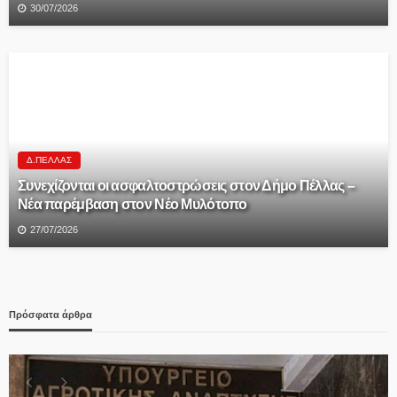
30/07/2026
Δ.ΠΈΛΛΑΣ
Συνεχίζονται οι ασφαλτοστρώσεις στον Δήμο Πέλλας –
Νέα παρέμβαση στον Νέο Μυλότοπο
27/07/2026
Πρόσφατα άρθρα