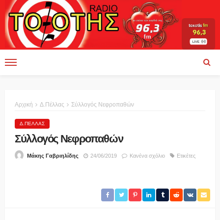
Αρχική
Δ.Πέλλας
Σύλλογός Νεφροπαθών
Δ.ΠΈΛΛΑΣ
Σύλλογός Νεφροπαθών
24/06/2019
Κανένα σχόλιο
Ετικέτες
Μάκης Γαβριηλίδης