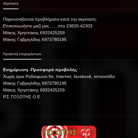
Ακρόαση
Παρουσιάζονται προβλήματα κατά την ακρόαση;
Επικοινωνήστε μαζί μας...... στο 23820-42303
Μάκης Χρηστάκης 6932425259
Μάκης Γαβριηλίδης 6973780195
Προβολή επιχειρήσεων
Ενημέρωση -Προσφορά προβολής
Xωρίς όρια Ραδιόφωνο fm, Internet, facebook, Ιστοσελίδα
Μάκης Γαβριηλίδης 6973780195
Μάκης Χρηστάκης 6932425259
Ρ.Σ.ΤΟΞΟΤΗΣ Ο.Ε.