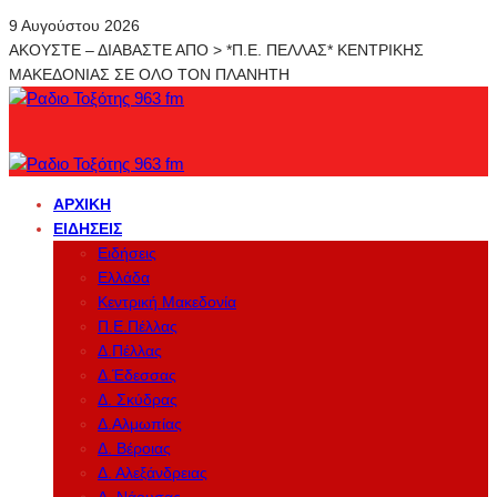
9 Αυγούστου 2026
ΑΚΟΥΣΤΕ – ΔΙΑΒΑΣΤΕ ΑΠΟ > *Π.Ε. ΠΕΛΛΑΣ* ΚΕΝΤΡΙΚΗΣ
ΜΑΚΕΔΟΝΙΑΣ ΣΕ ΟΛΟ ΤΟΝ ΠΛΑΝΗΤΗ
ΑΡΧΙΚΉ
ΕΙΔΉΣΕΙΣ
Ειδήσεις
Ελλάδα
Κεντρική Μακεδονία
Π.Ε.Πέλλας
Δ.Πέλλας
Δ.Έδεσσας
Δ. Σκύδρας
Δ.Αλμωπίας
Δ. Βέροιας
Δ. Αλεξάνδρειας