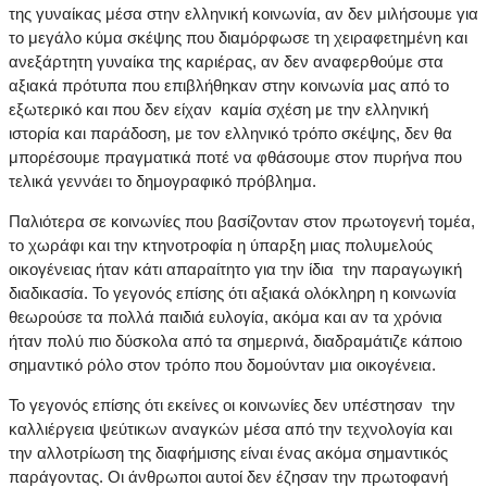
της γυναίκας μέσα στην ελληνική κοινωνία, αν δεν μιλήσουμε για
το μεγάλο κύμα σκέψης που διαμόρφωσε τη χειραφετημένη και
ανεξάρτητη γυναίκα της καριέρας, αν δεν αναφερθούμε στα
αξιακά πρότυπα που επιβλήθηκαν στην κοινωνία μας από το
εξωτερικό και που δεν είχαν καμία σχέση με την ελληνική
ιστορία και παράδοση, με τον ελληνικό τρόπο σκέψης, δεν θα
μπορέσουμε πραγματικά ποτέ να φθάσουμε στον πυρήνα που
τελικά γεννάει το δημογραφικό πρόβλημα.
Παλιότερα σε κοινωνίες που βασίζονταν στον πρωτογενή τομέα,
το χωράφι και την κτηνοτροφία η ύπαρξη μιας πολυμελούς
οικογένειας ήταν κάτι απαραίτητο για την ίδια την παραγωγική
διαδικασία. Το γεγονός επίσης ότι αξιακά ολόκληρη η κοινωνία
θεωρούσε τα πολλά παιδιά ευλογία, ακόμα και αν τα χρόνια
ήταν πολύ πιο δύσκολα από τα σημερινά, διαδραμάτιζε κάποιο
σημαντικό ρόλο στον τρόπο που δομούνταν μια οικογένεια.
Το γεγονός επίσης ότι εκείνες οι κοινωνίες δεν υπέστησαν την
καλλιέργεια ψεύτικων αναγκών μέσα από την τεχνολογία και
την αλλοτρίωση της διαφήμισης είναι ένας ακόμα σημαντικός
παράγοντας. Οι άνθρωποι αυτοί δεν έζησαν την πρωτοφανή