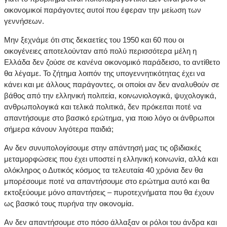
οικονομικοί παράγοντες αυτοί που έφεραν την μείωση των
γεννήσεων.
Μην ξεχνάμε ότι στις δεκαετίες του 1950 και 60 που οι
οικογένειες αποτελούνταν από πολύ περισσότερα μέλη η
Ελλάδα δεν ζούσε σε κανένα οικονομικό παράδεισο, το αντίθετο
θα λέγαμε. Το ζήτημα λοιπόν της υπογεννητικότητας έχει να
κάνει και με άλλους παράγοντες, οι οποίοι αν δεν αναλυθούν σε
βάθος από την ελληνική πολιτεία, κοινωνιολογικά, ψυχολογικά,
ανθρωπολογικά και τελικά πολιτικά, δεν πρόκειται ποτέ να
απαντήσουμε στο βασικό ερώτημα, για ποιο λόγο οι άνθρωποι
σήμερα κάνουν λιγότερα παιδιά;
Αν δεν συνυπολογίσουμε στην απάντησή μας τις οβιδιακές
μεταμορφώσεις που έχει υποστεί η ελληνική κοινωνία, αλλά και
ολόκληρος ο Δυτικός κόσμος τα τελευταία 40 χρόνια δεν θα
μπορέσουμε ποτέ να απαντήσουμε στο ερώτημα αυτό και θα
εκτοξεύουμε μόνο απαντήσεις – πυροτεχνήματα που θα έχουν
ως βασικό τους πυρήνα την οικονομία.
Αν δεν απαντήσουμε στο πόσο άλλαξαν οι ρόλοι του άνδρα και