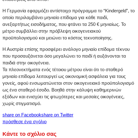
Η Γερμανία εφαρμόζει αντίστοιχο πρόγραμμα το “Kindergeld”, το
οποίο περιλαμβάνει μηνιαίο επίδομα για κάθε παιδί,
ανεξαρτήτως εισοδήματος, που φτάνει τα 250 € μηνιαίως. Το
μέτρο συμβάλλει στην πρόβλεψη οικογενειακού
προϋπολογισμού και μειώνει το κόστος τεκνοποίησης.
Η Αυστρία επίσης προσφέρει ανάλογο μηνιαίο επίδομα τέκνου
που προσαυξάνεται όσο μεγαλώνει το παιδί ή αυξάνονται τα
παιδιά στην οικογένεια.
Τα πλεονεκτήματα ενός τέτοιου μέτρου είναι ότι το σταθερό
μηνιαίο επίδομα λειτουργεί ως οικονομική ασφάλεια για τους
γονείς, αφού ενσωματώνεται στον οικογενειακό προϋπολογισμό
ως ένα σταθερό έσοδο. Βοηθά στην κάλυψη καθημερινών
εξόδων και ενισχύει τις φτωχότερες και μεσαίες οικογένειες,
χωρίς στιγματισμό.
share on Facebook
share on Twitter
πρόσθεσε ένα σχόλιο
Κάντε το σχόλιο σας