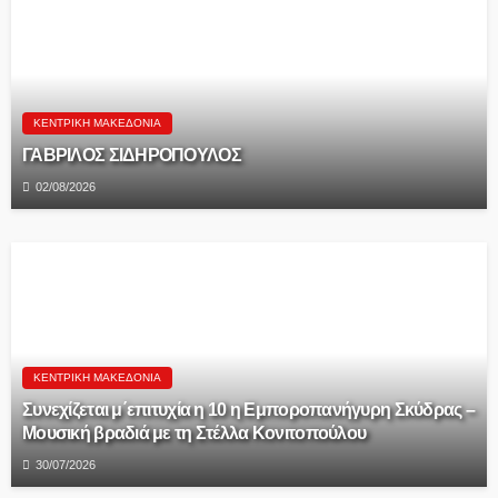
ΚΕΝΤΡΙΚΉ ΜΑΚΕΔΟΝΊΑ
ΓΑΒΡΙΛΟΣ ΣΙΔΗΡΟΠΟΥΛΟΣ
02/08/2026
ΚΕΝΤΡΙΚΉ ΜΑΚΕΔΟΝΊΑ
Συνεχίζεται μ΄επιτυχία η 10 η Εμποροπανήγυρη Σκύδρας –
Μουσική βραδιά με τη Στέλλα Κονιτοπούλου
30/07/2026