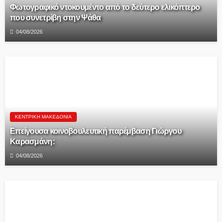
Φωτογραφικό ντοκουμέντο από το δεύτερο ελικόπτερο
που συνετρίβη στην Ψάθα
04/08/2026
ΚΕΝΤΡΙΚΉ ΜΑΚΕΔΟΝΊΑ
Επείγουσα κοινοβουλευτική παρέμβαση Γιώργου
Καρασμάνη:
04/08/2026