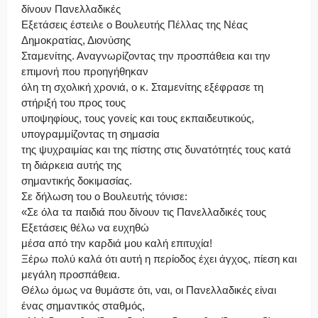
δίνουν Πανελλαδικές
Εξετάσεις έστειλε ο Βουλευτής Πέλλας της Νέας
Δημοκρατίας, Διονύσης
Σταμενίτης. Αναγνωρίζοντας την προσπάθεια και την
επιμονή που προηγήθηκαν
όλη τη σχολική χρονιά, ο κ. Σταμενίτης εξέφρασε τη
στήριξή του προς τους
υποψηφίους, τους γονείς και τους εκπαιδευτικούς,
υπογραμμίζοντας τη σημασία
της ψυχραιμίας και της πίστης στις δυνατότητές τους κατά
τη διάρκεια αυτής της
σημαντικής δοκιμασίας.
Σε δήλωση του ο Βουλευτής τόνισε:
«Σε όλα τα παιδιά που δίνουν τις Πανελλαδικές τους
Εξετάσεις θέλω να ευχηθώ
μέσα από την καρδιά μου καλή επιτυχία!
Ξέρω πολύ καλά ότι αυτή η περίοδος έχει άγχος, πίεση και
μεγάλη προσπάθεια.
Θέλω όμως να θυμάστε ότι, ναι, οι Πανελλαδικές είναι
ένας σημαντικός σταθμός,