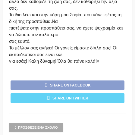
αλλά δεν καθορίζει τη ζωή σας, δεν καθορίζει την αξία
σας.
Το ίδιο λέω και στην κόρη μου Σοφία, που κάνει φέτος τη
δική της προσπάθεια.Να
πιστέψετε στην προσπάθεια σας, να έχετε ψυχραιμία και
να δώσετε τον καλύτερό
σας εαυτό.
Το μέλλον σας ανήκει! Οι γονείς είμαστε δίπλα σας! Οι
εκπαιδευτικοί σας είναι εκεί
για εσάς! Καλή δύναμη! Όλα θα πάνε καλά!»
SHARE ON FACEBOOK
SHARE ON TWITTER
ΠΡΌΣΘΕΣΕ ΈΝΑ ΣΧΌΛΙΟ