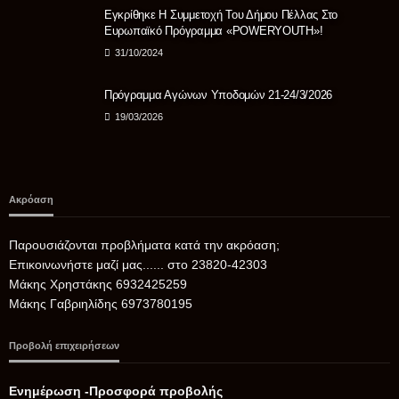
Εγκρίθηκε Η Συμμετοχή Του Δήμου Πέλλας Στο
Ευρωπαϊκό Πρόγραμμα «POWERYOUTH»!
31/10/2024
Πρόγραμμα Αγώνων Υποδομών 21-24/3/2026
19/03/2026
Ακρόαση
Παρουσιάζονται προβλήματα κατά την ακρόαση;
Επικοινωνήστε μαζί μας...... στο 23820-42303
Μάκης Χρηστάκης 6932425259
Μάκης Γαβριηλίδης 6973780195
Προβολή επιχειρήσεων
Ενημέρωση -Προσφορά προβολής