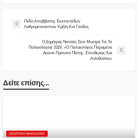
Πεδίο Αποβίβασης Εκατοντάδων
Λαθρομεταναστών Κρήτη Και Γαύδος
Ο Δημήτρης Νατσιός Στον Μυστρά Για Τα
Παλαιολόγεια 2026: «Ο Παλαιολόγος Παραμένει
Αιώνιο Πρότυπο Πίστης, Ελευθερίας Και
Αυτοθυσίας»
Δείτε επίσης...
ΚΕΝΤΡΙΚΉ ΜΑΚΕΔΟΝΊΑ