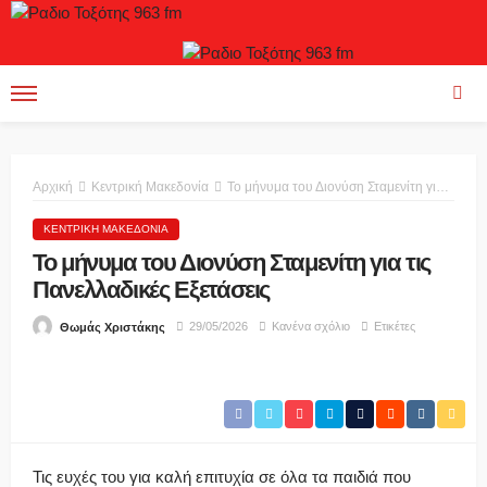
Αρχική
Κεντρική Μακεδονία
Το μήνυμα του Διονύση Σταμενίτη για τις Πανελλαδικές Εξετάσεις
ΚΕΝΤΡΙΚΉ ΜΑΚΕΔΟΝΊΑ
Το μήνυμα του Διονύση Σταμενίτη για τις
Πανελλαδικές Εξετάσεις
29/05/2026
Κανένα σχόλιο
Ετικέτες
Θωμάς Χριστάκης
Τις ευχές του για καλή επιτυχία σε όλα τα παιδιά που