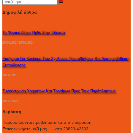
Δημοφιλή άρθρα
Το Φυσικό Αέριο Ήρθε Στην Έδεσσα
29/07/2024
29/07/2024
Εισήγηση Για Κλείσιμο Των Σχολείων Πρωτοβάθμιας Και Δευτεροβάθμιας
Εκπαίδευσης
10/01/2019
Συγκέντρωση Χρημάτων Και Τροφίμων Προς Τους Πυρόπληκτους
10/08/2021
Ακρόαση
Παρουσιάζονται προβλήματα κατά την ακρόαση;
Επικοινωνήστε μαζί μας...... στο 23820-42303