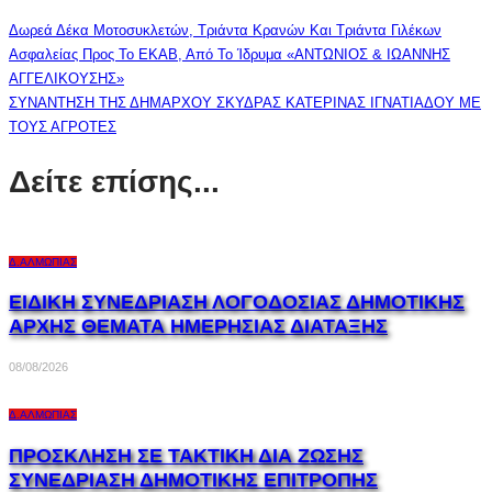
Δωρεά Δέκα Μοτοσυκλετών, Τριάντα Κρανών Και Τριάντα Γιλέκων
Ασφαλείας Προς Το ΕΚΑΒ, Από Το Ίδρυμα «ΑΝΤΩΝΙΟΣ & ΙΩΑΝΝΗΣ
ΑΓΓΕΛΙΚΟΥΣΗΣ»
ΣΥΝΑΝΤΗΣΗ ΤΗΣ ΔΗΜΑΡΧΟΥ ΣΚΥΔΡΑΣ ΚΑΤΕΡΙΝΑΣ ΙΓΝΑΤΙΑΔΟΥ ΜΕ
ΤΟΥΣ ΑΓΡΟΤΕΣ
Δείτε επίσης...
Δ.ΑΛΜΩΠΊΑΣ
ΕΙΔΙΚΗ ΣΥΝΕΔΡΙΑΣΗ ΛΟΓΟΔΟΣΙΑΣ ΔΗΜΟΤΙΚΗΣ
ΑΡΧΗΣ ΘΕΜΑΤΑ ΗΜΕΡΗΣΙΑΣ ΔΙΑΤΑΞΗΣ
08/08/2026
Δ.ΑΛΜΩΠΊΑΣ
ΠΡΟΣΚΛΗΣΗ ΣΕ ΤΑΚΤΙΚΗ ΔΙΑ ΖΩΣΗΣ
ΣΥΝΕΔΡΙΑΣΗ ΔΗΜΟΤΙΚΗΣ ΕΠΙΤΡΟΠΗΣ