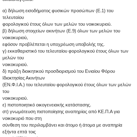
α) δήλωση εισοδήματος φυσικών προσώπων (Ε.1) του
τελευταίου
φορολογικού έτους όλων των μελών του νοικοκυριού.
β) δήλωση στοιχείων ακινήτων (Ε.9) όλων των μελών του
νοικοκυριού,
εφόσον προβλέπεται η υποχρέωση υποβολής της.
γ) εκκαθαριστικό του τελευταίου φορολογικού έτους όλων των
μελών του
νοικοκυριού.
δ) πράξη διοικητικού προσδιορισμού του Ενιαίου Φόρου
Ιδιοκτησίας Ακινήτων
(ΕΝ.Φ.I.A.) του τελευταίου φορολογικού έτους όλων των μελών
του
νοικοκυριού.
ε) πιστοποιητικό οικογενειακής κατάστασης.
στ) γνωμάτευση πιστοποίησης αναπηρίας από ΚΕ.Π.Α για
νοικοκυριό που στη
σύνθεση του περιλαμβάνει και άτομο ή άτομα με αναπηρία
εξήντα επτά τοις