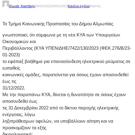
Θωμάς Χριστάκης
30/01/2023
30/01/2023
Κανένα σχόλιο
Ετικέτες
Το Τμήμα Κοινωνικής Προστασίας του Δήμου Αλμωπίας
γνωστοποιεί, ότι σύμφωνα με τη νέα ΚΥΑ των Υπουργείων
Οικονομικών και
Περιβάλλοντος (ΚΥΑ ΥΠΕΝ/ΔΗΕ/7422/130/2023 (ΦΕΚ 276/Β/23-
01-2023)
το εφάπαξ βοήθημα για επανασύνδεση ηλεκτρικού ρεύματος σε
ευπαθείς
κοινωνικές ομάδες, παρατείνεται για όσους έχουν αποσυνδεθεί
έως τις
31/12/2022.
Με την παραπάνω ΚΥΑ, δίνεται η δυνατότητα σε όσους έχουν
αποσυνδεθεί έως
τις 31 Δεκεμβρίου 2022 από το δίκτυο παροχής ηλεκτρικής
ενέργειας, λόγω
ληξιπρόθεσμων οφελών, να υποβάλλουν αίτηση και να
προσκομίζουν τα εξής
δικαιολογητικά: