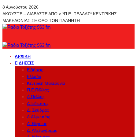
8 Αυγούστου 2026
ΑΚΟΥΣΤΕ – ΔΙΑΒΑΣΤΕ ΑΠΟ > *Π.Ε. ΠΕΛΛΑΣ* ΚΕΝΤΡΙΚΗΣ
ΜΑΚΕΔΟΝΙΑΣ ΣΕ ΟΛΟ ΤΟΝ ΠΛΑΝΗΤΗ
ΑΡΧΙΚΉ
ΕΙΔΉΣΕΙΣ
Ειδήσεις
Ελλάδα
Κεντρική Μακεδονία
Π.Ε.Πέλλας
Δ.Πέλλας
Δ.Έδεσσας
Δ. Σκύδρας
Δ.Αλμωπίας
Δ. Βέροιας
Δ. Αλεξάνδρειας