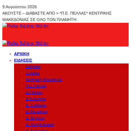
9 Αυγούστου 2026
ΑΚΟΥΣΤΕ – ΔΙΑΒΑΣΤΕ ΑΠΟ > *Π.Ε. ΠΕΛΛΑΣ* ΚΕΝΤΡΙΚΗΣ
ΜΑΚΕΔΟΝΙΑΣ ΣΕ ΟΛΟ ΤΟΝ ΠΛΑΝΗΤΗ
ΑΡΧΙΚΉ
ΕΙΔΉΣΕΙΣ
Ειδήσεις
Ελλάδα
Κεντρική Μακεδονία
Π.Ε.Πέλλας
Δ.Πέλλας
Δ.Έδεσσας
Δ. Σκύδρας
Δ.Αλμωπίας
Δ. Βέροιας
Δ. Αλεξάνδρειας