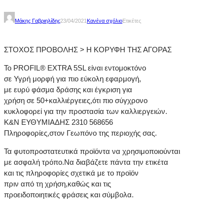
Μάκης Γαβριηλίδης
23/04/2021
Κανένα σχόλιο
Ετικέτες
ΣΤΟΧΟΣ ΠΡΟΒΟΛΗΣ > Η ΚΟΡΥΦΗ ΤΗΣ ΑΓΟΡΑΣ
Το PROFIL® EXTRA 5SL είναι εντομοκτόνο
σε Υγρή μορφή για πιο εύκολη εφαρμογή,
με ευρύ φάσμα δράσης και έγκριση για
χρήση σε 50+καλλιέργειες,ότι πιο σύγχρονο
κυκλοφορεί για την προστασία των καλλιεργειών.
Κ&Ν ΕΥΘΥΜΙΑΔΗΣ 2310 568656
Πληροφορίες,στον Γεωπόνο της περιοχής σας.
Τα φυτοπροστατευτικά προϊόντα να χρησιμοποιούνται
με ασφαλή τρόπο.Να διαβάζετε πάντα την ετικέτα
και τις πληροφορίες σχετικά με το προϊόν
πριν από τη χρήση,καθώς και τις
προειδοποιητικές φράσεις και σύμβολα.