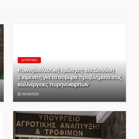
ΑΓΡΟΤΙΚΆ
Κοινοβουλευτική ερώτηση του Διονύση
Σταμενίτη για τα σοβαρά προβλήματα στις
καλλιέργειες πυρηνόκαρπων
06/08/2026