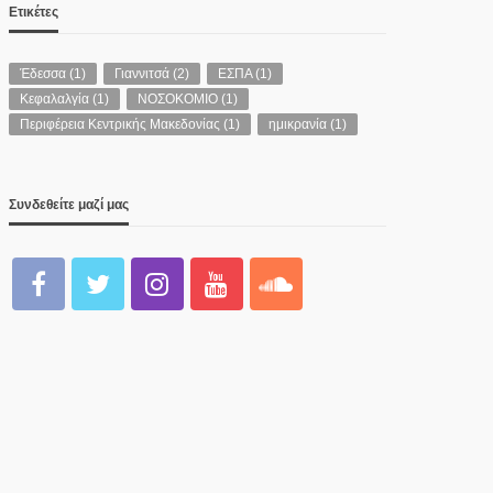
Ετικέτες
Έδεσσα
(1)
Γιαννιτσά
(2)
ΕΣΠΑ
(1)
Κεφαλαλγία
(1)
ΝΟΣΟΚΟΜΙΟ
(1)
Περιφέρεια Κεντρικής Μακεδονίας
(1)
ημικρανία
(1)
Συνδεθείτε μαζί μας