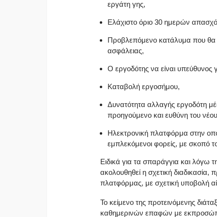
εργάτη γης,
Ελάχιστο όριο 30 ημερών απασχό
Προβλεπόμενο κατάλυμα που θα πλ
ασφάλειας,
Ο εργοδότης να είναι υπεύθυνος γ
Καταβολή εργοσήμου,
Δυνατότητα αλλαγής εργοδότη μέ
προηγούμενο και ευθύνη του νέου
Ηλεκτρονική πλατφόρμα στην οποί
εμπλεκόμενοι φορείς, με σκοπό το
Ειδικά για τα σπαράγγια και λόγω
ακολουθηθεί η σχετική διαδικασία, π
πλατφόρμας, με σχετική υποβολή αί
Το κείμενο της προτεινόμενης διάτ
καθημερινών επαφών με εκπροσώπ