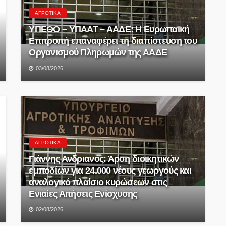
ΑΓΡΟΤΙΚΆ
ΥΠΕΘΟ – ΥΠΑΑΤ – ΑΑΔΕ: H Ευρωπαϊκή
Επιτροπή επαναφέρει τη διαπίστευση του
Οργανισμού Πληρωμών της ΑΑΔΕ
03/08/2026
ΑΓΡΟΤΙΚΆ
Γιάννης Ανδριανός: Άρση διοικητικών
εμποδίων για 24.000 νέους γεωργούς και
αναλογικό πλαίσιο κυρώσεων στις
Ενιαίες Αιτήσεις Ενίσχυσης
02/08/2026