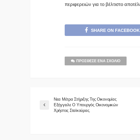
περιφερειών για το βέλτιστο αποτέ
SHARE ON FACEBOOK
ΠΡΌΣΘΕΣΕ ΈΝΑ ΣΧΌΛΙΟ
Νεα Μέτρα Στήριξης Της Οικονομίας
Εξήγγειλε Ο Υπουργός Οικονομικών
Χρήστος Σταϊκούρας.