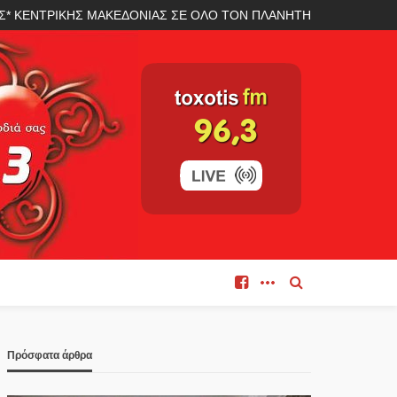
ΛΑΣ* ΚΕΝΤΡΙΚΗΣ ΜΑΚΕΔΟΝΙΑΣ ΣΕ ΟΛΟ ΤΟΝ ΠΛΑΝΗΤΗ
Πρόσφατα άρθρα