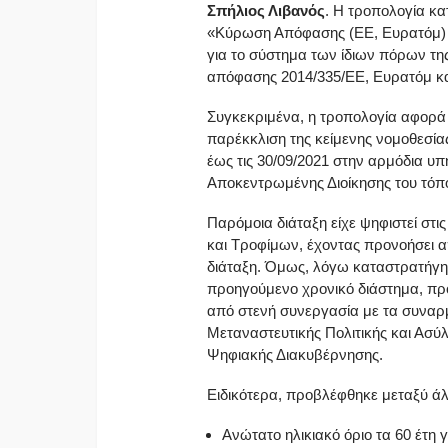
Σπήλιος Λιβανός
. Η τροπολογία κ
«Κύρωση Απόφασης (ΕΕ, Ευρατόμ) 2
για το σύστημα των ίδιων πόρων τη
απόφασης 2014/335/ΕΕ, Ευρατόμ και
Συγκεκριμένα, η τροπολογία αφορά
παρέκκλιση της κείμενης νομοθεσία
έως τις 30/09/2021 στην αρμόδια 
Αποκεντρωμένης Διοίκησης του τόπο
Παρόμοια διάταξη είχε ψηφιστεί στις
και Τροφίμων, έχοντας προνοήσει απ
διάταξη. Όμως, λόγω καταστρατήγησ
προηγούμενο χρονικό διάστημα, προ
από στενή συνεργασία με τα συναρ
Μεταναστευτικής Πολιτικής και Ασύ
Ψηφιακής Διακυβέρνησης.
Ειδικότερα, προβλέφθηκε μεταξύ ά
Ανώτατο ηλικιακό όριο τα 60 έτη 