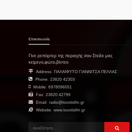
Επικοινωνία
Γίνε ρεπόρτερ της περιοχής σου Στείλε μας
κείμενο,φώτο,βίντεο
Address:
ΠΑΛΑΙΦΥΤΟ ΓΙΑΝΝΙΤΣΑ ΠΕΛΛΑΣ
Phone:
23820 42303
Mobile:
6978096551
Fax:
23820 42799
Email:
radio@toxotisfm.gr
Website:
www.toxotisfm.gr