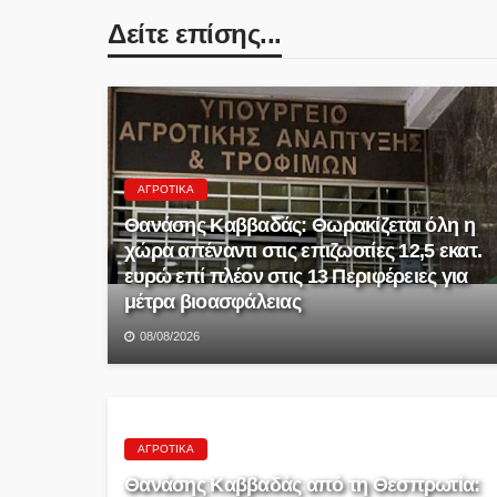
Δείτε επίσης...
ΑΓΡΟΤΙΚΆ
Θανάσης Καββαδάς: Θωρακίζεται όλη η
χώρα απέναντι στις επιζωοτίες 12,5 εκατ.
ευρώ επί πλέον στις 13 Περιφέρειες για
μέτρα βιοασφάλειας
08/08/2026
ΑΓΡΟΤΙΚΆ
Θανάσης Καββαδάς από τη Θεσπρωτία: