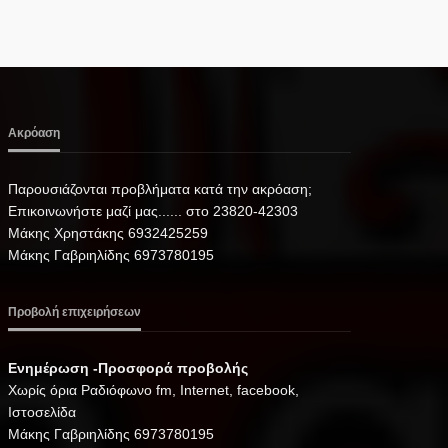
Ακρόαση
Παρουσιάζονται προβλήματα κατά την ακρόαση;
Επικοινωνήστε μαζί μας...... στο 23820-42303
Μάκης Χρηστάκης 6932425259
Μάκης Γαβριηλίδης 6973780195
Προβολή επιχειρήσεων
Ενημέρωση -Προσφορά προβολής
Xωρίς όρια Ραδιόφωνο fm, Internet, facebook,
Ιστοσελίδα
Μάκης Γαβριηλίδης 6973780195