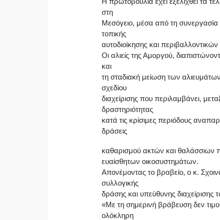
Η πρωτοβουλία έχει εξελιχθεί τα τε
στη
Μεσόγειο, μέσα από τη συνεργασία
τοπικής
αυτοδιοίκησης και περιβαλλοντικώ
Οι αλιείς της Αμοργού, διαπιστώνον
και
τη σταδιακή μείωση των αλιευμάτ
σχεδίου
διαχείρισης που περιλαμβάνει, μετα
δραστηριότητας
κατά τις κρίσιμες περιόδους αναπα
δράσεις
καθαρισμού ακτών και θαλάσσιων π
ευαίσθητων οικοσυστημάτων.
Απονέμοντας το βραβείο, ο κ. Σχο
συλλογικής
δράσης και υπεύθυνης διαχείρισης
«Με τη σημερινή βράβευση δεν τιμο
ολόκληρη