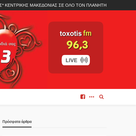
ΛΑΣ* ΚΕΝΤΡΙΚΗΣ ΜΑΚΕΔΟΝΙΑΣ ΣΕ ΟΛΟ ΤΟΝ ΠΛΑΝΗΤΗ
Πρόσφατα άρθρα