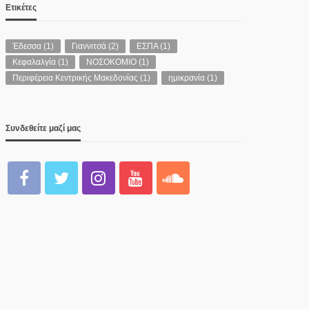
Ετικέτες
Έδεσσα
(1)
Γιαννιτσά
(2)
ΕΣΠΑ
(1)
Κεφαλαλγία
(1)
ΝΟΣΟΚΟΜΙΟ
(1)
Περιφέρεια Κεντρικής Μακεδονίας
(1)
ημικρανία
(1)
Συνδεθείτε μαζί μας