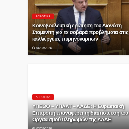
ΑΓΡΟΤΙΚΆ
Κοινοβουλευτική ερώτηση του Διονύση
Σταμενίτη για τα σοβαρά προβλήματα στις
καλλιέργειες πυρηνόκαρπων
06/08/2026
ΑΓΡΟΤΙΚΆ
ΥΠΕΘΟ – ΥΠΑΑΤ – ΑΑΔΕ: H Ευρωπαϊκή
Επιτροπή επαναφέρει τη διαπίστευση του
Οργανισμού Πληρωμών της ΑΑΔΕ
03/08/2026