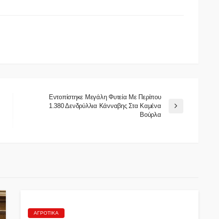
Εντοπίστηκε Μεγάλη Φυτεία Με Περίπου
1.380 Δενδρύλλια Κάνναβης Στα Καμένα
Βούρλα
ΑΓΡΟΤΙΚΆ