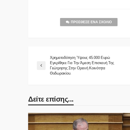
ΠΡΌΣΘΕΣΕ ΈΝΑ ΣΧΌΛΙΟ
Χρηματοδότηση Ύψους 45.000 Ευρώ
Εγκρίθηκε Για Την Άμεση Επισκευή Της
Γεώτρησης Στην Ορεινή Κοινότητα
Θοδωρακίου.
Δείτε επίσης...