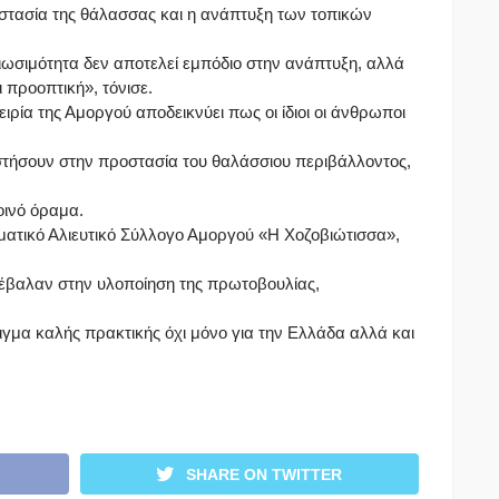
οστασία της θάλασσας και η ανάπτυξη των τοπικών
ωσιμότητα δεν αποτελεί εμπόδιο στην ανάπτυξη, αλλά
 προοπτική», τόνισε.
ρία της Αμοργού αποδεικνύει πως οι ίδιοι οι άνθρωποι
ήσουν στην προστασία του θαλάσσιου περιβάλλοντος,
οινό όραμα.
ματικό Αλιευτικό Σύλλογο Αμοργού «Η Χοζοβιώτισσα»,
υνέβαλαν στην υλοποίηση της πρωτοβουλίας,
μα καλής πρακτικής όχι μόνο για την Ελλάδα αλλά και
SHARE ON TWITTER