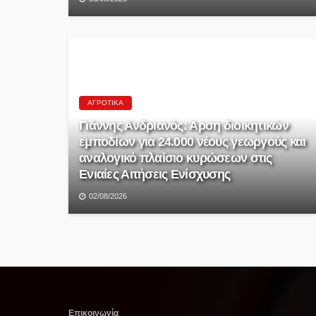
ΑΓΡΟΤΙΚΆ
Γιάννης Ανδριανός: Άρση διοικητικών
εμποδίων για 24.000 νέους γεωργούς και
αναλογικό πλαίσιο κυρώσεων στις
Ενιαίες Αιτήσεις Ενίσχυσης
02/08/2026
Επικοινωνία