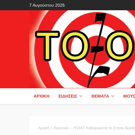
7 Αυγούστου 2026
ΑΡΧΙΚΉ
ΕΙΔΉΣΕΙΣ
ΘΈΜΑΤΑ
ΜΟΥΣ
Αρχική
Αγροτικά
ΥΠΑΑΤ: Καθιερώνεται το Ετήσιο Βραβείο Βιώσιμ