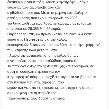
δικαιούχους για αποζημιώσεις κτηνοτρόφων λόγω
ευλογιάς των αιγοπροβάτων και
αφθώδους πυρετού. Με τη σημερινή καταβολή, οι
αποζημιώσεις που έχουν πληρωθεί το 2026
για θανατωθέντα ζώα λόγω επιζωοτιών ανέρχονται
συνολικά σε 26.385.944,65 ευρώ.
Παράλληλα, στις 4 Απριλίου καταβλήθηκαν 4,4 εκατ.
ευρώ στις Περιφέρειες για την κάλυψη
λειτουργικών δαπανών που συνδέονται με την εφαρμογή
των κτηνιατρικών μέτρων, στο
πλαίσιο της αντιμετώπισης της ευλογιάς των
αιγοπροβάτων και του αφθώδους πυρετού.
Το Υπουργείο Αγροτικής Ανάπτυξης και Τροφίμων, σε
αυτή τη δύσκολη περίοδο για τον
κτηνοτροφικό κόσμο, συνεχίζει έμπρακτα να βρίσκεται
στο πλευρό των κτηνοτρόφων που
έχουν πληγεί από τις επιζωοτίες, με στόχο την άμεση
ανακούφιση και τη στήριξη της
παραγωγικής τους δραστηριότητας.