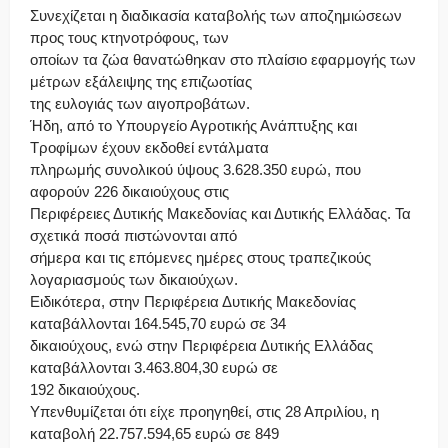
Συνεχίζεται η διαδικασία καταβολής των αποζημιώσεων
προς τους κτηνοτρόφους, των
οποίων τα ζώα θανατώθηκαν στο πλαίσιο εφαρμογής των
μέτρων εξάλειψης της επιζωοτίας
της ευλογιάς των αιγοπροβάτων.
Ήδη, από το Υπουργείο Αγροτικής Ανάπτυξης και
Τροφίμων έχουν εκδοθεί εντάλματα
πληρωμής συνολικού ύψους 3.628.350 ευρώ, που
αφορούν 226 δικαιούχους στις
Περιφέρειες Δυτικής Μακεδονίας και Δυτικής Ελλάδας. Τα
σχετικά ποσά πιστώνονται από
σήμερα και τις επόμενες ημέρες στους τραπεζικούς
λογαριασμούς των δικαιούχων.
Ειδικότερα, στην Περιφέρεια Δυτικής Μακεδονίας
καταβάλλονται 164.545,70 ευρώ σε 34
δικαιούχους, ενώ στην Περιφέρεια Δυτικής Ελλάδας
καταβάλλονται 3.463.804,30 ευρώ σε
192 δικαιούχους.
Υπενθυμίζεται ότι είχε προηγηθεί, στις 28 Απριλίου, η
καταβολή 22.757.594,65 ευρώ σε 849