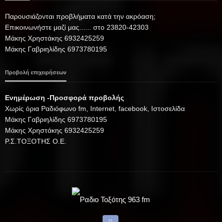
Παρουσιάζονται προβλήματα κατά την ακρόαση;
Επικοινωνήστε μαζί μας...... στο 23820-42303
Μάκης Χρηστάκης 6932425259
Μάκης Γαβριηλίδης 6973780195
Προβολή επιχειρήσεων
Ενημέρωση -Προσφορά προβολής
Xωρίς όρια Ραδιόφωνο fm, Internet, facebook, Ιστοσελίδα
Μάκης Γαβριηλίδης 6973780195
Μάκης Χρηστάκης 6932425259
Ρ.Σ.ΤΟΞΟΤΗΣ Ο.Ε.