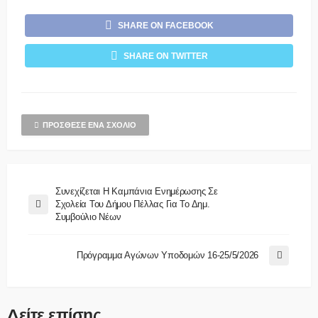
SHARE ON FACEBOOK
SHARE ON TWITTER
ΠΡΌΣΘΕΣΕ ΈΝΑ ΣΧΌΛΙΟ
Συνεχίζεται Η Καμπάνια Ενημέρωσης Σε
Σχολεία Του Δήμου Πέλλας Για Το Δημ.
Συμβούλιο Νέων
Πρόγραμμα Αγώνων Υποδομών 16-25/5/2026
Δείτε επίσης...