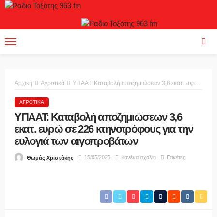
Αρχική
Αγροτικά
ΥΠΑΑΤ: Καταβολή αποζημιώσεων 3,6 εκατ. ευρώ σε 226 κτηνοτρόφους για την ευλογιά των αιγοπροβάτων
ΑΓΡΟΤΙΚΆ
ΥΠΑΑΤ: Καταβολή αποζημιώσεων 3,6
εκατ. ευρώ σε 226 κτηνοτρόφους για την
ευλογιά των αιγοπροβάτων
15/05/2026
Κανένα σχόλιο
Ετικέτες
Θωμάς Χριστάκης