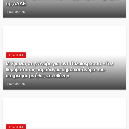
της ΑΑΔΕ
03/08/2026
ΑΓΡΟΤΙΚΆ
Μ. Σχοινάς στην Άνδρο για τον Ι. Παλαιοκρασσά: «Τον
θυμόμαστε ως παράδειγμα δημόσιου άνδρα που
υπηρέτησε με ήθος και ευθύνη»
02/08/2026
ΑΓΡΟΤΙΚΆ