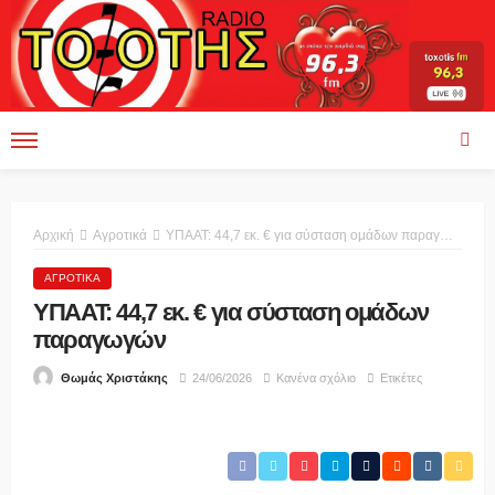
Αρχική
Αγροτικά
ΥΠΑΑΤ: 44,7 εκ. € για σύσταση ομάδων παραγωγών
ΑΓΡΟΤΙΚΆ
ΥΠΑΑΤ: 44,7 εκ. € για σύσταση ομάδων
παραγωγών
24/06/2026
Κανένα σχόλιο
Ετικέτες
Θωμάς Χριστάκης