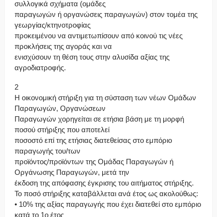
συλλογικά σχήματα (ομάδες
παραγωγών ή οργανώσεις παραγωγών) στον τομέα της
γεωργίας/κτηνοτροφίας
προκειμένου να αντιμετωπίσουν από κοινού τις νέες
προκλήσεις της αγοράς και να
ενισχύσουν τη θέση τους στην αλυσίδα αξίας της
αγροδιατροφής.
2
Η οικονομική στήριξη για τη σύσταση των νέων Ομάδων
Παραγωγών, Οργανώσεων
Παραγωγών χορηγείται σε ετήσια βάση με τη μορφή
ποσού στήριξης που αποτελεί
ποσοστό επί της ετήσιας διατεθείσας στο εμπόριο
παραγωγής του/των
προϊόντος/προϊόντων της Ομάδας Παραγωγών ή
Οργάνωσης Παραγωγών, μετά την
έκδοση της απόφασης έγκρισης του αιτήματος στήριξης.
Το ποσό στήριξης καταβάλλεται ανά έτος ως ακολούθως:
• 10% της αξίας παραγωγής που έχει διατεθεί στο εμπόριο
κατά το 1ο έτος