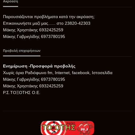
Ακρόαση
Παρουσιάζονται προβλήματα κατά την ακρόαση;
Επικοινωνήστε μαζί μας...... στο 23820-42303
Μάκης Χρηστάκης 6932425259
Μάκης Γαβριηλίδης 6973780195
Προβολή επιχειρήσεων
Ενημέρωση -Προσφορά προβολής
Xωρίς όρια Ραδιόφωνο fm, Internet, facebook, Ιστοσελίδα
Μάκης Γαβριηλίδης 6973780195
Μάκης Χρηστάκης 6932425259
Ρ.Σ.ΤΟΞΟΤΗΣ Ο.Ε.