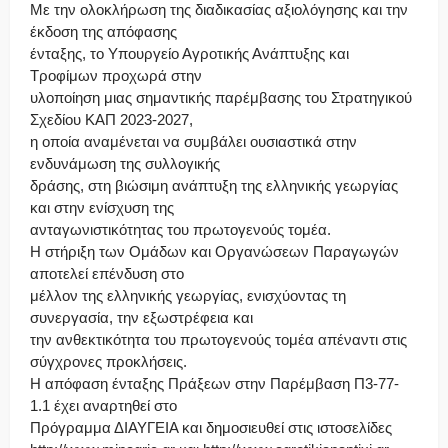
Με την ολοκλήρωση της διαδικασίας αξιολόγησης και την
έκδοση της απόφασης
ένταξης, το Υπουργείο Αγροτικής Ανάπτυξης και
Τροφίμων προχωρά στην
υλοποίηση μιας σημαντικής παρέμβασης του Στρατηγικού
Σχεδίου ΚΑΠ 2023-2027,
η οποία αναμένεται να συμβάλει ουσιαστικά στην
ενδυνάμωση της συλλογικής
δράσης, στη βιώσιμη ανάπτυξη της ελληνικής γεωργίας
και στην ενίσχυση της
ανταγωνιστικότητας του πρωτογενούς τομέα.
Η στήριξη των Ομάδων και Οργανώσεων Παραγωγών
αποτελεί επένδυση στο
μέλλον της ελληνικής γεωργίας, ενισχύοντας τη
συνεργασία, την εξωστρέφεια και
την ανθεκτικότητα του πρωτογενούς τομέα απέναντι στις
σύγχρονες προκλήσεις.
Η απόφαση ένταξης Πράξεων στην Παρέμβαση Π3-77-
1.1 έχει αναρτηθεί στο
Πρόγραμμα ΔΙΑΥΓΕΙΑ και δημοσιευθεί στις ιστοσελίδες