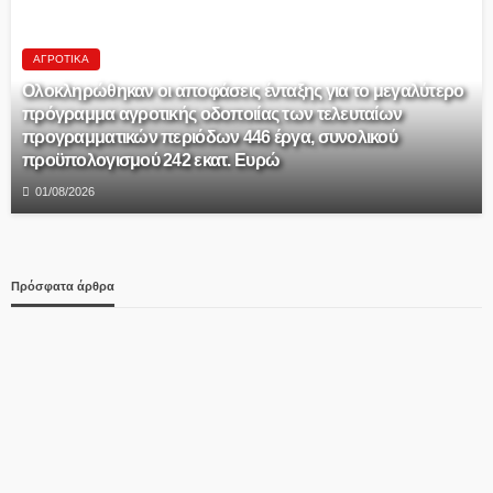
ΑΓΡΟΤΙΚΆ
Ολοκληρώθηκαν οι αποφάσεις ένταξης για το μεγαλύτερο
πρόγραμμα αγροτικής οδοποιίας των τελευταίων
προγραμματικών περιόδων 446 έργα, συνολικού
προϋπολογισμού 242 εκατ. Ευρώ
01/08/2026
Πρόσφατα άρθρα