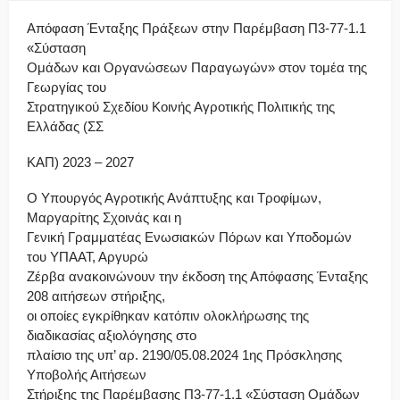
Απόφαση Ένταξης Πράξεων στην Παρέμβαση Π3-77-1.1
«Σύσταση
Ομάδων και Οργανώσεων Παραγωγών» στον τομέα της
Γεωργίας του
Στρατηγικού Σχεδίου Κοινής Αγροτικής Πολιτικής της
Ελλάδας (ΣΣ
ΚΑΠ) 2023 – 2027
Ο Υπουργός Αγροτικής Ανάπτυξης και Τροφίμων,
Μαργαρίτης Σχοινάς και η
Γενική Γραμματέας Ενωσιακών Πόρων και Υποδομών
του ΥΠΑΑΤ, Αργυρώ
Ζέρβα ανακοινώνουν την έκδοση της Απόφασης Ένταξης
208 αιτήσεων στήριξης,
οι οποίες εγκρίθηκαν κατόπιν ολοκλήρωσης της
διαδικασίας αξιολόγησης στο
πλαίσιο της υπ’ αρ. 2190/05.08.2024 1ης Πρόσκλησης
Υποβολής Αιτήσεων
Στήριξης της Παρέμβασης Π3-77-1.1 «Σύσταση Ομάδων