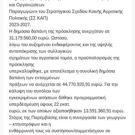
και Οργανώσεων
Παραγωγών» του Στρατηγικού Σχεδίου Κοινής Αγροτικής
Πολιτικής (ΣΣ ΚΑΠ)
2023-2027.
Η δημόσια δαπάνη της πρόσκλησης ανερχόταν σε
31.179.560,00 ευρώ. Ωστόσο,
λόγω του αυξημένου ενδιαφέροντος και της υψηλής
ανταπόκρισης των συλλογικών
σχημάτων του αγροτικού τομέα, ο προϋπολογισμός της
πρόσκλησης
υπερκαλύφθηκε, με αποτέλεσμα η συνολική δημόσια
δαπάνη των ενταγμένων
πράξεων να ανέρχεται σε 44.770.920,91 ευρώ. Για την
κάλυψη του συνόλου των
εγκεκριμένων αιτήσεων δόθηκε προγραμματική
υπερδέσμευση ύψους 22 εκατ.
ευρώ, εκ των οποίων αξιοποιήθηκαν 13.591.360,91 ευρώ.
Στόχος της Παρέμβασης είναι η συνεργασία των γεωργών
– κτηνοτρόφων και η
ενθάρρυνσή τους να συστήσουν/συμμετάσχουν σε