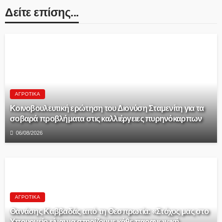
Δείτε επίσης...
ΑΓΡΟΤΙΚΆ
Κοινοβουλευτική ερώτηση του Διονύση Σταμενίτη για τα
σοβαρά προβλήματα στις καλλιέργειες πυρηνόκαρπων
06/08/2026
ΑΓΡΟΤΙΚΆ
Θανάσης Καββαδάς από τη Θεσπρωτία: «Στόχος μας στο
Υπουργείο είναι να στηρίζουμε κάθε παραγωγική