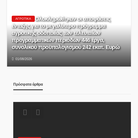
Ολοκληρώθηκαν οι αποφάσεις
ΑΓΡΟΤΙΚΆ
ένταξης για το μεγαλύτερο πρόγραμμα
αγροτικής οδοποιίας των τελευταίων
προγραμματικών περιόδων 446 έργα,
συνολικού προϋπολογισμού 242 εκατ. Ευρώ
01/08/2026
Πρόσφατα άρθρα