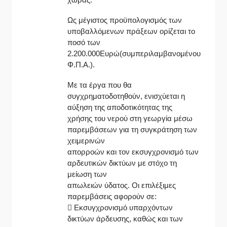
Ως μέγιστος προϋπολογισμός των
υποβαλλόμενων πράξεων ορίζεται το
ποσό των
2.200.000Ευρώ(συμπεριλαμβανομένου
Φ.Π.Α.).
Με τα έργα που θα
συγχρηματοδοτηθούν, ενισχύεται η
αύξηση της αποδοτικότητας της
χρήσης του νερού στη γεωργία μέσω
παρεμβάσεων για τη συγκράτηση των
χειμερινών
απορροών και τον εκσυγχρονισμό των
αρδευτικών δικτύων με στόχο τη
μείωση των
απωλειών ύδατος. Οι επιλέξιμες
παρεμβάσεις αφορούν σε:
 Εκσυγχρονισμό υπαρχόντων
δικτύων άρδευσης, καθώς και των