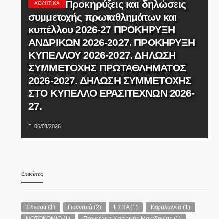
Προκηρύξεις και δηλώσεις
ΑΘΛΗΤΙΚΆ
συμμετοχής πρωταθλημάτων και
κυπέλλου 2026-27 ΠΡΟΚΗΡΥΞΗ
ΑΝΔΡΙΚΩΝ 2026-2027. ΠΡΟΚΗΡΥΞΗ
ΚΥΠΕΛΛΟΥ 2026-2027. ΔΗΛΩΣΗ
ΣΥΜΜΕΤΟΧΗΣ ΠΡΩΤΑΘΛΗΜΑΤΟΣ
2026-2027. ΔΗΛΩΣΗ ΣΥΜΜΕΤΟΧΗΣ
ΣΤΟ ΚΥΠΕΛΛΟ ΕΡΑΣΙΤΕΧΝΩΝ 2026-
ΔΑ
27.
06/08/2026
Ετικέτες
Έδεσσα
(1)
Γιαννιτσά
(2)
ΕΣΠΑ
(1)
Κεφαλαλγία
(1)
ΝΟΣΟΚΟΜΙΟ
(1)
Περιφέρεια Κεντρικής Μακεδονίας
(1)