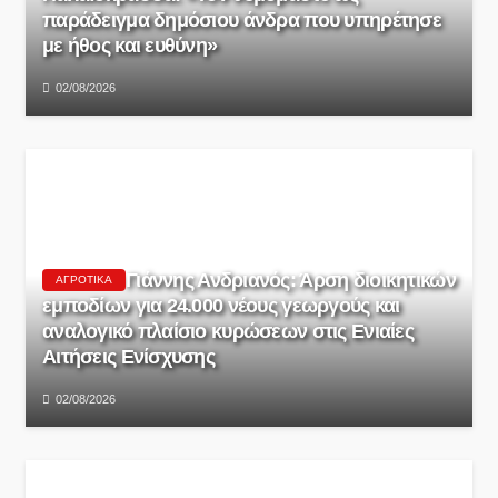
παράδειγμα δημόσιου άνδρα που υπηρέτησε
με ήθος και ευθύνη»
02/08/2026
Γιάννης Ανδριανός: Άρση διοικητικών
ΑΓΡΟΤΙΚΆ
εμποδίων για 24.000 νέους γεωργούς και
αναλογικό πλαίσιο κυρώσεων στις Ενιαίες
Αιτήσεις Ενίσχυσης
02/08/2026