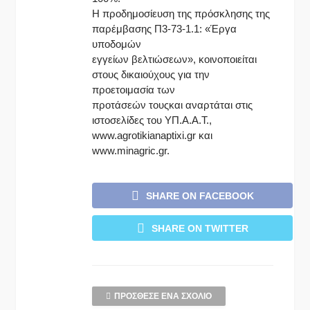
Η προδημοσίευση της πρόσκλησης της
παρέμβασης Π3-73-1.1: «Έργα
υποδομών
εγγείων βελτιώσεων», κοινοποιείται
στους δικαιούχους για την
προετοιμασία των
προτάσεών τουςκαι αναρτάται στις
ιστοσελίδες του ΥΠ.Α.Α.Τ.,
www.agrotikianaptixi.gr και
www.minagric.gr.
SHARE ON FACEBOOK
SHARE ON TWITTER
ΠΡΌΣΘΕΣΕ ΈΝΑ ΣΧΌΛΙΟ