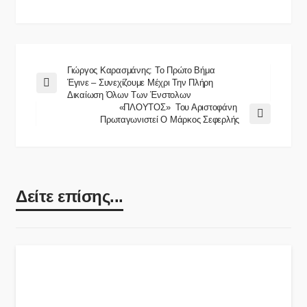
Γιώργος Καρασμάνης: Το Πρώτο Βήμα
Έγινε – Συνεχίζουμε Μέχρι Την Πλήρη
Δικαίωση Όλων Των Ένστολων
«ΠΛΟΥΤΟΣ» Του Αριστοφάνη
Πρωταγωνιστεί Ο Μάρκος Σεφερλής
Δείτε επίσης...