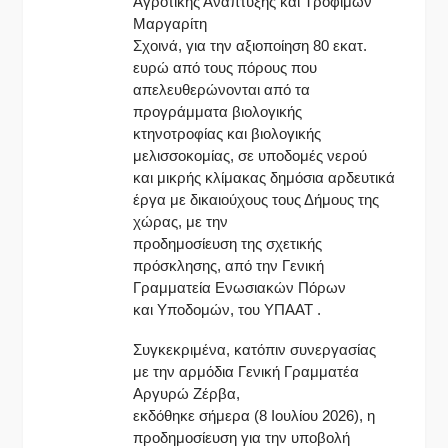
Αγροτικής Ανάπτυξης και Τροφίμων
Μαργαρίτη
Σχοινά, για την αξιοποίηση 80 εκατ.
ευρώ από τους πόρους που
απελευθερώνονται από τα
προγράμματα βιολογικής
κτηνοτροφίας και βιολογικής
μελισσοκομίας, σε υποδομές νερού
και μικρής κλίμακας δημόσια αρδευτικά
έργα με δικαιούχους τους Δήμους της
χώρας, με την
προδημοσίευση της σχετικής
πρόσκλησης, από την Γενική
Γραμματεία Ενωσιακών Πόρων
και Υποδομών, του ΥΠΑΑΤ .
Συγκεκριμένα, κατόπιν συνεργασίας
με την αρμόδια Γενική Γραμματέα
Αργυρώ Ζέρβα,
εκδόθηκε σήμερα (8 Ιουλίου 2026), η
προδημοσίευση για την υποβολή