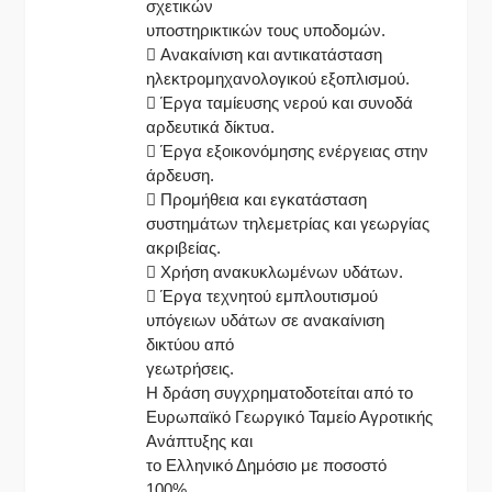
σχετικών
υποστηρικτικών τους υποδομών.
 Ανακαίνιση και αντικατάσταση
ηλεκτρομηχανολογικού εξοπλισμού.
 Έργα ταμίευσης νερού και συνοδά
αρδευτικά δίκτυα.
 Έργα εξοικονόμησης ενέργειας στην
άρδευση.
 Προμήθεια και εγκατάσταση
συστημάτων τηλεμετρίας και γεωργίας
ακριβείας.
 Χρήση ανακυκλωμένων υδάτων.
 Έργα τεχνητού εμπλουτισμού
υπόγειων υδάτων σε ανακαίνιση
δικτύου από
γεωτρήσεις.
Η δράση συγχρηματοδοτείται από το
Ευρωπαϊκό Γεωργικό Ταμείο Αγροτικής
Ανάπτυξης και
το Ελληνικό Δημόσιο με ποσοστό
100%.