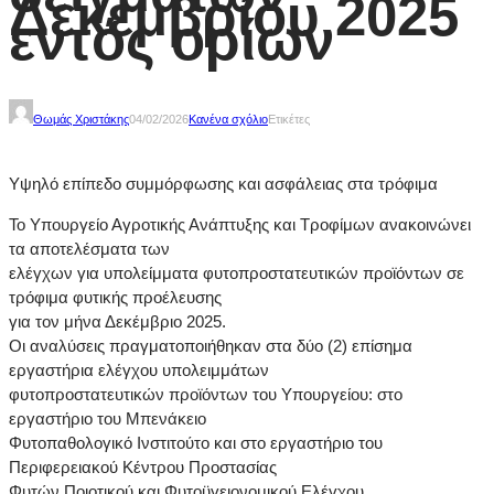
Δεκεμβρίου 2025
εντός ορίων
Θωμάς Χριστάκης
04/02/2026
Κανένα σχόλιο
Ετικέτες
Υψηλό επίπεδο συμμόρφωσης και ασφάλειας στα τρόφιμα
Το Υπουργείο Αγροτικής Ανάπτυξης και Τροφίμων ανακοινώνει
τα αποτελέσματα των
ελέγχων για υπολείμματα φυτοπροστατευτικών προϊόντων σε
τρόφιμα φυτικής προέλευσης
για τον μήνα Δεκέμβριο 2025.
Οι αναλύσεις πραγματοποιήθηκαν στα δύο (2) επίσημα
εργαστήρια ελέγχου υπολειμμάτων
φυτοπροστατευτικών προϊόντων του Υπουργείου: στο
εργαστήριο του Μπενάκειο
Φυτοπαθολογικό Ινστιτούτο και στο εργαστήριο του
Περιφερειακού Κέντρου Προστασίας
Φυτών Ποιοτικού και Φυτοϋγειονομικού Ελέγχου