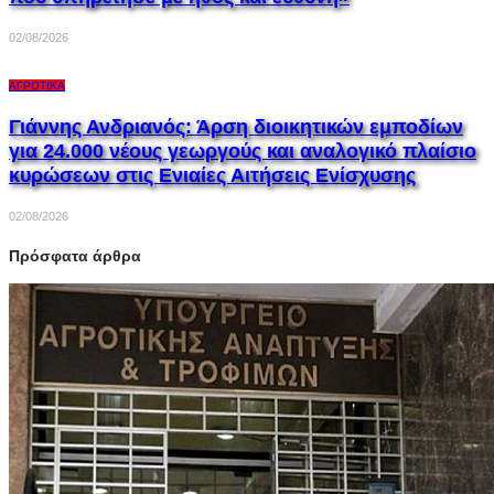
02/08/2026
ΑΓΡΟΤΙΚΆ
Γιάννης Ανδριανός: Άρση διοικητικών εμποδίων
για 24.000 νέους γεωργούς και αναλογικό πλαίσιο
κυρώσεων στις Ενιαίες Αιτήσεις Ενίσχυσης
02/08/2026
Πρόσφατα άρθρα