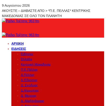
9 Αυγούστου 2026
ΑΚΟΥΣΤΕ – ΔΙΑΒΑΣΤΕ ΑΠΟ > *Π.Ε. ΠΕΛΛΑΣ* ΚΕΝΤΡΙΚΗΣ
ΜΑΚΕΔΟΝΙΑΣ ΣΕ ΟΛΟ ΤΟΝ ΠΛΑΝΗΤΗ
ΑΡΧΙΚΉ
ΕΙΔΉΣΕΙΣ
Ειδήσεις
Ελλάδα
Κεντρική Μακεδονία
Π.Ε.Πέλλας
Δ.Πέλλας
Δ.Έδεσσας
Δ. Σκύδρας
Δ.Αλμωπίας
Δ. Βέροιας
Δ. Αλεξάνδρειας