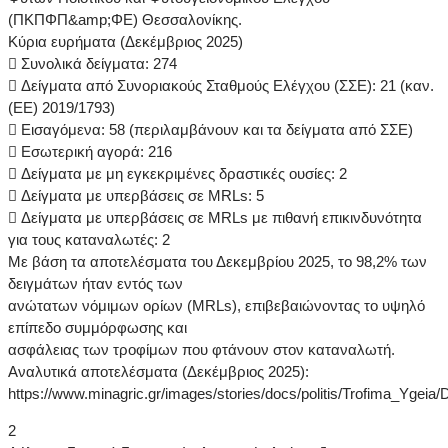
(ΠΚΠΦΠ&amp;ΦΕ) Θεσσαλονίκης.
Κύρια ευρήματα (Δεκέμβριος 2025)
 Συνολικά δείγματα: 274
 Δείγματα από Συνοριακούς Σταθμούς Ελέγχου (ΣΣΕ): 21 (καν.
(ΕΕ) 2019/1793)
 Εισαγόμενα: 58 (περιλαμβάνουν και τα δείγματα από ΣΣΕ)
 Εσωτερική αγορά: 216
 Δείγματα με μη εγκεκριμένες δραστικές ουσίες: 2
 Δείγματα με υπερβάσεις σε MRLs: 5
 Δείγματα με υπερβάσεις σε MRLs με πιθανή επικινδυνότητα
για τους καταναλωτές: 2
Με βάση τα αποτελέσματα του Δεκεμβρίου 2025, το 98,2% των
δειγμάτων ήταν εντός των
ανώτατων νόμιμων ορίων (MRLs), επιβεβαιώνοντας το υψηλό
επίπεδο συμμόρφωσης και
ασφάλειας των τροφίμων που φτάνουν στον καταναλωτή.
Αναλυτικά αποτελέσματα (Δεκέμβριος 2025):
https://www.minagric.gr/images/stories/docs/politis/Trofima_Ygei
2