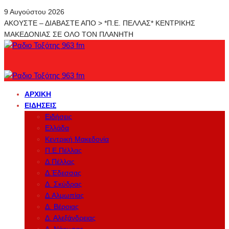
9 Αυγούστου 2026
ΑΚΟΥΣΤΕ – ΔΙΑΒΑΣΤΕ ΑΠΟ > *Π.Ε. ΠΕΛΛΑΣ* ΚΕΝΤΡΙΚΗΣ
ΜΑΚΕΔΟΝΙΑΣ ΣΕ ΟΛΟ ΤΟΝ ΠΛΑΝΗΤΗ
ΑΡΧΙΚΉ
ΕΙΔΉΣΕΙΣ
Ειδήσεις
Ελλάδα
Κεντρική Μακεδονία
Π.Ε.Πέλλας
Δ.Πέλλας
Δ.Έδεσσας
Δ. Σκύδρας
Δ.Αλμωπίας
Δ. Βέροιας
Δ. Αλεξάνδρειας