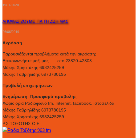
19/11/2020
ΑΠΟΦΑΣΙΖΟΥΜΕ ΓΙΑ ΤΗ ΖΩΗ ΜΑΣ
26/06/2019
Ακρόαση
Παρουσιάζονται προβλήματα κατά την ακρόαση;
Επικοινωνήστε μαζί μας...... στο 23820-42303
Μάκης Χρηστάκης 6932425259
Μάκης Γαβριηλίδης 6973780195
Προβολή επιχειρήσεων
Ενημέρωση -Προσφορά προβολής
Xωρίς όρια Ραδιόφωνο fm, Internet, facebook, Ιστοσελίδα
Μάκης Γαβριηλίδης 6973780195
Μάκης Χρηστάκης 6932425259
Ρ.Σ.ΤΟΞΟΤΗΣ Ο.Ε.