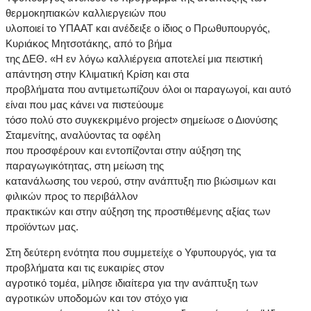
θερμοκηπιακών καλλιεργειών που
υλοποιεί το ΥΠΑΑΤ και ανέδειξε ο ίδιος ο Πρωθυπουργός,
Κυριάκος Μητσοτάκης, από το βήμα
της ΔΕΘ. «Η εν λόγω καλλιέργεια αποτελεί μια πειστική
απάντηση στην Κλιματική Κρίση και στα
προβλήματα που αντιμετωπίζουν όλοι οι παραγωγοί, και αυτό
είναι που μας κάνει να πιστεύουμε
τόσο πολύ στο συγκεκριμένο project» σημείωσε ο Διονύσης
Σταμενίτης, αναλύοντας τα οφέλη
που προσφέρουν και εντοπίζονται στην αύξηση της
παραγωγικότητας, στη μείωση της
κατανάλωσης του νερού, στην ανάπτυξη πιο βιώσιμων και
φιλικών προς το περιβάλλον
πρακτικών και στην αύξηση της προστιθέμενης αξίας των
προϊόντων μας.
Στη δεύτερη ενότητα που συμμετείχε ο Υφυπουργός, για τα
προβλήματα και τις ευκαιρίες στον
αγροτικό τομέα, μίλησε ιδιαίτερα για την ανάπτυξη των
αγροτικών υποδομών και τον στόχο για