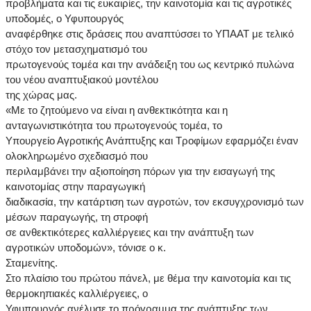
προβλήματα και τις ευκαιρίες, την καινοτομία και τις αγροτικές
υποδομές, ο Υφυπουργός
αναφέρθηκε στις δράσεις που αναπτύσσει το ΥΠΑΑΤ με τελικό
στόχο τον μετασχηματισμό του
πρωτογενούς τομέα και την ανάδειξη του ως κεντρικό πυλώνα
του νέου αναπτυξιακού μοντέλου
της χώρας μας.
«Με το ζητούμενο να είναι η ανθεκτικότητα και η
ανταγωνιστικότητα του πρωτογενούς τομέα, το
Υπουργείο Αγροτικής Ανάπτυξης και Τροφίμων εφαρμόζει έναν
ολοκληρωμένο σχεδιασμό που
περιλαμβάνει την αξιοποίηση πόρων για την εισαγωγή της
καινοτομίας στην παραγωγική
διαδικασία, την κατάρτιση των αγροτών, τον εκσυγχρονισμό των
μέσων παραγωγής, τη στροφή
σε ανθεκτικότερες καλλιέργειες και την ανάπτυξη των
αγροτικών υποδομών», τόνισε ο κ.
Σταμενίτης.
Στο πλαίσιο του πρώτου πάνελ, με θέμα την καινοτομία και τις
θερμοκηπιακές καλλιέργειες, ο
Υφυπουργός ανέλυσε το πρόγραμμα της ανάπτυξης των