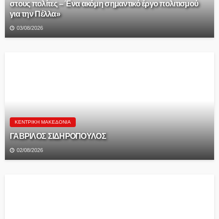
στους πολίτες – Ένα ακόμη σημαντικό έργο πολιτισμού
για την Πέλλα»
03/08/2026
ΚΕΝΤΡΙΚΉ ΜΑΚΕΔΟΝΊΑ
ΓΑΒΡΙΛΟΣ ΣΙΔΗΡΟΠΟΥΛΟΣ
02/08/2026