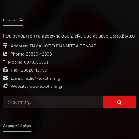
Επικοινωνία
Γίνε ρεπόρτερ της περιοχής σου Στείλε μας κείμενο,φώτο,βίντεο
Address:
ΠΑΛΑΙΦΥΤΟ ΓΙΑΝΝΙΤΣΑ ΠΕΛΛΑΣ
Phone:
23820 42303
Mobile:
6978096551
Fax:
23820 42799
Email:
radio@toxotisfm.gr
Website:
www.toxotisfm.gr
Δημοφιλή άρθρα