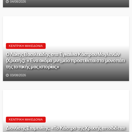
04/08/2026
ΚΕΝΤΡΙΚΉ ΜΑΚΕΔΟΝΊΑ
Ο Λάκης Βασιλειάδης στα Εγκαίνια Κάστρου Μογλενών
(Χρυσής): «Ένα ακόμα μνημείο προστίθεται στο μονοπάτι
της τοπικής μας ιστορίας»
03/08/2026
ΚΕΝΤΡΙΚΉ ΜΑΚΕΔΟΝΊΑ
Διονύσης Σταμενίτης: «Το Κάστρο της Χρυσής αποδίδεται