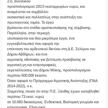
2.0, συνολικού
προϋπολογισμού 220,5 εκατομμυρίων ευρώ, και
αναμένεται να συμβάλλει
ουσιαστικά και πολλαπλώς στην ανάπτυξη του
πρωτογενούς τομέα. Το έργο
βρίσκεται στο στάδιο οριστικοποίησης της σύμβασης.
Παράλληλα, στην περιοχή
υλοποιούνται και δύο μικρότερα έργα, ένα
εγγειοβελτιωτικό που αφορά την
επέκταση του αρδευτικού δικτύου στη Δ.Ε. Σελέρου του
Δήμου Αβδήρων, και ένα
αγροτικής οδοποιίας για βελτίωση πρόσβασης σε
αγροτική γη και κτηνοτροφικές
εκμεταλλεύσεις του Δήμου Μύκης, προϋπολογισμού
περίπου 500.000 έκαστο.
Όσον αφορά το Πρόγραμμα Αγροτικής Ανάπτυξης (ΠΑΑ
2014-2022), ο κ.
Σταμενίτης τόνισε ότι στην Π.Ε. Ξάνθης έχουν καταβληθεί
περίπου 73 εκατ. ευρώ
σε 10.083 δικαιούχους. Ενδεικτικά, Βιολογική γεωργία και
κτηνοτροφία, Εξισωτική