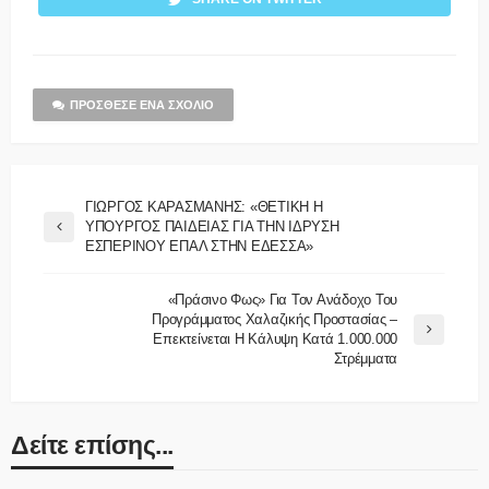
ΠΡΌΣΘΕΣΕ ΈΝΑ ΣΧΌΛΙΟ
ΓΙΩΡΓΟΣ ΚΑΡΑΣΜΑΝΗΣ: «ΘΕΤΙΚΗ Η
ΥΠΟΥΡΓΟΣ ΠΑΙΔΕΙΑΣ ΓΙΑ ΤΗΝ ΙΔΡΥΣΗ
ΕΣΠΕΡΙΝΟΥ ΕΠΑΛ ΣΤΗΝ ΕΔΕΣΣΑ»
«Πράσινο Φως» Για Τον Ανάδοχο Του
Προγράμματος Χαλαζικής Προστασίας –
Επεκτείνεται Η Κάλυψη Κατά 1.000.000
Στρέμματα
Δείτε επίσης...