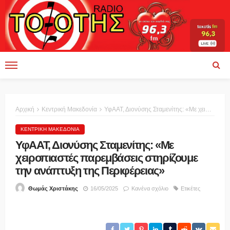
Αρχική
Κεντρική Μακεδονία
ΥφΑΑΤ, Διονύσης Σταμενίτης: «Με χειροπιαστές παρεμβάσεις στηρίζουμε την ανάπτυξη της Περιφέρειας»
ΚΕΝΤΡΙΚΉ ΜΑΚΕΔΟΝΊΑ
ΥφΑΑΤ, Διονύσης Σταμενίτης: «Με
χειροπιαστές παρεμβάσεις στηρίζουμε
την ανάπτυξη της Περιφέρειας»
16/05/2025
Κανένα σχόλιο
Ετικέτες
Θωμάς Χριστάκης