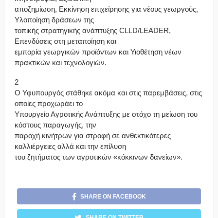
αποζημίωση, Εκκίνηση επιχείρησης για νέους γεωργούς,
Υλοποίηση δράσεων της
τοπικής στρατηγικής ανάπτυξης CLLD/LEADER,
Επενδύσεις στη μεταποίηση και
εμπορία γεωργικών προϊόντων και Υιοθέτηση νέων
πρακτικών και τεχνολογιών.
2
Ο Υφυπουργός στάθηκε ακόμα και στις παρεμβάσεις, στις
οποίες προχωράει το
Υπουργείο Αγροτικής Ανάπτυξης με στόχο τη μείωση του
κόστους παραγωγής, την
παροχή κινήτρων για στροφή σε ανθεκτικότερες
καλλιέργειες αλλά και την επίλυση
του ζητήματος των αγροτικών «κόκκινων δανείων».
SHARE ON FACEBOOK
SHARE ON TWITTER