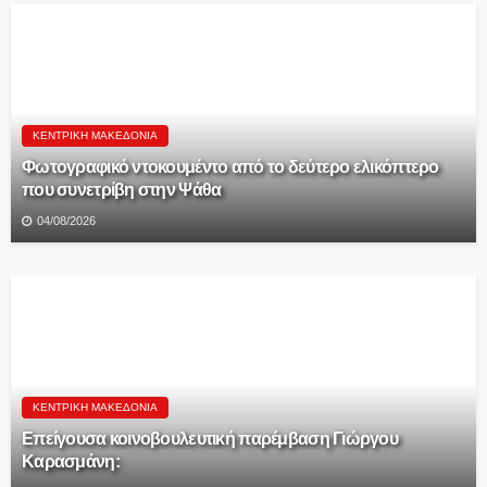
ΚΕΝΤΡΙΚΉ ΜΑΚΕΔΟΝΊΑ
Φωτογραφικό ντοκουμέντο από το δεύτερο ελικόπτερο
που συνετρίβη στην Ψάθα
04/08/2026
ΚΕΝΤΡΙΚΉ ΜΑΚΕΔΟΝΊΑ
Επείγουσα κοινοβουλευτική παρέμβαση Γιώργου
Καρασμάνη: