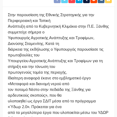
Στην παρουσίαση της Εθνικής Στρατηγικής για την
Περιφερειακή και Τοπική
Ανάπτυξη από το Κυβερνητική Κλιμάκιο στην Π.Ε. Ξάνθης
συμμετείχε σήμερα ο
Υφυπουργός Αγροτικής Ανάπτυξης και Τροφίμων,
Διονύσης Σταμενίτης. Κατά τη
διάρκεια της εκδήλωσης ο Υφυπουργός παρουσίασε τις
πρωτοβουλίες του
Υπουργείου Αγροτικής Ανάπτυξης και Τροφίμων για τη
στήριξη και την τόνωση του
πρωτογενούς τομέα της περιοχής.
Ιδιαίτερη αναφορά έκανε στο εμβληματικό έργο
«Μεταφορά και διανομή νερού από
τον ποταμό Νέστο στην πεδιάδα της Ξάνθης για
αρδευτικούς σκοπούς», που θα
υλοποιηθεί ως έργο ΣΔΙΤ μέσα από το πρόγραμμα
«Ύδωρ 2.0». Πρόκειται για ένα
από τα μεγαλύτερα έργα που υλοποιείται μέσω του ΥΔΩΡ