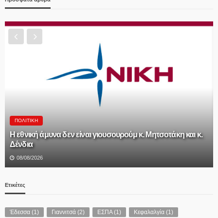
ΠΟΛΙΤΙΚΉ
Η εθνική άμυνα δεν είναι γιουσουρούμ κ. Μητσοτάκη και κ.
Δένδια
08/08/2026
Ετικέτες
Έδεσσα
(1)
Γιαννιτσά
(2)
ΕΣΠΑ
(1)
Κεφαλαλγία
(1)