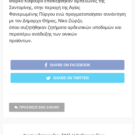
Μάρκο Καφούρο επισκέφθηκαν αμπελώνες της
Σαντορίνης, στην περιοχή της Αγίας
Φανερωμένης Πύργου ενώ πραγματοποίησαν συνάντηση
με τον Δήμαρχο Θήρας, Νίκο Ζώρζο,
όπου συζητήθηκαν ζητήματα αρδευτικών υποδομών και
περαιτέρω ανάδειξης των οινικών
προϊόντων.
SHARE ON FACEBOOK
SHARE ON TWITTER
ΠΡΌΣΘΕΣΕ ΈΝΑ ΣΧΌΛΙΟ