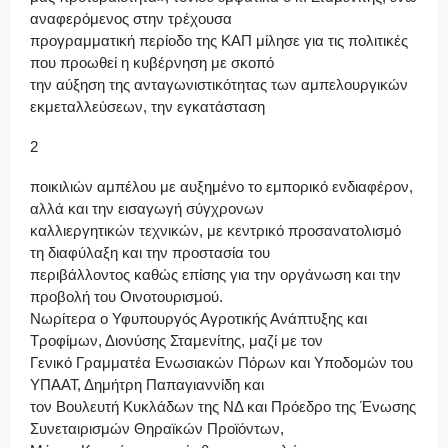
αναφερόμενος στην τρέχουσα
προγραμματική περίοδο της ΚΑΠ μίλησε για τις πολιτικές
που προωθεί η κυβέρνηση με σκοπό
την αύξηση της ανταγωνιστικότητας των αμπελουργικών
εκμεταλλεύσεων, την εγκατάσταση
2
ποικιλιών αμπέλου με αυξημένο το εμπορικό ενδιαφέρον,
αλλά και την εισαγωγή σύγχρονων
καλλιεργητικών τεχνικών, με κεντρικό προσανατολισμό
τη διαφύλαξη και την προστασία του
περιβάλλοντος καθώς επίσης για την οργάνωση και την
προβολή του Οινοτουρισμού.
Νωρίτερα ο Υφυπουργός Αγροτικής Ανάπτυξης και
Τροφίμων, Διονύσης Σταμενίτης, μαζί με τον
Γενικό Γραμματέα Ενωσιακών Πόρων και Υποδομών του
ΥΠΑΑΤ, Δημήτρη Παπαγιαννίδη και
τον Βουλευτή Κυκλάδων της ΝΔ και Πρόεδρο της Ένωσης
Συνεταιρισμών Θηραϊκών Προϊόντων,