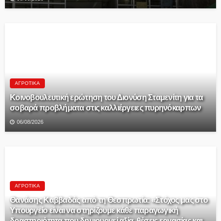
ΑΓΡΟΤΙΚΆ
Κοινοβουλευτική ερώτηση του Διονύση Σταμενίτη για τα
σοβαρά προβλήματα στις καλλιέργειες πυρηνόκαρπων
06/08/2026
ΑΓΡΟΤΙΚΆ
Θανάσης Καββαδάς από τη Θεσπρωτία: «Στόχος μας στο
Υπουργείο είναι να στηρίζουμε κάθε παραγωγική
δραστηριότητα που δημιουργεί αξία, θέσεις εργασίας και