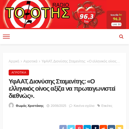
Αρχική
Αγροτικά
ΥφΑΑΤ, Διονύσης Σταμενίτης: «Ο ελληνικός οίνος αξίζει να πρωταγωνιστεί διεθνώς».
ΑΓΡΟΤΙΚΆ
ΥφΑΑΤ, Διονύσης Σταμενίτης: «Ο
ελληνικός οίνος αξίζει να πρωταγωνιστεί
διεθνώς».
20/06/2025
Κανένα σχόλιο
Ετικέτες
Θωμάς Χριστάκης