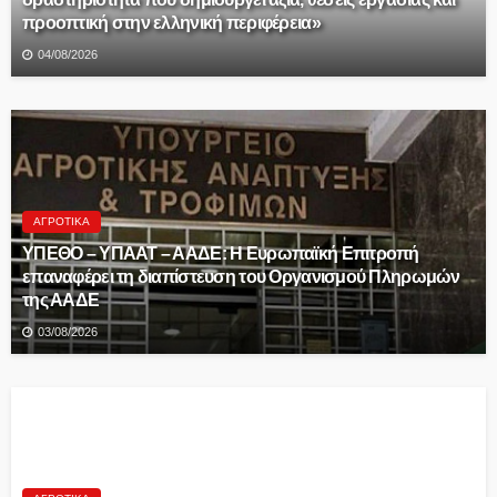
προοπτική στην ελληνική περιφέρεια»
04/08/2026
ΑΓΡΟΤΙΚΆ
ΥΠΕΘΟ – ΥΠΑΑΤ – ΑΑΔΕ: H Ευρωπαϊκή Επιτροπή
επαναφέρει τη διαπίστευση του Οργανισμού Πληρωμών
της ΑΑΔΕ
03/08/2026