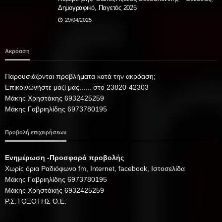
Δημογραφικό, Παγετός 2025
29/04/2025
Ακρόαση
Παρουσιάζονται προβλήματα κατά την ακρόαση;
Επικοινωνήστε μαζί μας...... στο 23820-42303
Μάκης Χρηστάκης 6932425259
Μάκης Γαβριηλίδης 6973780195
Προβολή επιχειρήσεων
Ενημέρωση -Προσφορά προβολής
Xωρίς όρια Ραδιόφωνο fm, Internet, facebook, Ιστοσελίδα
Μάκης Γαβριηλίδης 6973780195
Μάκης Χρηστάκης 6932425259
Ρ.Σ.ΤΟΞΟΤΗΣ Ο.Ε.