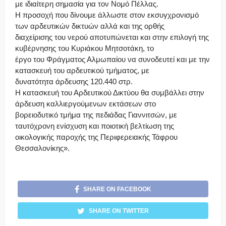
με ιδιαίτερη σημασία για τον Νομό Πέλλας.
Η προσοχή που δίνουμε άλλωστε στον εκσυγχρονισμό
των αρδευτικών δικτυών αλλά και της ορθής
διαχείρισης του νερού αποτυπώνεται και στην επιλογή της
κυβέρνησης του Κυριάκου Μητσοτάκη, το
έργο του Φράγματος Αλμωπαίου να συνοδευτεί και με την
κατασκευή του αρδευτικού τμήματος, με
δυνατότητα άρδευσης 120.440 στρ.
Η κατασκευή του Αρδευτικού Δικτύου θα συμβάλλει στην
άρδευση καλλιεργούμενων εκτάσεων στο
βορειοδυτικό τμήμα της πεδιάδας Γιαννιτσών, με
ταυτόχρονη ενίσχυση και ποιοτική βελτίωση της
οικολογικής παροχής της Περιφερειακής Τάφρου
Θεσσαλονίκης».
SHARE ON FACEBOOK
SHARE ON TWITTER