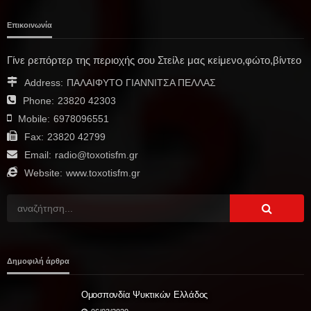
Επικοινωνία
Γίνε ρεπόρτερ της περιοχής σου Στείλε μας κείμενο,φώτο,βίντεο
Address:
ΠΑΛΑΙΦΥΤΟ ΓΙΑΝΝΙΤΣΑ ΠΕΛΛΑΣ
Phone:
23820 42303
Mobile:
6978096551
Fax:
23820 42799
Email:
radio@toxotisfm.gr
Website:
www.toxotisfm.gr
Δημοφιλή άρθρα
Ομοσπονδία Ψυκτικών Ελλάδος