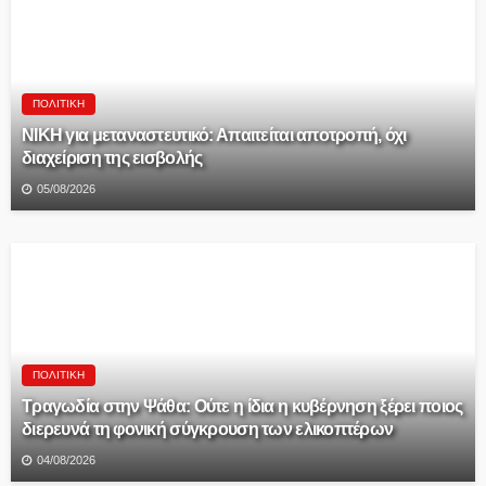
ΠΟΛΙΤΙΚΉ
ΝΙΚΗ για μεταναστευτικό: Απαιτείται αποτροπή, όχι
διαχείριση της εισβολής
05/08/2026
ΠΟΛΙΤΙΚΉ
Τραγωδία στην Ψάθα: Ούτε η ίδια η κυβέρνηση ξέρει ποιος
διερευνά τη φονική σύγκρουση των ελικοπτέρων
04/08/2026