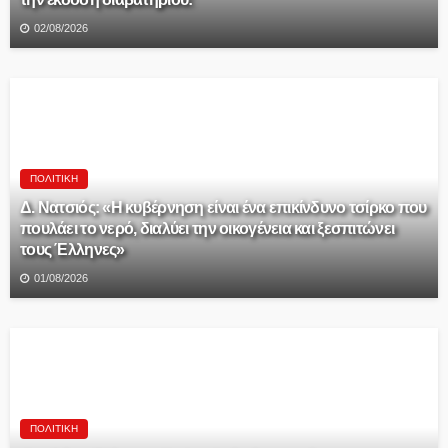
02/08/2026
ΠΟΛΙΤΙΚΉ
Δ. Νατσιός: «Η κυβέρνηση είναι ένα επικίνδυνο τσίρκο που
πουλάει το νερό, διαλύει την οικογένεια και ξεσπιτώνει
τους Έλληνες»
01/08/2026
ΠΟΛΙΤΙΚΉ