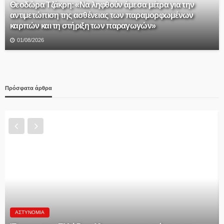
Θεοδώρα Τζάκρη: «Να ληφθούν άμεσα μέτρα για την
αντιμετώπιση της ασθένειας των παραμορφωμένων
καρπών και τη στήριξη των παραγωγών»
01/08/2026
Πρόσφατα άρθρα
ΑΘΛΗΤΙΚΆ
Προκηρύξεις και δηλώσεις συμμετοχής πρωταθλημάτων
και κυπέλλου 2026-27 ΠΡΟΚΗΡΥΞΗ ΑΝΔΡΙΚΩΝ 2026-2027.
ΠΡΟΚΗΡΥΞΗ ΚΥΠΕΛΛΟΥ 2026-2027. ΔΗΛΩΣΗ