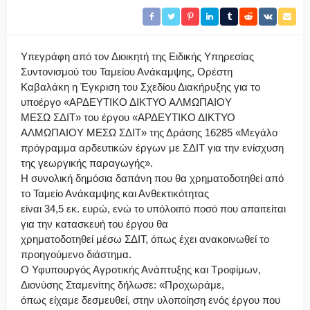
Υπεγράφη από τον Διοικητή της Ειδικής Υπηρεσίας
Συντονισμού του Ταμείου Ανάκαμψης, Ορέστη
Καβαλάκη η Έγκριση του Σχεδίου Διακήρυξης για το
υποέργο «ΑΡΔΕΥΤΙΚΟ ΔΙΚΤΥΟ ΑΛΜΩΠΑΙΟΥ
ΜΕΣΩ ΣΔΙΤ» του έργου «ΑΡΔΕΥΤΙΚΟ ΔΙΚΤΥΟ
ΑΛΜΩΠΑΙΟΥ ΜΕΣΩ ΣΔΙΤ» της Δράσης 16285 «Μεγάλο
πρόγραμμα αρδευτικών έργων με ΣΔΙΤ για την ενίσχυση
της γεωργικής παραγωγής».
Η συνολική δημόσια δαπάνη που θα χρηματοδοτηθεί από
το Ταμείο Ανάκαμψης και Ανθεκτικότητας
είναι 34,5 εκ. ευρώ, ενώ το υπόλοιπό ποσό που απαιτείται
για την κατασκευή του έργου θα
χρηματοδοτηθεί μέσω ΣΔΙΤ, όπως έχει ανακοινωθεί το
προηγούμενο διάστημα.
Ο Υφυπουργός Αγροτικής Ανάπτυξης και Τροφίμων,
Διονύσης Σταμενίτης δήλωσε: «Προχωράμε,
όπως είχαμε δεσμευθεί, στην υλοποίηση ενός έργου που