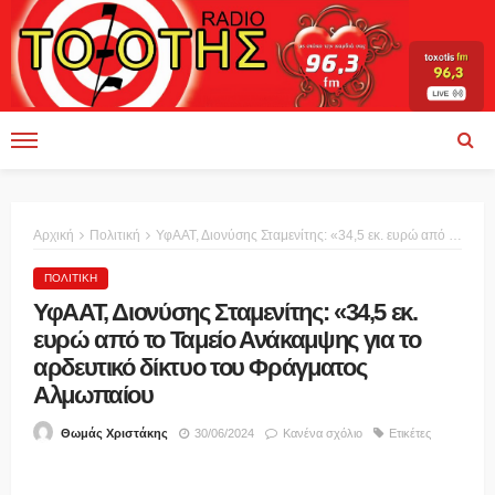
Αρχική
Πολιτική
ΥφΑΑΤ, Διονύσης Σταμενίτης: «34,5 εκ. ευρώ από το Ταμείο Ανάκαμψης για το αρδευτικό δίκτυο του Φράγματος Αλμωπαίου
ΠΟΛΙΤΙΚΉ
ΥφΑΑΤ, Διονύσης Σταμενίτης: «34,5 εκ.
ευρώ από το Ταμείο Ανάκαμψης για το
αρδευτικό δίκτυο του Φράγματος
Αλμωπαίου
30/06/2024
Κανένα σχόλιο
Ετικέτες
Θωμάς Χριστάκης