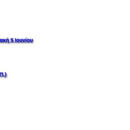
ακή 5 Ιουνίου
Π.)