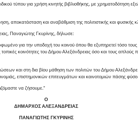
δικού τύπου για χρήση κινητής βιβλιοθήκης, με χρηματοδότηση εξ
ήρηση, αποκατάσταση και αναβάθμιση της πολιτιστικής και φυσικής 
ειας, Παναγιώτης Γκυρίνης, δήλωσε:
φωμένο για την υποδοχή του κοινού όπου θα εξυπηρετεί τόσο του
τοπικές κοινότητες του Δήμου Αλεξάνδρειας όσο και τους απλούς πο
σεων και στη δια βίου μάθηση των πολιτών του Δήμου Αλεξάνδρει
ονομιάς, επιστημονικών επιτευγμάτων και καινοτομιών πάσης φύσε
ιζόμαστε να ζήσουμε.”
Ο
ΔΗΜΑΡΧΟΣ ΑΛΕΞΑΝΔΡΕΙΑΣ
ΠΑΝΑΓΙΩΤΗΣ ΓΚΥΡΙΝΗΣ