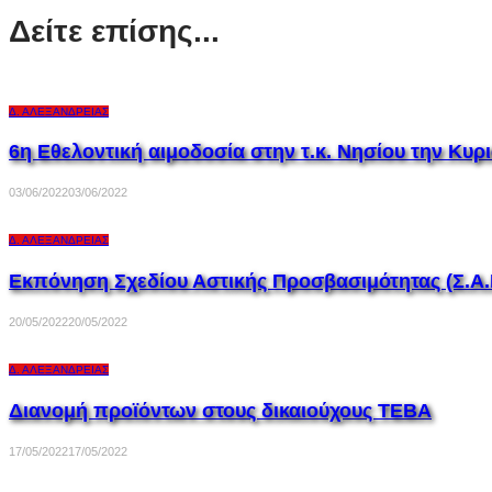
Δείτε επίσης...
Δ. ΑΛΕΞΆΝΔΡΕΙΑΣ
6η Εθελοντική αιμοδοσία στην τ.κ. Νησίου την Κυρι
03/06/2022
03/06/2022
Δ. ΑΛΕΞΆΝΔΡΕΙΑΣ
Εκπόνηση Σχεδίου Αστικής Προσβασιμότητας (Σ.Α.
20/05/2022
20/05/2022
Δ. ΑΛΕΞΆΝΔΡΕΙΑΣ
Διανομή προϊόντων στους δικαιούχους ΤΕΒΑ
17/05/2022
17/05/2022