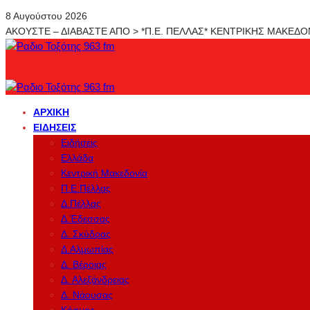
8 Αυγούστου 2026
ΑΚΟΥΣΤΕ – ΔΙΑΒΑΣΤΕ ΑΠΟ > *Π.Ε. ΠΕΛΛΑΣ* ΚΕΝΤΡΙΚΗΣ ΜΑΚΕΔ
ΑΡΧΙΚΉ
ΕΙΔΉΣΕΙΣ
Ειδήσεις
Ελλάδα
Κεντρική Μακεδονία
Π.Ε.Πέλλας
Δ.Πέλλας
Δ.Έδεσσας
Δ. Σκύδρας
Δ.Αλμωπίας
Δ. Βέροιας
Δ. Αλεξάνδρειας
Δ. Νάουσας