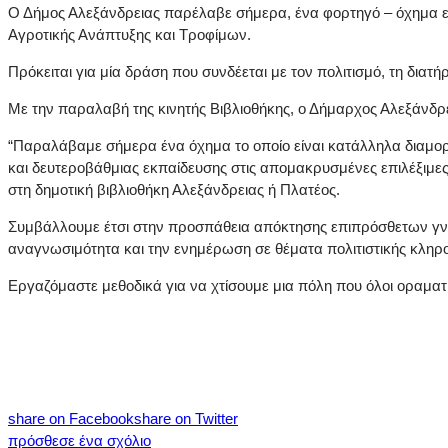
Ο Δήμος Αλεξάνδρειας παρέλαβε σήμερα, ένα φορτηγό – όχημα ει
Αγροτικής Ανάπτυξης και Τροφίμων.
Πρόκειται για μία δράση που συνδέεται με τον πολιτισμό, τη διατ
Με την παραλαβή της κινητής Βιβλιοθήκης, ο Δήμαρχος Αλεξάνδρ
“Παραλάβαμε σήμερα ένα όχημα το οποίο είναι κατάλληλα διαμορ
και δευτεροβάθμιας εκπαίδευσης στις απομακρυσμένες επιλέξιμες 
στη δημοτική βιβλιοθήκη Αλεξάνδρειας ή Πλατέος.
Συμβάλλουμε έτσι στην προσπάθεια απόκτησης επιπρόσθετων γνώ
αναγνωσιμότητα και την ενημέρωση σε θέματα πολιτιστικής κληρ
Εργαζόμαστε μεθοδικά για να χτίσουμε μια πόλη που όλοι οραματ
share on Facebook
share on Twitter
πρόσθεσε ένα σχόλιο