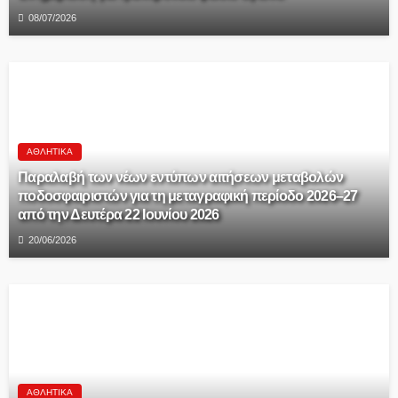
08/07/2026
ΑΘΛΗΤΙΚΆ
Παραλαβή των νέων εντύπων αιτήσεων μεταβολών
ποδοσφαιριστών για τη μεταγραφική περίοδο 2026–27
από την Δευτέρα 22 Ιουνίου 2026
20/06/2026
ΑΘΛΗΤΙΚΆ