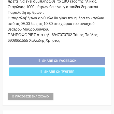
πρέπει να έχει συμπληρωθεί το 18Ο έτος της ηλικίας.
Ο αγώνας 1000 μέτρων θα είναι για παιδιά δημοτικού.
Παραλαβή αριθμών :
Η παραλαβή των αριθμών θα γίνει την ημέρα του αγώνα
από τις 09.00 έως τις 10.30 στο χώρου του ανοιχτού
θεάτρου Μαυροβουνίου.
ΠΛΗΡΟΦΟΡΙΕΣ στα τηλ. 6947070702 Τύπος Παύλος,
6908651555 Χαλκιδης Χρηστος
SHARE ON FACEBOOK
SHARE ON TWITTER
ΠΡΌΣΘΕΣΕ ΈΝΑ ΣΧΌΛΙΟ