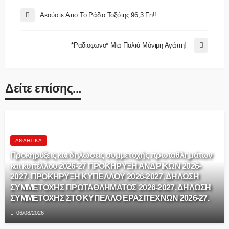
Ακούστε Απο Το Ράδιο Τοξότης 96,3 Fn!!
*Ραδιοφωνο* Μια Παλιά Μόνιμη Αγάπη!
Δείτε επίσης...
ΑΘΛΗΤΙΚΆ
Προκηρύξεις και δηλώσεις συμμετοχής πρωταθλημάτων
και κυπέλλου 2026-27 ΠΡΟΚΗΡΥΞΗ ΑΝΔΡΙΚΩΝ 2026-
2027. ΠΡΟΚΗΡΥΞΗ ΚΥΠΕΛΛΟΥ 2026-2027. ΔΗΛΩΣΗ
ΣΥΜΜΕΤΟΧΗΣ ΠΡΩΤΑΘΛΗΜΑΤΟΣ 2026-2027. ΔΗΛΩΣΗ
ΣΥΜΜΕΤΟΧΗΣ ΣΤΟ ΚΥΠΕΛΛΟ ΕΡΑΣΙΤΕΧΝΩΝ 2026-27.
06/08/2026