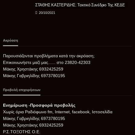
ΣΤΑΘΗΣ ΚΑΣΤΕΡΙΔΗΣ: Τακτικό Συνέδριο Της ΚΕΔΕ
20/10/2021
Ακρόαση
Παρουσιάζονται προβλήματα κατά την ακρόαση;
Επικοινωνήστε μαζί μας...... στο 23820-42303
Μάκης Χρηστάκης 6932425259
Μάκης Γαβριηλίδης 6973780195
Προβολή επιχειρήσεων
Ενημέρωση -Προσφορά προβολής
Xωρίς όρια Ραδιόφωνο fm, Internet, facebook, Ιστοσελίδα
Μάκης Γαβριηλίδης 6973780195
Μάκης Χρηστάκης 6932425259
Ρ.Σ.ΤΟΞΟΤΗΣ Ο.Ε.