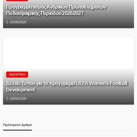
Προγραμματισμός Ανδρικών Πρωταθλημάτων
Ποδοσφαιρικής Περιόδου 2026/2027
19/06/2026
ΑΘΛΗΤΙΚΆ
Δελτίο Τύπου για το πρόγγραμα UEFA Women’s Football
Development
10/06/2026
Πρόσφατα άρθρα