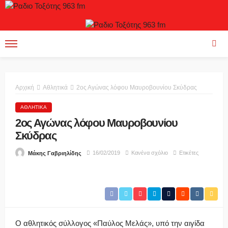
Αρχική
Αθλητικά
2ος Αγώνας λόφου Μαυροβουνίου Σκύδρας
ΑΘΛΗΤΙΚΆ
2ος Αγώνας λόφου Μαυροβουνίου
Σκύδρας
16/02/2019
Κανένα σχόλιο
Ετικέτες
Μάκης Γαβριηλίδης
Ο αθλητικός σύλλογος «Παύλος Μελάς», υπό την αιγίδα