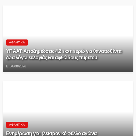
ΑΘΛΗΤΙΚΆ
ΥΠΑΑΤ: Αποζημιώσεις 4,2 εκατ. ευρώ για θανατωθέντα
ζώα λόγω ευλογιάς και αφθώδους πυρετού
04/08/2026
ΑΘΛΗΤΙΚΆ
Ενημέρωση για ηλεκτρονικό φύλλο αγώνα