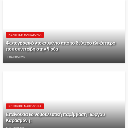
ΚΕΝΤΡΙΚΉ ΜΑΚΕΔΟΝΊΑ
Φωτογραφικό ντοκουμέντο από το δεύτερο ελικόπτερο
που συνετρίβη στην Ψάθα
04/08/2026
ΚΕΝΤΡΙΚΉ ΜΑΚΕΔΟΝΊΑ
Επείγουσα κοινοβουλευτική παρέμβαση Γιώργου
Καρασμάνη: