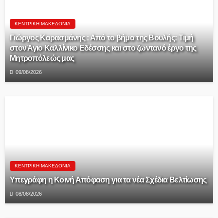
ΚΕΝΤΡΙΚΉ ΜΑΚΕΔΟΝΊΑ
Γιώργος Καρασμάνης : Από το βήμα της Βουλής: Τιμή
στον Άγιο Καλλίνικο Εδέσσης και στο ζωντανό έργο της
Μητροπόλεώς μας
09/08/2026
ΚΕΝΤΡΙΚΉ ΜΑΚΕΔΟΝΊΑ
Υπεγράφη η Κοινή Απόφαση για τα νέα Σχέδια Βελτίωσης
08/08/2026