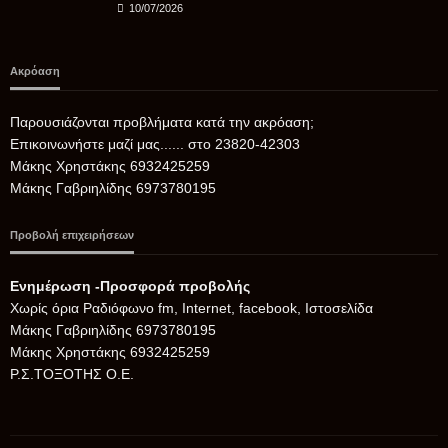
10/07/2026
Ακρόαση
Παρουσιάζονται προβλήματα κατά την ακρόαση;
Επικοινωνήστε μαζί μας...... στο 23820-42303
Μάκης Χρηστάκης 6932425259
Μάκης Γαβριηλίδης 6973780195
Προβολή επιχειρήσεων
Ενημέρωση -Προσφορά προβολής
Xωρίς όρια Ραδιόφωνο fm, Internet, facebook, Ιστοσελίδα
Μάκης Γαβριηλίδης 6973780195
Μάκης Χρηστάκης 6932425259
Ρ.Σ.ΤΟΞΟΤΗΣ Ο.Ε.