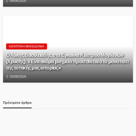
04/08/2026
ΚΕΝΤΡΙΚΉ ΜΑΚΕΔΟΝΊΑ
Ο Λάκης Βασιλειάδης στα Εγκαίνια Κάστρου Μογλενών
(Χρυσής): «Ένα ακόμα μνημείο προστίθεται στο μονοπάτι
της τοπικής μας ιστορίας»
03/08/2026
Πρόσφατα άρθρα