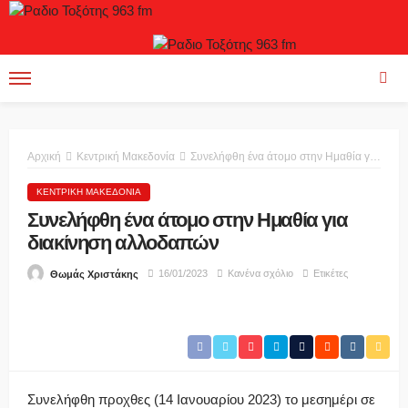
Αρχική
Κεντρική Μακεδονία
Συνελήφθη ένα άτομο στην Ημαθία για διακίνηση αλλοδαπών
ΚΕΝΤΡΙΚΉ ΜΑΚΕΔΟΝΊΑ
Συνελήφθη ένα άτομο στην Ημαθία για
διακίνηση αλλοδαπών
16/01/2023
Κανένα σχόλιο
Ετικέτες
Θωμάς Χριστάκης
Συνελήφθη προχθες (14 Ιανουαρίου 2023) το μεσημέρι σε