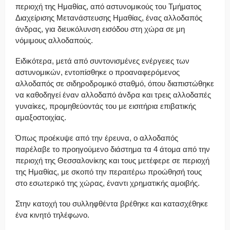
περιοχή της Ημαθίας, από αστυνομικούς του Τμήματος
Διαχείρισης Μετανάστευσης Ημαθίας, ένας αλλοδαπός
άνδρας, για διευκόλυνση εισόδου στη χώρα σε μη
νόμιμους αλλοδαπούς.
Ειδικότερα, μετά από συντονισμένες ενέργειες των
αστυνομικών, εντοπίσθηκε ο προαναφερόμενος
αλλοδαπός σε σιδηροδρομικό σταθμό, όπου διαπιστώθηκε
να καθοδηγεί έναν αλλοδαπό άνδρα και τρεις αλλοδαπές
γυναίκες, προμηθεύοντάς του με εισιτήρια επιβατικής
αμαξοστοιχίας.
Όπως προέκυψε από την έρευνα, ο αλλοδαπός
παρέλαβε το προηγούμενο διάστημα τα 4 άτομα από την
περιοχή της Θεσσαλονίκης και τους μετέφερε σε περιοχή
της Ημαθίας, με σκοπό την περαιτέρω προώθησή τους
στο εσωτερικό της χώρας, έναντι χρηματικής αμοιβής.
Στην κατοχή του συλληφθέντα βρέθηκε και κατασχέθηκε
ένα κινητό τηλέφωνο.