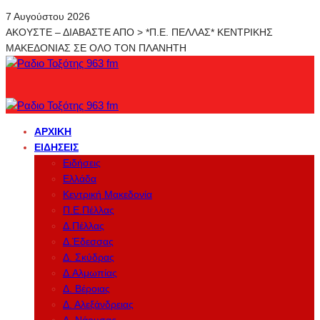
7 Αυγούστου 2026
ΑΚΟΥΣΤΕ – ΔΙΑΒΑΣΤΕ ΑΠΟ > *Π.Ε. ΠΕΛΛΑΣ* ΚΕΝΤΡΙΚΗΣ
ΜΑΚΕΔΟΝΙΑΣ ΣΕ ΟΛΟ ΤΟΝ ΠΛΑΝΗΤΗ
ΑΡΧΙΚΉ
ΕΙΔΉΣΕΙΣ
Ειδήσεις
Ελλάδα
Κεντρική Μακεδονία
Π.Ε.Πέλλας
Δ.Πέλλας
Δ.Έδεσσας
Δ. Σκύδρας
Δ.Αλμωπίας
Δ. Βέροιας
Δ. Αλεξάνδρειας