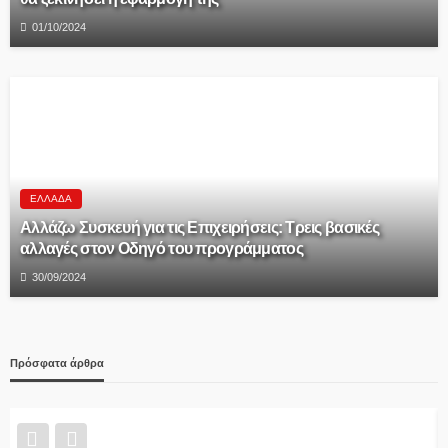
01/10/2024
ΕΛΛΆΔΑ
Αλλάζω Συσκευή για τις Επιχειρήσεις: Τρεις βασικές
αλλαγές στον Οδηγό του προγράμματος
30/09/2024
Πρόσφατα άρθρα