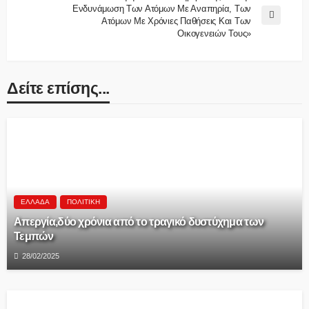
Ενδυνάμωση Των Ατόμων Με Αναπηρία, Των
Ατόμων Με Χρόνιες Παθήσεις Και Των
Οικογενειών Τους»
Δείτε επίσης...
ΕΛΛΆΔΑ
ΠΟΛΙΤΙΚΉ
Aπεργία,δύο χρόνια από το τραγικό δυστύχημα των
Τεμπών
28/02/2025