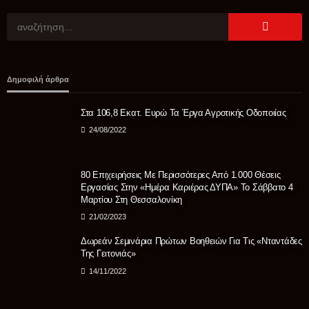
Δημοφιλή άρθρα
Στα 106,8 Εκατ. Ευρώ Τα Έργα Αγροτικής Οδοποιίας
24/08/2022
80 Επιχειρήσεις Με Περισσότερες Από 1.000 Θέσεις
Εργασίας Στην «Ημέρα Καριέρας ΔΥΠΑ» Το Σάββατο 4
Μαρτίου Στη Θεσσαλονίκη
21/02/2023
Δωρεάν Σεμινάρια Πρώτων Βοηθειών Για Τις «Νταντάδες
Της Γειτονιάς»
14/11/2022