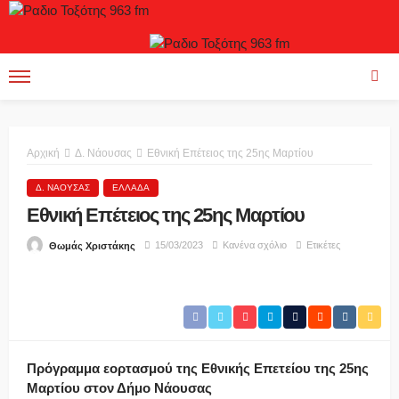
Αρχική
Δ. Νάουσας
Εθνική Επέτειος της 25ης Μαρτίου
Δ. ΝΆΟΥΣΑΣ
ΕΛΛΆΔΑ
Εθνική Επέτειος της 25ης Μαρτίου
15/03/2023
Κανένα σχόλιο
Ετικέτες
Θωμάς Χριστάκης
Πρόγραμμα εορτασμού της Εθνικής Επετείου της 25ης
Μαρτίου στον Δήμο Νάουσας