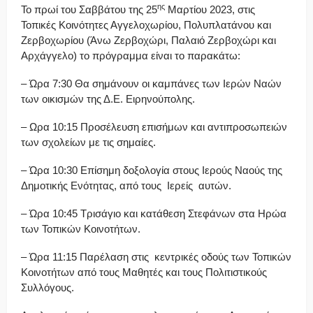
ης
Το πρωί του Σαββάτου της 25
Μαρτίου 2023, στις
Τοπικές Κοινότητες Αγγελοχωρίου, Πολυπλατάνου και
Ζερβοχωρίου (Άνω Ζερβοχώρι, Παλαιό Ζερβοχώρι και
Αρχάγγελο) το πρόγραμμα είναι το παρακάτω:
– Ώρα 7:30 Θα σημάνουν οι καμπάνες των Ιερών Ναών
των οικισμών της Δ.Ε. Ειρηνούπολης.
– Ωρα 10:15 Προσέλευση επισήμων και αντιπροσωπειών
των σχολείων με τις σημαίες.
– Ώρα 10:30 Επίσημη δοξολογία στους Ιερούς Ναούς της
Δημοτικής Ενότητας, από τους Ιερείς αυτών.
– Ώρα 10:45 Τρισάγιο και κατάθεση Στεφάνων στα Ηρώα
των Τοπικών Κοινοτήτων.
– Ώρα 11:15 Παρέλαση στις κεντρικές οδούς των Τοπικών
Κοινοτήτων από τους Μαθητές και τους Πολιτιστικούς
Συλλόγους.