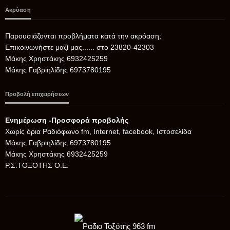
Ακρόαση
Παρουσιάζονται προβλήματα κατά την ακρόαση;
Επικοινωνήστε μαζί μας...... στο 23820-42303
Μάκης Χρηστάκης 6932425259
Μάκης Γαβριηλίδης 6973780195
Προβολή επιχειρήσεων
Ενημέρωση -Προσφορά προβολής
Xωρίς όρια Ραδιόφωνο fm, Internet, facebook, Ιστοσελίδα
Μάκης Γαβριηλίδης 6973780195
Μάκης Χρηστάκης 6932425259
Ρ.Σ.ΤΟΞΟΤΗΣ Ο.Ε.