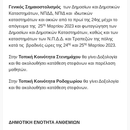
Γενικός Σημαιοστολισμός
των Δημοσίων και Δημοτικών
Καταστημάτων, ΝΠΔΔ, ΝΠΙΔ και ιδιωτικών
καταστημάτων και οικιών από το πρωί της 24ης μέχρι το
ης
απόγευμα της 25
Mαρτίου 2023 και φωταγώγηση των
Δημοσίων και Δημοτικών Καταστημάτων, καθώς και των
καταστημάτων των Ν.Π.Δ.Δ. και Τραπεζών της πόλης
ης
ης
κατά τις βραδινές ώρες της 24
και 25
Μαρτίου 2023.
Στην
Τοπική Κοινότητα Στενημάχου
θα γίνει Δοξολογία
και θα ακολουθήσει κατάθεση στεφάνων και παρέλαση
μαθητών.
Στην
Τοπική Κοινότητα Ροδοχωρίου
θα γίνει Δοξολογία
και θα ακολουθήσει κατάθεση στεφάνων.
ΔΗΜΟΤΙΚΗ ΕΝΟΤΗΤΑ ΑΝΘΕΜΙΩΝ