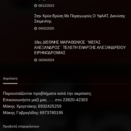
06/12/2023
Στην Κρύα Βρύση Με Παραγωγούς Ο ΥφΑΑΤ, Διονύσης
Σταμενίτης
04/02/2025
18ος ΔΙΕΘΝΗΣ ΜΑΡΑΘΩΝΙΟΣ ΄΄ΜΕΓΑΣ
ΑΛΕΞΑΝΔΡΟΣ΄΄ TΕΛΕΤΗ ΕΝΑΡΞΗΣ ΑΛΕΞΑΝΔΡΕΙΟΥ
ΕΙΡΗΝΟΔΡΟΜΙΑΣ
16/04/2024
Ακρόαση
Παρουσιάζονται προβλήματα κατά την ακρόαση;
Επικοινωνήστε μαζί μας...... στο 23820-42303
Μάκης Χρηστάκης 6932425259
Μάκης Γαβριηλίδης 6973780195
Προβολή επιχειρήσεων