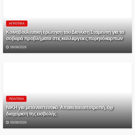
ΑΓΡΟΤΙΚΆ
Κοινοβουλευτική ερώτηση του Διονύση Σταμενίτη για τα
σοβαρά προβλήματα στις καλλιέργειες πυρηνόκαρπων
06/08/2026
ΠΟΛΙΤΙΚΉ
ΝΙΚΗ για μεταναστευτικό: Απαιτείται αποτροπή, όχι
διαχείριση της εισβολής
05/08/2026