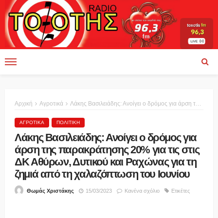
Αρχική
Αγροτικά
Λάκης Βασιλειάδης: Ανοίγει ο δρόμος για άρση της παρακράτησης 20% για τις στις ΔΚ Αθύρων, Δυτικού και Ραχώνας για τη ζημιά από τη χαλαζόπτωση του Ιουνίου
ΑΓΡΟΤΙΚΆ
ΠΟΛΙΤΙΚΉ
Λάκης Βασιλειάδης: Ανοίγει ο δρόμος για
άρση της παρακράτησης 20% για τις στις
ΔΚ Αθύρων, Δυτικού και Ραχώνας για τη
ζημιά από τη χαλαζόπτωση του Ιουνίου
15/03/2023
Κανένα σχόλιο
Ετικέτες
Θωμάς Χριστάκης