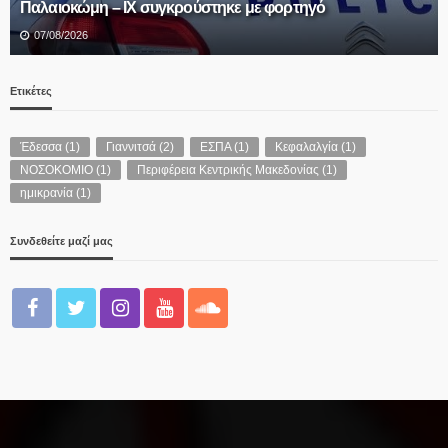
ΔΗΜΟΤΙΚΗΣ ΕΠΙΤΡΟΠΗΣ
07/08/2026
Ετικέτες
Έδεσσα
(1)
Γιαννιτσά
(2)
ΕΣΠΑ
(1)
Κεφαλαλγία
(1)
ΝΟΣΟΚΟΜΙΟ
(1)
Περιφέρεια Κεντρικής Μακεδονίας
(1)
ημικρανία
(1)
Συνδεθείτε μαζί μας