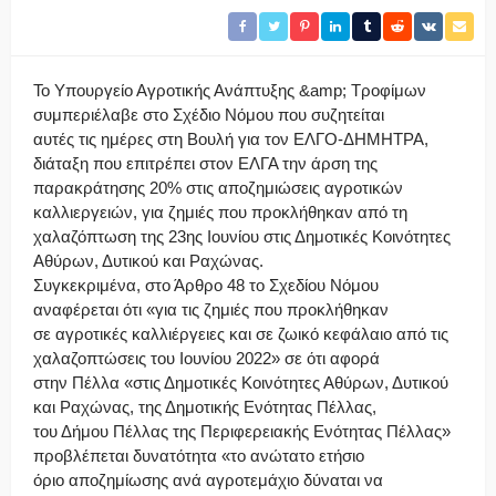
Το Υπουργείο Αγροτικής Ανάπτυξης &amp; Τροφίμων
συμπεριέλαβε στο Σχέδιο Νόμου που συζητείται
αυτές τις ημέρες στη Βουλή για τον ΕΛΓΟ-ΔΗΜΗΤΡΑ,
διάταξη που επιτρέπει στον ΕΛΓΑ την άρση της
παρακράτησης 20% στις αποζημιώσεις αγροτικών
καλλιεργειών, για ζημιές που προκλήθηκαν από τη
χαλαζόπτωση της 23ης Ιουνίου στις Δημοτικές Κοινότητες
Αθύρων, Δυτικού και Ραχώνας.
Συγκεκριμένα, στο Άρθρο 48 το Σχεδίου Νόμου
αναφέρεται ότι «για τις ζημιές που προκλήθηκαν
σε αγροτικές καλλιέργειες και σε ζωικό κεφάλαιο από τις
χαλαζοπτώσεις του Ιουνίου 2022» σε ότι αφορά
στην Πέλλα «στις Δημοτικές Κοινότητες Αθύρων, Δυτικού
και Ραχώνας, της Δημοτικής Ενότητας Πέλλας,
του Δήμου Πέλλας της Περιφερειακής Ενότητας Πέλλας»
προβλέπεται δυνατότητα «το ανώτατο ετήσιο
όριο αποζημίωσης ανά αγροτεμάχιο δύναται να