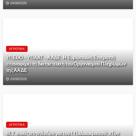
04/08/2026
ΑΓΡΟΤΙΚΆ
ΥΠΕΘΟ – ΥΠΑΑΤ – ΑΑΔΕ: H Ευρωπαϊκή Επιτροπή
επαναφέρει τη διαπίστευση του Οργανισμού Πληρωμών
της ΑΑΔΕ
03/08/2026
ΑΓΡΟΤΙΚΆ
Μ. Σχοινάς στην Άνδρο για τον Ι. Παλαιοκρασσά: «Τον