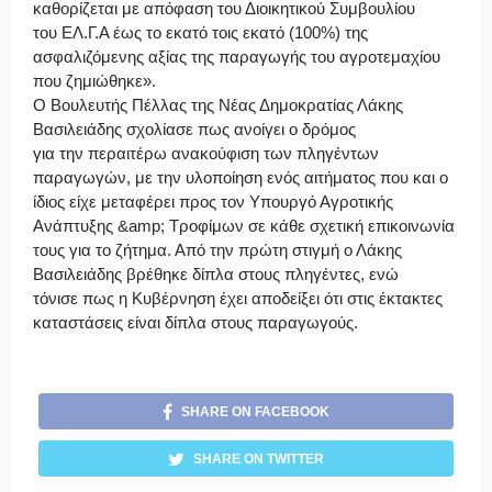
καθορίζεται με απόφαση του Διοικητικού Συμβουλίου
του ΕΛ.Γ.Α έως το εκατό τοις εκατό (100%) της
ασφαλιζόμενης αξίας της παραγωγής του αγροτεμαχίου
που ζημιώθηκε».
Ο Βουλευτής Πέλλας της Νέας Δημοκρατίας Λάκης
Βασιλειάδης σχολίασε πως ανοίγει ο δρόμος
για την περαιτέρω ανακούφιση των πληγέντων
παραγωγών, με την υλοποίηση ενός αιτήματος που και ο
ίδιος είχε μεταφέρει προς τον Υπουργό Αγροτικής
Ανάπτυξης &amp; Τροφίμων σε κάθε σχετική επικοινωνία
τους για το ζήτημα. Από την πρώτη στιγμή ο Λάκης
Βασιλειάδης βρέθηκε δίπλα στους πληγέντες, ενώ
τόνισε πως η Κυβέρνηση έχει αποδείξει ότι στις έκτακτες
καταστάσεις είναι δίπλα στους παραγωγούς.
SHARE ON FACEBOOK
SHARE ON TWITTER